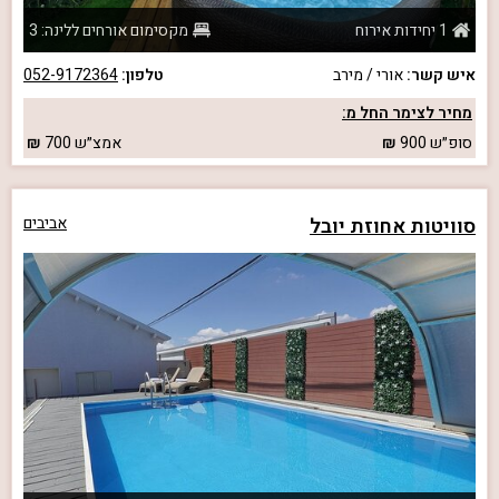
1 יחידות אירוח
מקסימום אורחים ללינה: 3
איש קשר:
אורי / מירב
טלפון:
052-9172364
מחיר לצימר החל מ:
סופ״ש
900
אמצ״ש
700
סוויטות אחוזת יובל
אביבים