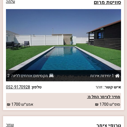
סוויטת מרום
עלמה
1 יחידות אירוח
מקסימום אורחים ללינה: 2
איש קשר:
זוהר
טלפון:
052-9170928
מחיר לצימר החל מ:
סופ״ש
1700
אמצ״ש
1700
טרופי צימר
שזור