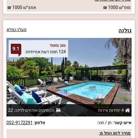
סופ״ש
1000
אמצ״ש
1000
גולנה
מעלה גמלא
טוב מאוד
9.1
124 חוות דעת אמיתיות
4 יחידות אירוח
מקסימום אורחים ללינה: 22
איש קשר:
חן / חנה
טלפון:
052-9172291
מחיר לזוג החל מ: