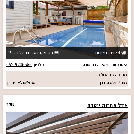
4 יחידות אירוח
מקסימום אורחים ללינה: 19
איש קשר:
מאיר / בת שבע
טלפון:
052-9706656
מחיר לזוג החל מ:
סופ״ש
לא עודכן
אמצ״ש
לא עודכן
אדל אחוזת יוקרה
שפר