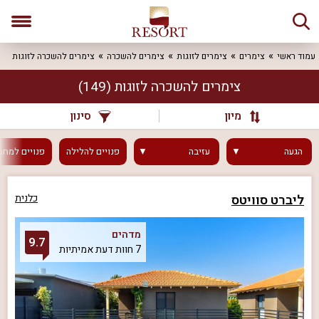
עמוד ראשי
צימרים
צימרים לזוגות
צימרים להשכרה
צימרים להשכרה לזוגות
צימרים להשכרה לזוגות
(149)
מיון
סינון
הגעה
עזיבה
פנויים
להלילה
פנויים
למחר
ליברט סוויטס
כלנית
מדהים
9.7
7 חוות דעת אמיתיות