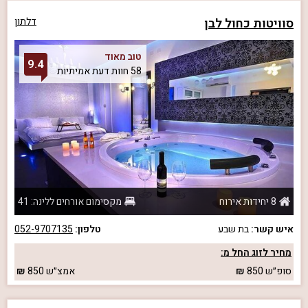
סוויטות כחול לבן
דלתון
טוב מאוד
9.4
58 חוות דעת אמיתיות
8 יחידות אירוח
מקסימום אורחים ללינה: 41
איש קשר:
בת שבע
טלפון:
052-9707135
מחיר לזוג החל מ:
סופ״ש
850
אמצ״ש
850