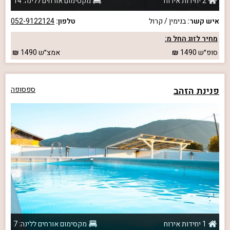
2 יחידות אירוח
מקסימום אורחים ללינה: 14
איש קשר:
בנימין / קרול
טלפון:
052-9122124
מחיר לזוג החל מ:
סופ״ש
1490
אמצ״ש
1490
פנינת הזהב
ספסופה
1 יחידות אירוח
מקסימום אורחים ללינה: 7