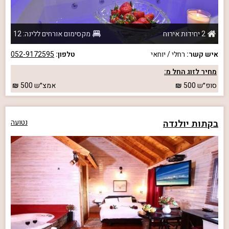
2 יחידות אירוח
מקסימום אורחים ללינה: 12
איש קשר:
רחלי / יוחאי
טלפון:
052-9172595
מחיר לזוג החל מ:
סופ״ש
500
אמצ״ש
500
בקתות יולנדה
נטועה