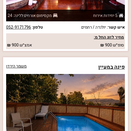
5 יחידות אירוח
מקסימום אורחים ללינה: 24
איש קשר:
יולנדה / רחמים
טלפון:
052-9171796
מחיר לזוג החל מ:
סופ״ש
900
אמצ״ש
900
פינה במעיין
משמר הירדן