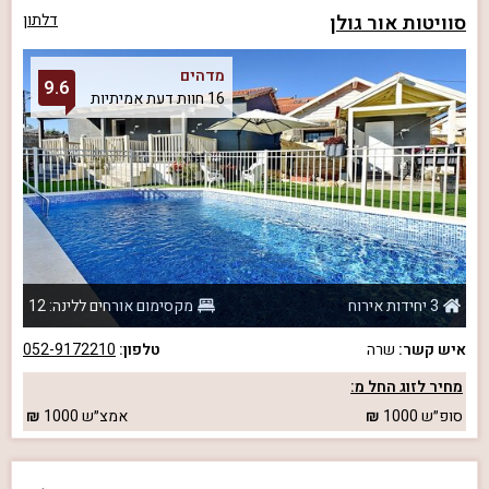
סוויטות אור גולן
דלתון
מדהים
9.6
16 חוות דעת אמיתיות
3 יחידות אירוח
מקסימום אורחים ללינה: 12
איש קשר:
שרה
טלפון:
052-9172210
מחיר לזוג החל מ:
סופ״ש
1000
אמצ״ש
1000