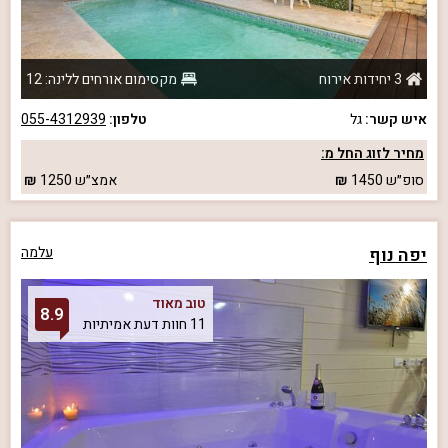
3 יחידות אירוח
מקסימום אורחים ללינה: 12
איש קשר:
גל
טלפון:
055-4312939
מחיר לזוג החל מ:
סופ״ש
1450
אמצ״ש
1250
יפה נוף
עלמה
טוב מאוד
8.9
11 חוות דעת אמיתיות