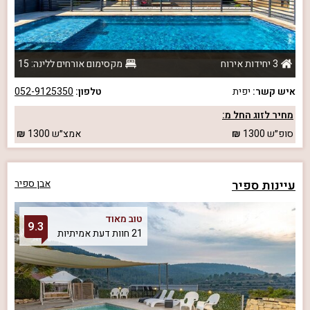
3 יחידות אירוח
מקסימום אורחים ללינה: 15
איש קשר:
יפית
טלפון:
052-9125350
מחיר לזוג החל מ:
סופ״ש
1300
אמצ״ש
1300
עיינות ספיר
אבן ספיר
טוב מאוד
9.3
21 חוות דעת אמיתיות