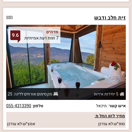
זית חלב ודבש
חזון
מדהים
9.6
7 חוות דעת אמיתיות
5 יחידות אירוח
מקסימום אורחים ללינה: 25
איש קשר:
מיכאל
טלפון:
055-4313390
מחיר לזוג החל מ:
סופ״ש
לא עודכן
אמצ״ש
לא עודכן