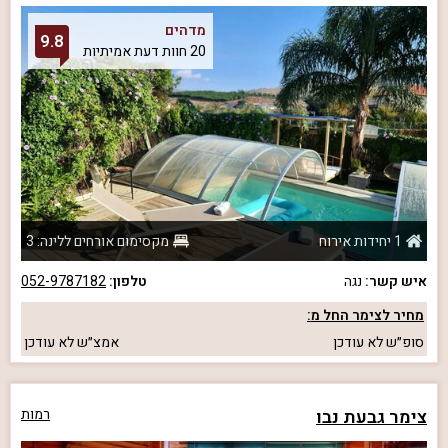
מדהים
9.8
20 חוות דעת אמיתיות
1 יחידות אירוח
מקסימום אורחים ללינה: 3
איש קשר:
נגה
טלפון:
052-9787182
מחיר לצימר החל מ:
סופ״ש
לא עודכן
אמצ״ש
לא עודכן
צימר גבעת נבו
רמות