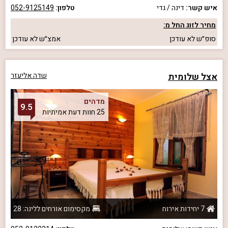
איש קשר:
דינה / גדי
טלפון:
052-9125149
מחיר לזוג החל מ:
סופ״ש
לא עודכן
אמצ״ש
לא עודכן
אצל שלומית
שדה אליעזר
מדהים
9.5
25 חוות דעת אמיתיות
7 יחידות אירוח
מקסימום אורחים ללינה: 28