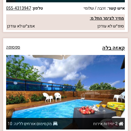
איש קשר:
זהבה / שלומי
טלפון:
055-4313947
מחיר לצימר החל מ:
סופ״ש
לא עודכן
אמצ״ש
לא עודכן
קאזה בלה
ספסופה
2 יחידות אירוח
מקסימום אורחים ללינה: 10