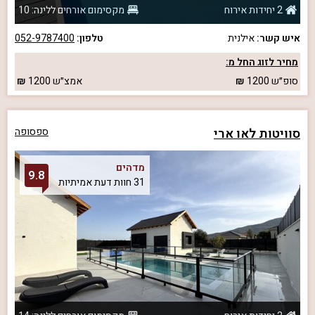
2 יחידות אירוח
מקסימום אורחים ללינה: 10
איש קשר:
אילנית
טלפון:
052-9787400
מחיר לזוג החל מ:
סופ״ש
1200
אמצ״ש
1200
סוויטות לאו ארי
ספסופה
מדהים
9.8
31 חוות דעת אמיתיות