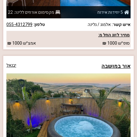
5 יחידות אירוח
מקסימום אורחים ללינה: 22
איש קשר:
אלמוג / גלינה
טלפון:
055-4312799
מחיר לזוג החל מ:
סופ״ש
1000
אמצ״ש
1000
אור במושבה
יבנאל