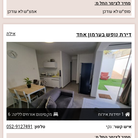
מחיר לצימר החל מ:
סופ״ש
לא עודכן
אמצ״ש
לא עודכן
דירת נופש בערמון אחד
אילת
1 יחידות אירוח
מקסימום אורחים ללינה: 6
איש קשר:
גקי
טלפון:
052-9127491
מחיר לצימר החל מ: