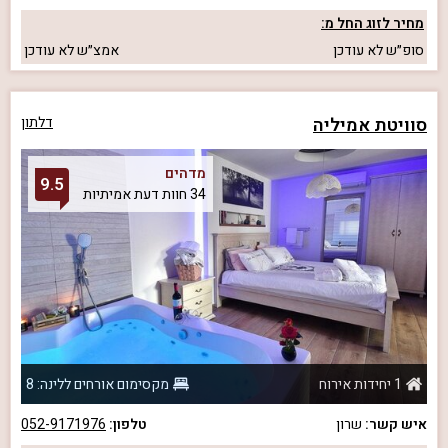
מחיר לזוג החל מ:
סופ״ש
לא עודכן
אמצ״ש
לא עודכן
סוויטת אמיליה
דלתון
מדהים
9.5
34 חוות דעת אמיתיות
1 יחידות אירוח
מקסימום אורחים ללינה: 8
איש קשר:
שרון
טלפון:
052-9171976