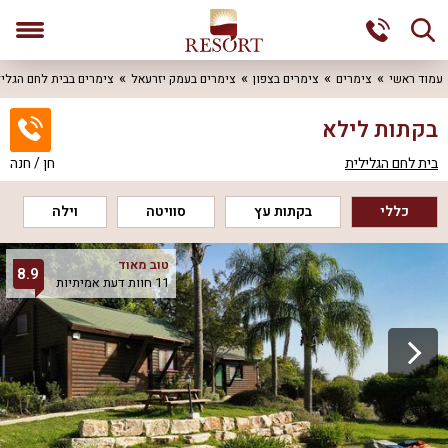
עמוד ראשי
צימרים
צימרים בצפון
צימרים בעמק יזרעאל
צימרים בבית לחם הגלי
בקתות לילא
בית לחם הגלילית
חן / חנה
כללי
בקתות עץ
סוויטה
וילה
טוב מאוד
8.9
11 חוות דעת אמיתיות