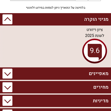
בלחיצה על התאריך ניתן לצפות במידע רלוונטי
מגיני הוקרה
ציון ריזורט
לשנת
2025
מאפיינים
מחירים
מידע כללי
בריכה וספא
2 יחידות אירוח
בריכת שחייה פרטית
מדיניות
הסוויטות המשפחתיות
מקסימום אורחים ללינה:
בריכת שחייה מחוממת
12
בריכת שחייה מקורה