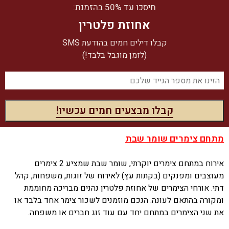
חיסכו עד 50% בהזמנת:
אחוזת פלטרין
קבלו דילים חמים בהודעת SMS
(לזמן מוגבל בלבד!)
מתחם צימרים שומר שבת
אירוח במתחם צימרים יוקרתי, שומר שבת שמציע 2 צימרים
מעוצבים ומפנקים (בקתות עץ) לאירוח של זוגות, משפחות, קהל
דתי. אורחי הצימרים של אחוזת פלטרין נהנים מבריכה מחוממת
ומקורה בהתאם לעונה. הנכם מוזמנים לשכור צימר אחד בלבד או
את שני הצימרים במתחם יחד עם עוד זוג חברים או משפחה.