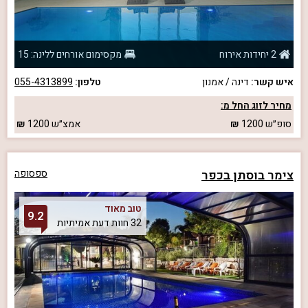
2 יחידות אירוח
מקסימום אורחים ללינה: 15
איש קשר:
דינה / אמנון
טלפון:
055-4313899
מחיר לזוג החל מ:
סופ״ש
1200
אמצ״ש
1200
צימר בוסתן בכפר
ספסופה
טוב מאוד
9.2
32 חוות דעת אמיתיות