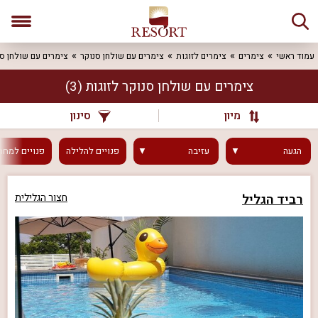
עמוד ראשי
צימרים
צימרים לזוגות
צימרים עם שולחן סנוקר
צימרים עם שולחן סנ
צימרים עם שולחן סנוקר לזוגות
(3)
מיון
סינון
הגעה
עזיבה
פנויים
להלילה
פנויים
למחר
רביד הגליל
חצור הגלילית