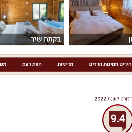
ן
בקתת שיר
ירים וזמינות חדרים
מדיניות
חוות דעת
מפת
יזורט לשנת 2022
9.4