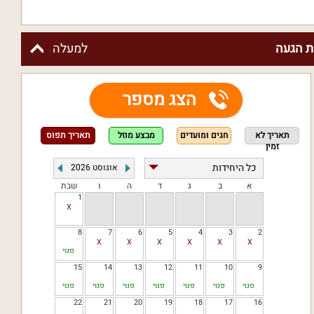
 הגעה
למעלה
הצג מספר
תאריך לא
חגים ומועדים
מבצע מוזל
תאריך תפוס
זמין
אוגוסט
2026
א
ב
ג
ד
ה
ו
שבת
1
8
7
6
5
4
3
2
פנוי
15
14
13
12
11
10
9
פנוי
פנוי
פנוי
פנוי
פנוי
פנוי
פנוי
22
21
20
19
18
17
16