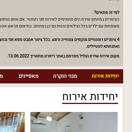
למי זה מתאים?
הצימרים במתחם שירת הים מתאימים לאירוח זוגי רומנטי. אם אתם מחפשים 
משפחות עם ילדים בכל הגילאים נהנות גם כן במתחם. בתיאום מראש אפשר ל
4 צימרים רומנטיים מוקפים צמחייה ורוגע. בכל צימר אמבט ספא זוגי וב
ואתנחתא למטיילים.
מקום אירוח שירת הגליל מפרסם באתר ריזורט מתאריך 13.06.2022.
יחידות אירוח
מגני הוקרה
מאפיינים
מח
יחידות אירוח