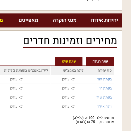
יחידות אירוח
מגני הוקרה
מאפיינים
מח
מחירים וזמינות חדרים
עונה רגילה
עונת שיא
סוג יחידה
לילה באמצ״ש
לילה באמצ״ש בהזמנת 2 לילות
בקתת זהר
לא עודכן
לא עודכן
בקתת חן
לא עודכן
לא עודכן
בקתת שיר
לא עודכן
לא עודכן
וילה אילון
לא עודכן
לא עודכן
תוספת לילד: 100 ₪ (ללילה)
ארוחת בוקר: 75 ₪ (לאדם)