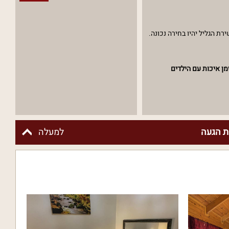
ת הגליל יהיו בחירה נכונה.
מן איכות עם הילדים
 הגעה
למעלה