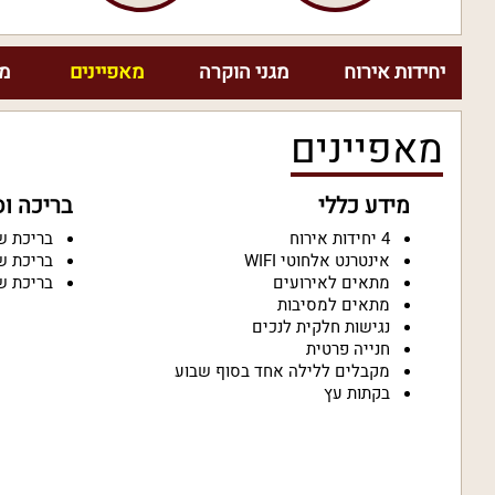
יחידות אירוח
מגני הוקרה
מאפיינים
מח
מאפיינים
מידע כללי
בריכה ו
4 יחידות אירוח
בריכת ש
אינטרנט אלחוטי WIFI
בריכת ש
מתאים לאירועים
בריכת ש
מתאים למסיבות
נגישות חלקית לנכים
חנייה פרטית
מקבלים ללילה אחד בסוף שבוע
בקתות עץ