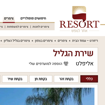
חיפושים פופולריים
צימרים
צימרים לזוגות
צימרים למשפחות
צימ
ריזורט – עמוד הבית
צימרים
צימרים בצפון
צימרים בגליל העליון
שירת הגליל
אליפלט
הוספה למועדפים שלי
כללי
בקתת זהר
בקתת חן
בקתת שיר