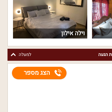
וילה אילון
 הגעה
למעלה
הצג מספר