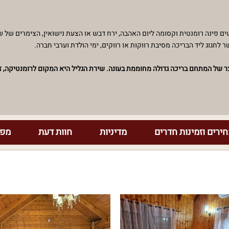
פינה רומנטית וקסומה ליום האהבה, ירח דבש או הצעת נישואין, הצימרים של שיר
חגוג ליד הבריכה מסיבת רווקות או רווקים, ימי הולדת וערבי חברה.
חצר של המתחם בריכה גדולה מחוממת בעונה. שירת הגליל היא המקום לרומנטיקה, ז
ירים וזמינות חדרים
מדיניות
חוות דעת
מפת