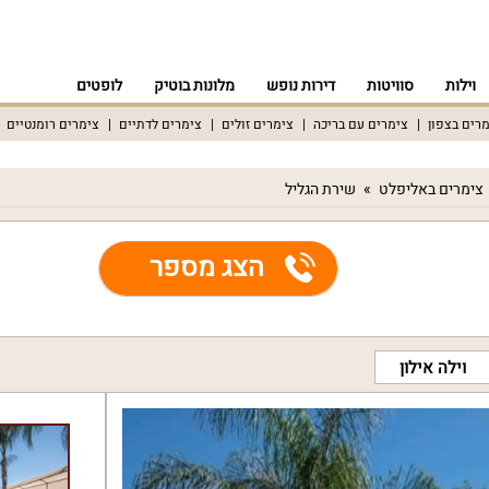
וילות
סוויטות
דירות נופש
מלונות בוטיק
לופטים
רים בצפון
צימרים עם בריכה
צימרים זולים
צימרים לדתיים
צימרים רומנטיים
צימרים באליפלט
שירת הגליל
הצג מספר
וילה אילון