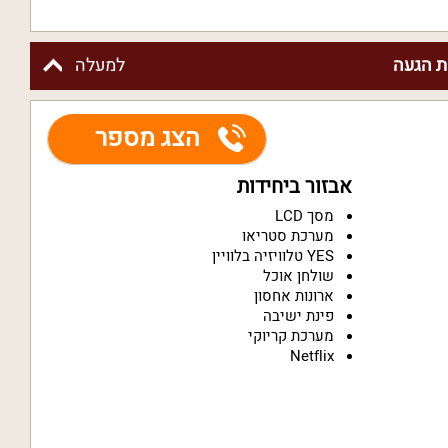
 הגעה
למעלה
הצג מספר
אבזור ביחידות
מסך LCD
מערכת סטריאו
YES טלוויזיה בלוויין
שולחן אוכל
ארונות אחסון
פינת ישיבה
מערכת קריוקי
Netflix