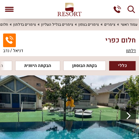
עמוד ראשי
צימרים
צימרים בצפון
צימרים בגליל העליון
צימרים בדלתון
חלום 
חלום כפרי
דלתון
דניאל / נדב
כללי
בקתת הבוסתן
הבקתה היוונית
הב