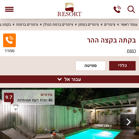
עמוד ראשי
צימרים
צימרים בצפון
צימרים ברמת הגולן
צימרים ברמות
בקתה ב
בקתה בקצה ההר
רמות
סמדר
כללי
סוויטה
עבור אל
סרטון תדמית
מדהים
9.7
46 חוות דעת אמיתיות