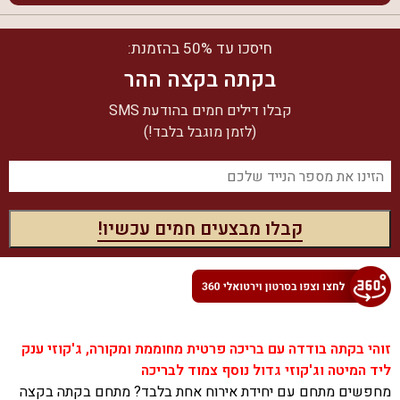
חיסכו עד 50% בהזמנת:
בקתה בקצה ההר
קבלו דילים חמים בהודעת SMS
(לזמן מוגבל בלבד!)
זוהי בקתה בודדה עם בריכה פרטית מחוממת ומקורה, ג'קוזי ענק
ליד המיטה וג'קוזי גדול נוסף צמוד לבריכה
מחפשים מתחם עם יחידת אירוח אחת בלבד
?
מתחם בקתה בקצה