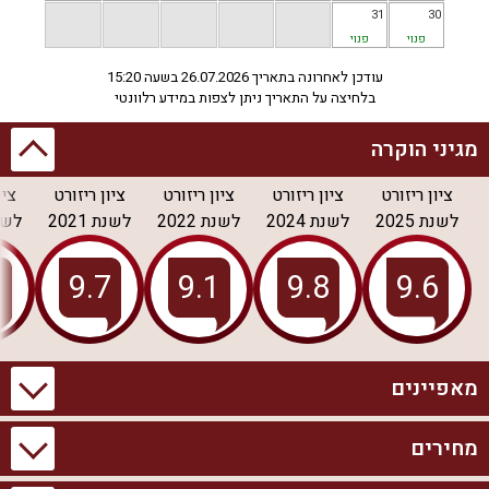
31
30
פנוי
פנוי
עודכן לאחרונה בתאריך 26.07.2026 בשעה 15:20
בלחיצה על התאריך ניתן לצפות במידע רלוונטי
מגיני הוקרה
ציון ריזורט
ציון ריזורט
ציון ריזורט
ציון ריזורט
ציו
לשנת
2025
לשנת
2024
לשנת
2022
לשנת
2021
לש
מאפיינים
מחירים
מידע כללי
בריכה וספא