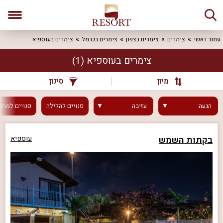
עמוד ראשי
צימרים
צימרים בצפון
צימרים בכרמל
צימרים בעוספיא
צימרים בעוספיא
(1)
מיון
סינון
הגעה
עזיבה
פנויים
להלילה
פנויים
למחר
בקתות השמש
עוספיא