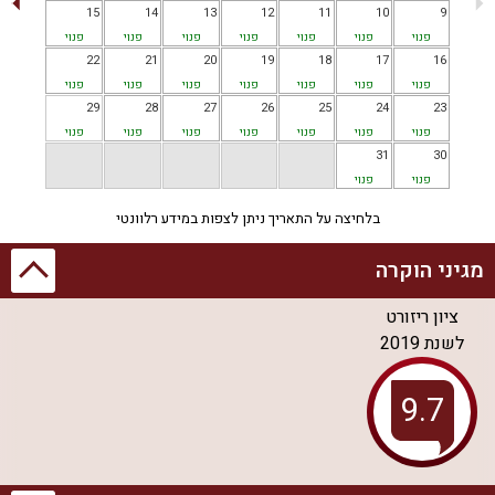
15
14
13
12
11
10
9
פנוי
פנוי
פנוי
פנוי
פנוי
פנוי
פנוי
22
21
20
19
18
17
16
פנוי
פנוי
פנוי
פנוי
פנוי
פנוי
פנוי
29
28
27
26
25
24
23
פנוי
פנוי
פנוי
פנוי
פנוי
פנוי
פנוי
31
30
פנוי
פנוי
בלחיצה על התאריך ניתן לצפות במידע רלוונטי
מגיני הוקרה
ציון ריזורט
לשנת
2019