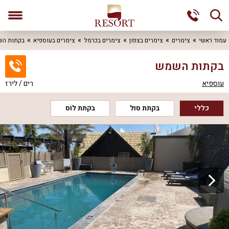
עמוד ראשי
צימרים
צימרים בצפון
צימרים בכרמל
צימרים בעוספיא
בקתות ה
בקתות השמש
עוספיא
רים / לירז
כללי
בקתת סול
בקתת לוס