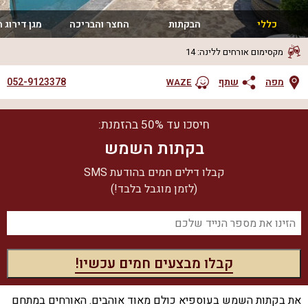
כללי
הבקתות
החצר והבריכה
מגן דירוג חוו
מקסימום אורחים ללינה
:
14
052-9123378
מפה
שתף
WAZE
חיסכו עד 50% בהזמנת:
בקתות השמש
קבלו דילים חמים בהודעת SMS
(לזמן מוגבל בלבד!)
את בקתות השמש בעוספיא כולם מאוד אוהבים. האורחים במתחם