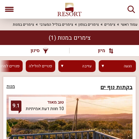
עמוד ראשי
צימרים
צימרים בצפון
צימרים בגליל המערבי
צימרים במנות
צימרים במנות
(1)
מיון
סינון
הגעה
עזיבה
פנויים
להלילה
פנויים
למחר
בקתות נוף ים
מנות
טוב מאוד
9.1
10 חוות דעת אמיתיות