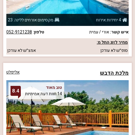
4 יחידות אירוח
מקסימום אורחים ללינה: 23
איש קשר:
אורי / עמית
טלפון:
052-9121238
מחיר לזוג החל מ:
סופ״ש
לא עודכן
אמצ״ש
לא עודכן
מלכת הדבש
אליפלט
טוב מאוד
8.4
14 חוות דעת אמיתיות