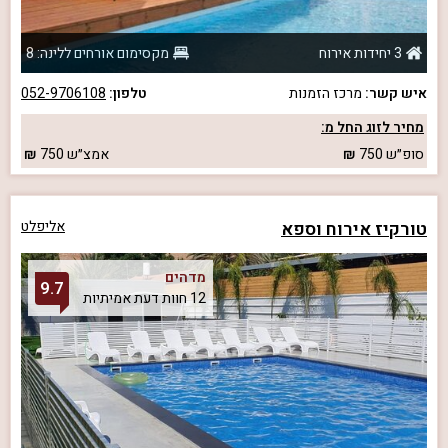
3 יחידות אירוח
מקסימום אורחים ללינה: 8
איש קשר:
מרכז הזמנות
טלפון:
052-9706108
מחיר לזוג החל מ:
סופ״ש
750
אמצ״ש
750
טורקיז אירוח וספא
אליפלט
מדהים
9.7
12 חוות דעת אמיתיות