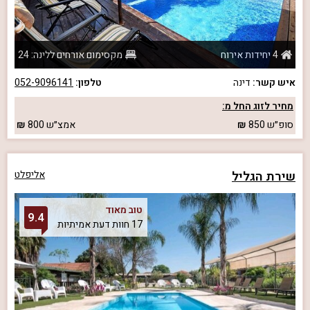
4 יחידות אירוח
מקסימום אורחים ללינה: 24
איש קשר:
דינה
טלפון:
052-9096141
מחיר לזוג החל מ:
סופ״ש
850
אמצ״ש
800
שירת הגליל
אליפלט
טוב מאוד
9.4
17 חוות דעת אמיתיות