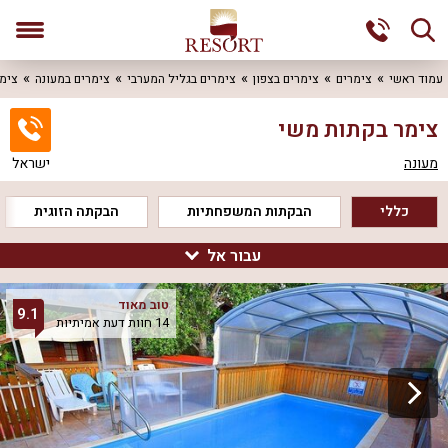
עמוד ראשי
צימרים
צימרים בצפון
צימרים בגליל המערבי
צימרים במעונה
צימ
צימר בקתות משי
מעונה
ישראל
כללי
הבקתות המשפחתיות
הבקתה הזוגית
עבור אל
צימר בקתות משי
טוב מאוד
9.1
14 חוות דעת אמיתיות