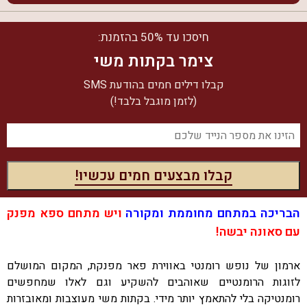
חיסכו עד 50% בהזמנת:
צימר בקתות משי
קבלו דילים חמים בהודעת SMS
(לזמן מוגבל בלבד!)
הבריכה במתחם מחוממת ומקורה
ויש מתחם ספא מפנק
עם סאונה יבשה!
ארמון של נופש רומנטי באווירת פאר מפנקת, המקום המושלם
לזוגות הרומנטיים שאוהבים להשקיע וגם לאלו שמחפשים
רומנטיקה בלי להתאמץ יותר מידי. בקתות משי מעוצבות ומאובזרות