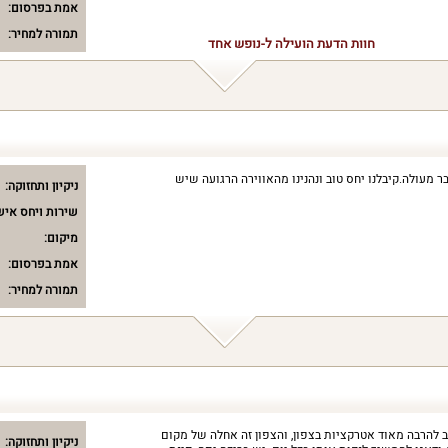
אמת בפרסום:
תמורה למחיר:
חוות הדעת הועילה ל-נופש אחד
בר מעולה.קיבלנו יחס טוב ונהנינו מהאווירה הרגועה שיש
ניקיון ותחזוקה:
שירות ויחס איש
מיקום:
אמת בפרסום:
תמורה למחיר:
 להרבה מאוד אטרקציות בצפון, והצפון זה אחלה של מקום
ניקיון ותחזוקה: