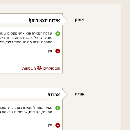
אמנון
אירוח יוצא דופן!
שלמה המארח הוא איש מקסים שנותן 
טוב שיש. כל בקשה נענתה בחיוב, ואפי
המתחם עצמו מרגיש מאוד כפרי, הכל נ
אין.
סוג סוקרים
משפחות
אורית
אהבנו!
נהנינו מאוד להתארח כאן בזכות המק
אמינים, קשובים, אכפתיים שבאמת רו
אין.