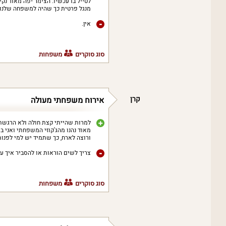
לטייל בו עכשיו. הצימר יפה מאוד נקי,
מנגל פרטית כך שהיה למשפחה שלנו ש
אין.
סוג סוקרים
משפחות
קרן
אירוח משפחתי מעולה
למרות שהייתי קצת חולה ולא הרגשתי 
מאוד נהנו מהג'קוזי המשפחתי ואני בע
ורוצה לארח, כך שתמיד יש למי לפנו
צריך לשים הוראות או להסביר איך עוב
סוג סוקרים
משפחות