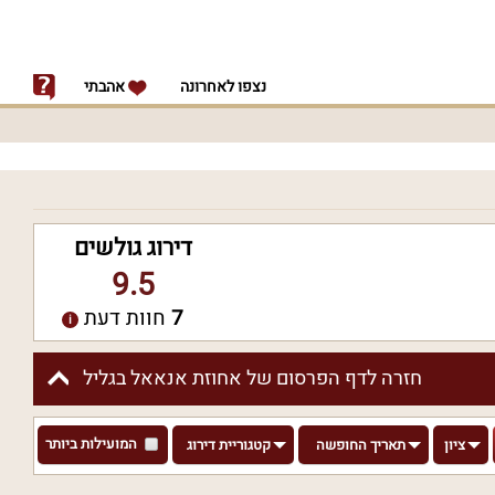
נצפו לאחרונה
אהבתי
דירוג גולשים
9.5
7
חוות דעת
חזרה לדף הפרסום של אחוזת אנאאל בגליל
המועילות ביותר
ציון
תאריך החופשה
קטגוריית דירוג