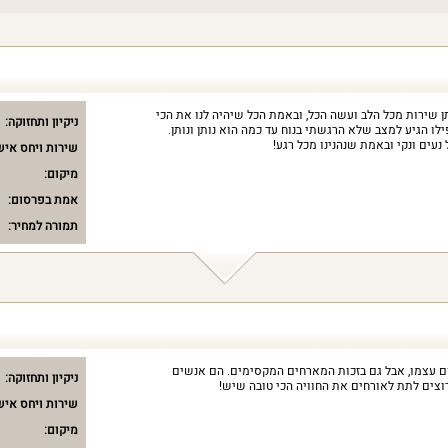
שירות מכל הלב ועשה הכל, ובאמת הכל שיהיה לנו את הכי
ניקיון ותחזוקה:
לו הגיע למצב שלא הרגשתי בנוח עד כמה הוא נותן ונותן.
עים ונקי ובאמת שנהנינו מכל רגע!
שירות ויחס איש
מיקום:
אמת בפרסום:
תמורה למחיר:
ום עצמו, אבל גם בזכות המארחים המקסימים. הם אנשים
ניקיון ותחזוקה:
צים לתת לאורחים את החוויה הכי טובה שיש!
שירות ויחס איש
מיקום: