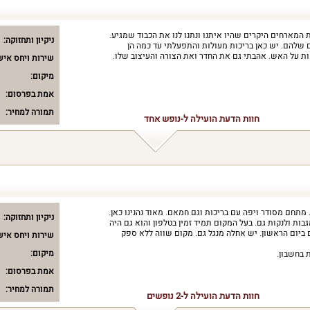
המארחים היקרים שהיו איתנו ונתנו לנו את הכבוד שמגיע.
ניקיון ותחזוקה:
שלהם. יש כאן בריכות מעולות והתפעלתי עד כמה הן
ת על האש. אהבתי גם את החדר ואת הצורה והעיצוב שלו.
שירות ויחס איש
מיקום:
אמת בפרסום:
תמורה למחיר:
חוות הדעת הועילה ל-נופש אחד
 מתחם מסודר ויפה עם בריכות וגם חמאם. מאוד נהנינו כאן.
ניקיון ותחזוקה:
בות ולנקות גם. בעל המקום תמיד זמין בטלפון והוא גם היה
 ביום הראשון. יש אחלה מנגל גם. מקום שווה ללא ספק
שירות ויחס איש
מיקום:
אמת בפרסום:
תמורה למחיר:
חוות הדעת הועילה ל-2 נופשים