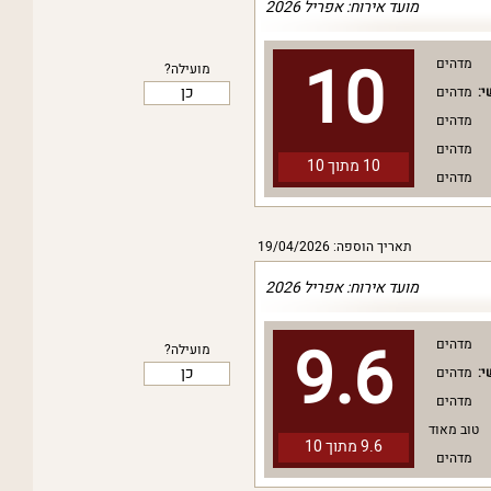
מועד אירוח: אפריל 2026
10
מדהים
מועילה?
כן
י:
מדהים
מדהים
מדהים
10 מתוך
10
מדהים
תאריך הוספה: 19/04/2026
מועד אירוח: אפריל 2026
9.6
מדהים
מועילה?
כן
י:
מדהים
מדהים
טוב מאוד
9.6 מתוך
10
מדהים