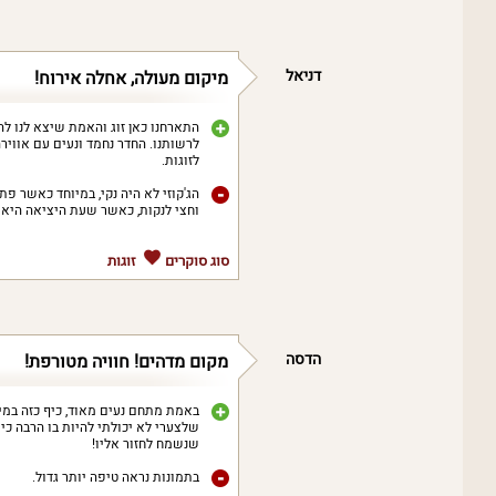
דניאל
מיקום מעולה, אחלה אירוח!
התארחנו כאן זוג והאמת שיצא לנו ל
לרשותנו. החדר נחמד ונעים עם אוויר
לזוגות.
וחצי לנקות, כאשר שעת היציאה היא ב11
סוג סוקרים
זוגות
הדסה
מקום מדהים! חוויה מטורפת!
באמת מתחם נעים מאוד, כיף כזה במיק
שנשמח לחזור אליו!
בתמונות נראה טיפה יותר גדול.