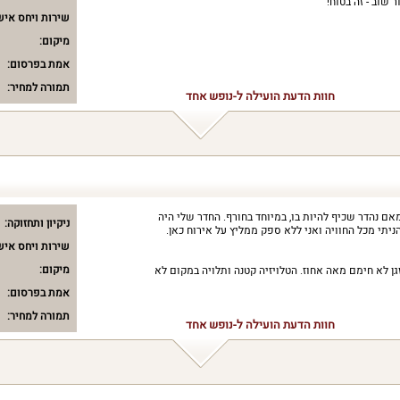
 שוב - זה בטוח!
שירות ויחס איש
מיקום:
אמת בפרסום:
תמורה למחיר:
חוות הדעת הועילה ל-נופש אחד
אם נהדר שכיף להיות בו, במיוחד בחורף. החדר שלי היה
ניקיון ותחזוקה:
הניתי מכל החוויה ואני ללא ספק ממליץ על אירוח כאן.
שירות ויחס איש
מיקום:
ן לא חימם מאה אחוז. הטלויזיה קטנה ותלויה במקום לא
אמת בפרסום:
תמורה למחיר:
חוות הדעת הועילה ל-נופש אחד