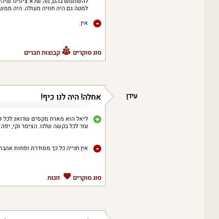
להשתמש בהם, מה שלא ציפינו שיהיה 
למטה גם היה חוויה מעולה. היה ממש
אין.
סוג סוקרים
קבוצות חברים
עידן
אחלה! היה לנו כיף!
ליאל הוא מארח מקסים שדואג לכל פרט
עזר לכל בקשה שלנו. הצימר נקי, יפה 
אין חנייה כל כך מסודרת ופחות אהבת
סוג סוקרים
זוגות