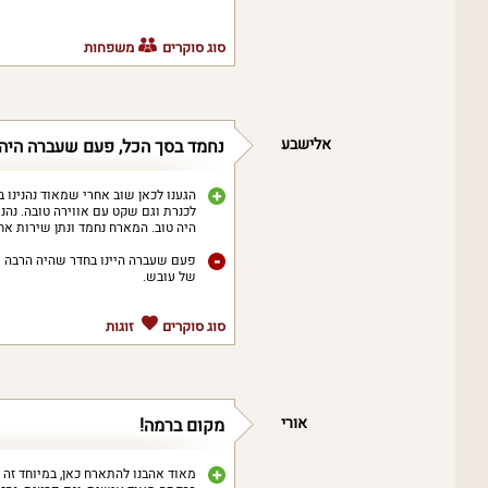
סוג סוקרים
משפחות
אלישבע
נחמד בסך הכל, פעם שעברה היה 
הגענו לכאן שוב אחרי שמאוד נהנינו
לכנרת וגם שקט עם אווירה טובה. נהני
היה טוב. המארח נחמד ונתן שירות אח
פעם שעברה היינו בחדר שהיה הרבה יו
של עובש.
סוג סוקרים
זוגות
אורי
מקום ברמה!
מאוד אהבנו להתארח כאן, במיוחד זה 