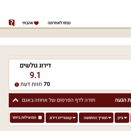
נצפו לאחרונה
אהבתי
דירוג גולשים
9.1
70
חוות דעת
 הגעה
חזרה לדף הפרסום של אחוזה באגם
המועילות ביותר
ציון
תאריך החופשה
קטגוריית דירוג