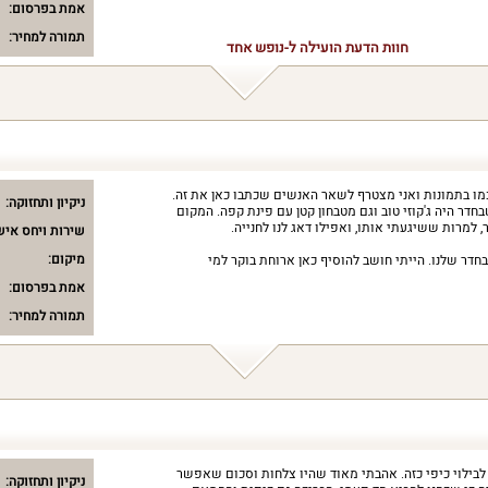
אמת בפרסום:
תמורה למחיר:
חוות הדעת הועילה ל-נופש אחד
ו בתמונות ואני מצטרף לשאר האנשים שכתבו כאן את זה.
ניקיון ותחזוקה:
חדר היה ג'קוזי טוב וגם מטבחון קטן עם פינת קפה. המקום
 למרות ששיגעתי אותו, ואפילו דאג לנו לחנייה.
שירות ויחס איש
מיקום:
דר שלנו. הייתי חושב להוסיף כאן ארוחת בוקר למי
אמת בפרסום:
תמורה למחיר:
לבילוי כיפי כזה. אהבתי מאוד שהיו צלחות וסכום שאפשר
ניקיון ותחזוקה: