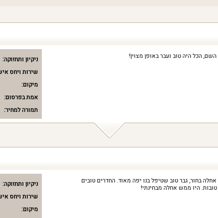
השם, הכל היה טוב ועבר באופן מצוין!
ניקיון ותחזוקה:
שירות ויחס איש
מיקום:
אמת בפרסום:
תמורה למחיר:
אחלה בחור, גבר טוב שטיפל בנו יפה מאוד. החדרים טובים
ניקיון ותחזוקה:
 טובות. היו ממש אחלה מבחינתי!
שירות ויחס איש
מיקום: