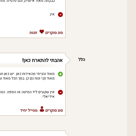
בבקתה מאוד אישית, וגם פרטית. נחזור
אין.
סוג סוקרים
זוגות
הלל
אהבתי להתארח כאן!
מאוד נהניתי מהאירוח כאן. יש כאן חמ
מאוד נקי ונוח גם כן. בסך הכל מאוד נ
אין שקעים ליד המיטה או הספה. המזג
אידיאלי.
סוג סוקרים
מטייל יחיד