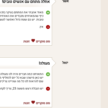
אשר
אחלה מתחם עם אנשים טובים!
מאוד אהבתי את המתחם בעיקר בזכות 
כיף שהמארחים מכבדים את האורחים 
טובות. יש גם שטח גדול ואפשר לעשו
אין.
סוג סוקרים
זוגות
יואל
מעולה!
התארחנו כמה חברים והיה לנו מעולה.
יש כאן מישהו שבא כל יום להחליף מג
שם להראות לנו כל מה שהיינו צריכים
יש הגבלת רעש משעה 23, צריך לקחת בחשבון.
סוג סוקרים
זוגות