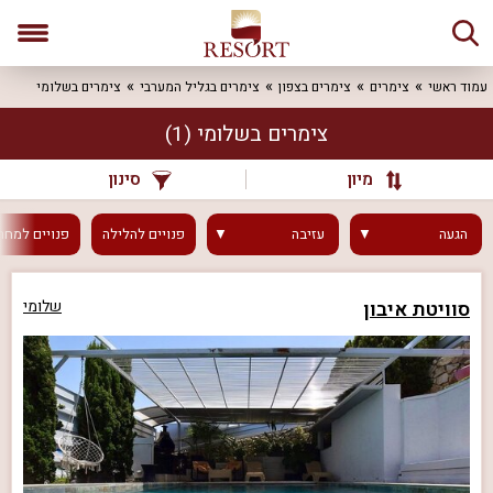
עמוד ראשי
צימרים
צימרים בצפון
צימרים בגליל המערבי
צימרים בשלומי
צימרים בשלומי
(1)
מיון
סינון
הגעה
עזיבה
פנויים
להלילה
פנויים
למחר
סוויטת איבון
שלומי