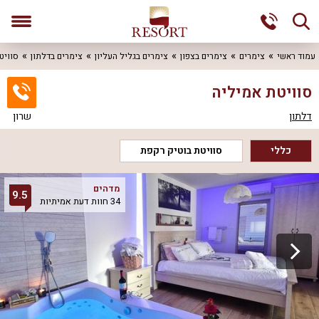
עמוד ראשי
צימרים
צימרים בצפון
צימרים בגליל העליון
צימרים בדלתון
סוויט
סוויטת אמיליה
דלתון
שרון
כללי
סוויטת בוטיק רקפת
מדהים
9.5
34 חוות דעת אמיתיות