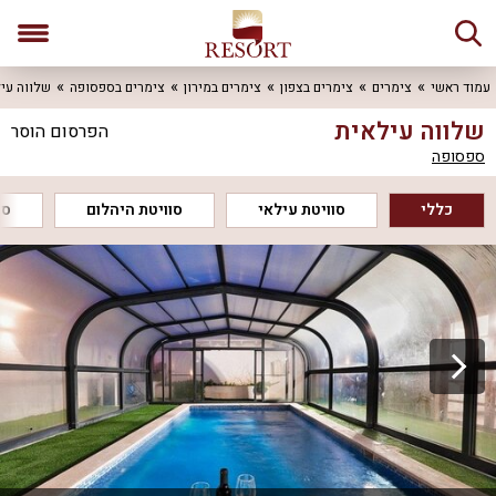
עמוד ראשי
צימרים
צימרים בצפון
צימרים במירון
צימרים בספסופה
שלווה עי
שלווה עילאית
הפרסום הוסר
ספסופה
כללי
סוויטת עילאי
סוויטת היהלום
סו