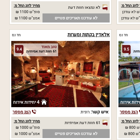
לזוג החל מ:
מחיר לזוג החל מ:
לא נמצאו חוות דעת
 לא עודכן
סופ"ש 1100 ₪
לא עודכנו תאריכים פנויים
ש לא עודכן
אמצ"ש 1100 ₪
אלאדין בקתות ומערות
חד נס
חד נס
טוב מאוד
9.4
9.5
61 חוות דעת אמיתיות
4 יחידות אירוח
הצג מספר
איש קשר:
רונית
הצג מספר
לזוג החל מ:
מחיר לזוג החל מ:
61 חוות דעת אמיתיות
80 ₪
סופ"ש 1000 ₪
לא עודכנו תאריכים פנויים
80 ₪
אמצ"ש 1000 ₪