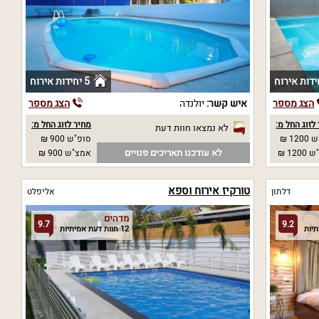
5 יחידות אירוח
הצג מספר
איש קשר:
יולנדה
הצג מספר
לזוג החל מ:
מחיר לזוג החל מ:
לא נמצאו חוות דעת
12 ₪
סופ"ש 900 ₪
לא עודכנו תאריכים פנויים
12 ₪
אמצ"ש 900 ₪
טורקיז אירוח וספא
דלתון
אליפלט
מדהים
9.7
9.2
12 חוות דעת אמיתיות