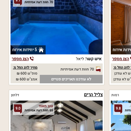
9.1
70 חוות דעת אמיתיות
5 יחידות אירוח
הצג מספר
איש קשר:
ליאל
הצג מספר
לזוג החל מ:
מחיר לזוג החל מ:
70 חוות דעת אמיתיות
 לא עודכן
סופ"ש 600 ₪
לא עודכנו תאריכים פנויים
ש לא עודכן
אמצ"ש 600 ₪
צליל הרים
רמות
דלתון
טוב מאוד
9.0
9.8
65 חוות דעת אמיתיות