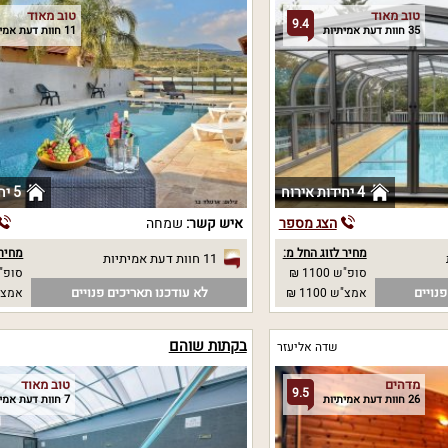
טוב מאוד
טוב מאוד
9.4
35 חוות דעת אמיתיות
11 חוות דעת אמיתיות
4 יחידות אירוח
5 יחידות אירוח
הצג מספר
איש קשר:
שמחה
מחיר לזוג החל מ:
מחיר 
11 חוות דעת אמיתיות
סופ"ש 1100 ₪
סופ"ש 0
נויים
לא עודכנו תאריכים פנויים
אמצ"ש 1100 ₪
אמצ"ש 0
בקתות שוהם
שדה אליעזר
מדהים
טוב מאוד
9.5
26 חוות דעת אמיתיות
7 חוות דעת אמיתיות