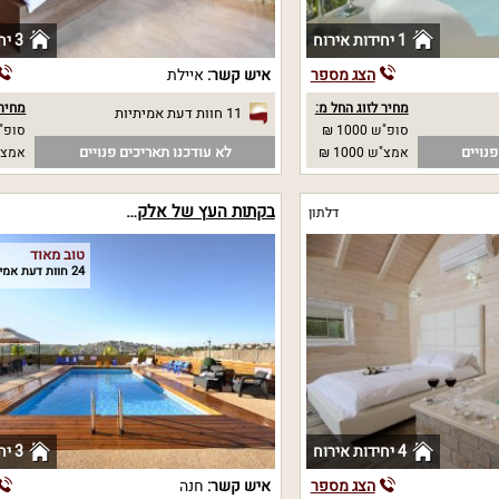
1 יחידות אירוח
3 יחידות אירוח
הצג מספר
איש קשר:
איילת
מחיר לזוג החל מ:
מחיר 
11 חוות דעת אמיתיות
סופ"ש 1000 ₪
סופ"ש 00
נויים
לא עודכנו תאריכים פנויים
אמצ"ש 1000 ₪
אמצ"ש 00
בקתות העץ של אלקבץ
דלתון
טוב מאוד
24 חוות דעת אמיתיות
4 יחידות אירוח
3 יחידות אירוח
הצג מספר
איש קשר:
חנה