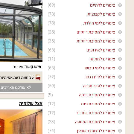
צימרים לדתיים
(69)
צימרים לקבוצות
(78)
צימרים לימי הולדת
(78)
צימרים למסיבת רווקים
(25)
צימרים למסיבת רווקות
(35)
צימרים לאירועים
(68)
צימרים לחתונה
(11)
איש קשר:
עירית
צימרים לימי גיבוש
(68)
צימרים לירח דבש
(72)
35 חוות דעת אמיתיות
צימרים לערב חברה
(59)
לא עודכנו תאריכים פ
צימרים למסיבת כיתה
(9)
אצל שלומית
צימרים למסיבת גיוס
(12)
צימרים למסיבת שחרור
(12)
צימרים למסיבת הפתעה
(23)
צימרים להצעת נישואין
(74)