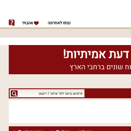
נצפו לאחרונה
אהבתי
חיפוש
צימר
לפי
איזור
/
יישוב