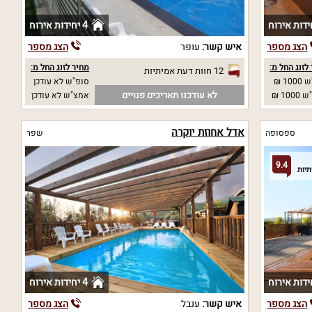
4 יחידות אירוח
הצג מספר
איש קשר:
עופר
הצג מספר
לזוג החל מ:
מחיר לזוג החל מ:
12 חוות דעת אמיתיות
10 ₪
סופ"ש לא עודכן
לא עודכנו תאריכים פנויים
10 ₪
אמצ"ש לא עודכן
אדל אחוזת יוקרה
ספסופה
שפר
9.4
4 יחידות אירוח
הצג מספר
איש קשר:
ענבל
הצג מספר