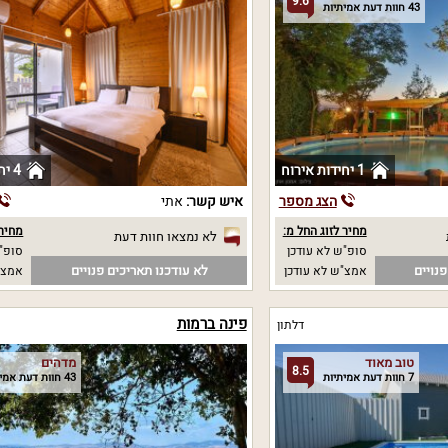
9.6
43 חוות דעת אמיתיות
1 יחידות אירוח
4 יחידות אירוח
הצג מספר
איש קשר:
אתי
מחיר לזוג החל מ:
מחיר 
לא נמצאו חוות דעת
סופ"ש לא עודכן
סופ"ש
נויים
לא עודכנו תאריכים פנויים
אמצ"ש לא עודכן
אמצ"
פינה ברמות
דלתון
טוב מאוד
מדהים
8.5
7 חוות דעת אמיתיות
43 חוות דעת אמיתיות