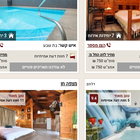
7 יחידות אירוח
3 יחידות אירוח
הצג מספר
איש קשר:
בת שבע
מחיר לזוג החל מ:
מחיר 
7 חוות דעת אמיתיות
סופ"ש 750 ₪
סופ"ש 00
נויים
לא עודכנו תאריכים פנויים
אמצ"ש 750 ₪
אמצ"ש 00
מצפה חן
דלתון
טוב מאוד
טוב מאוד
9.4
5 חוות דעת אמיתיות
11 חוות דעת אמיתיות