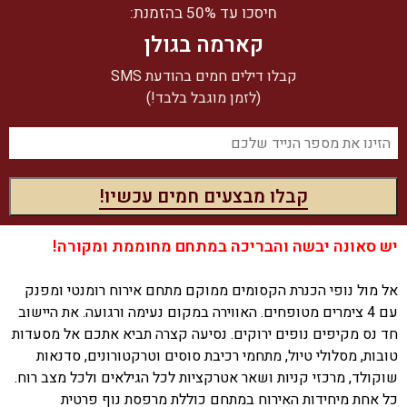
חיסכו עד 50% בהזמנת:
קארמה בגולן
קבלו דילים חמים בהודעת SMS
(לזמן מוגבל בלבד!)
יש סאונה יבשה והבריכה במתחם מחוממת ומקורה!
אל מול נופי הכנרת הקסומים ממוקם מתחם אירוח רומנטי ומפנק
עם 4 צימרים מטופחים. האווירה במקום נעימה ורגועה. את היישוב
חד נס מקיפים נופים ירוקים. נסיעה קצרה תביא אתכם אל מסעדות
טובות, מסלולי טיול, מתחמי רכיבת סוסים וטרקטורונים, סדנאות
שוקולד, מרכזי קניות ושאר אטרקציות לכל הגילאים ולכל מצב רוח.
כל אחת מיחידות האירוח במתחם כוללת מרפסת נוף פרטית