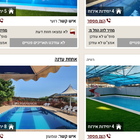
4 יחידות אירוח
5 יחידות אירוח
הצג מספר
איש קשר:
רועי
מחיר לזוג החל מ:
מחיר 
לא נמצאו חוות דעת
סופ"ש לא עודכן
סופ"ש
נויים
לא עודכנו תאריכים פנויים
אמצ"ש לא עודכן
אמצ"
אחוזת עדנה
רוויה
4 יחידות אירוח
8 יחידות אירוח
הצג מספר
איש קשר:
שמעון