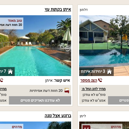
איתן בקתות עץ
דלתון
טוב מאוד
20 חוות דעת אמיתיות
3 יחידות אירוח
7 יחידות אירוח
הצג מספר
איש קשר:
איתן
מחיר לזוג החל מ:
מחיר 
20 חוות דעת אמיתיות
סופ"ש לא עודכן
סופ"ש 0
נויים
לא עודכנו תאריכים פנויים
אמצ"ש לא עודכן
אמצ"ש 0
ברוגע אצל נוגה
לימן
מדהים
מדהים