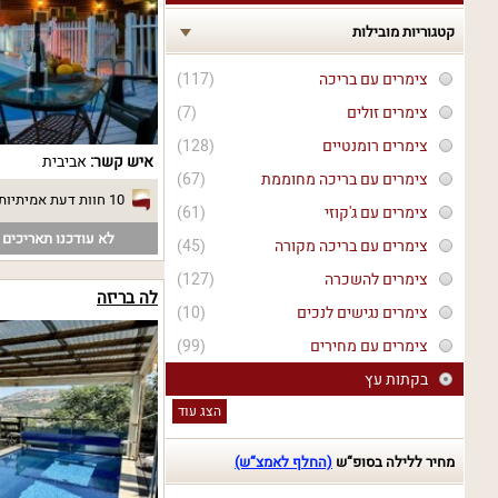
קטגוריות מובילות
צימרים עם בריכה
(117)
צימרים זולים
(7)
צימרים רומנטיים
(128)
איש קשר:
אביבית
צימרים עם בריכה מחוממת
(67)
10 חוות דעת אמיתיות
צימרים עם ג'קוזי
(61)
לא עודכנו תאריכים פ
צימרים עם בריכה מקורה
(45)
צימרים להשכרה
(127)
לה בריזה
צימרים נגישים לנכים
(10)
צימרים עם מחירים
(99)
בקתות עץ
הצג עוד
מחיר ללילה בסופ“ש
(החלף לאמצ“ש)