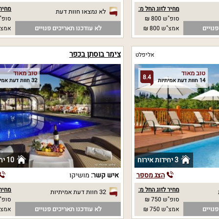
מחיר לזוג החל מ:
מחיר 
לא נמצאו חוות דעת
סופ"ש 800 ₪
סופ"ש
נויים
לא עודכנו תאריכים פנויים
אמצ"ש 800 ₪
אמצ"
צימר בוסתן בכפר
אליפלט
טוב מאוד
טוב מאוד
8.4
14 חוות דעת אמיתיות
32 חוות דעת אמיתיות
3 יחידות אירוח
10 יחידות אירוח
הצג מספר
איש קשר:
מושיקו
מחיר לזוג החל מ:
מחיר 
32 חוות דעת אמיתיות
סופ"ש 750 ₪
סופ"ש 00
נויים
לא עודכנו תאריכים פנויים
אמצ"ש 750 ₪
אמצ"ש 00