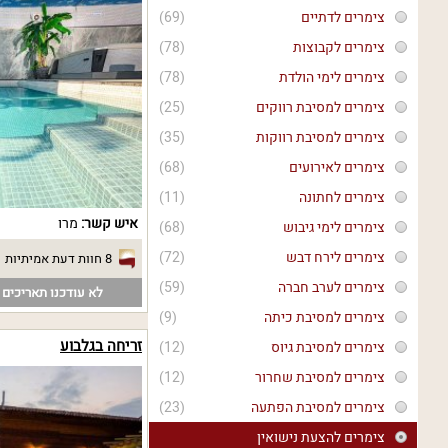
צימרים לדתיים
(69)
צימרים לקבוצות
(78)
צימרים לימי הולדת
(78)
צימרים למסיבת רווקים
(25)
צימרים למסיבת רווקות
(35)
צימרים לאירועים
(68)
צימרים לחתונה
(11)
איש קשר:
מרו
צימרים לימי גיבוש
(68)
צימרים לירח דבש
(72)
8 חוות דעת אמיתיות
צימרים לערב חברה
(59)
לא עודכנו תאריכים פ
צימרים למסיבת כיתה
(9)
זריחה בגלבוע
צימרים למסיבת גיוס
(12)
צימרים למסיבת שחרור
(12)
צימרים למסיבת הפתעה
(23)
צימרים להצעת נישואין