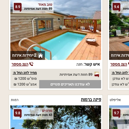
טוב מאוד
8.9
9.4
89 חוות דעת אמיתיות
2 יחידות אירוח
הצג מספר
איש קשר:
חנה
הצג מספר
לזוג החל מ:
מחיר לזוג החל מ:
89 חוות דעת אמיתיות
 לא עודכן
סופ"ש 1200 ₪
לא עודכנו תאריכים פנויים
ש לא עודכן
אמצ"ש 1200 ₪
פינה ברמות
אליפלט
רמות
מדהים
9.8
9.7
43 חוות דעת אמיתיות