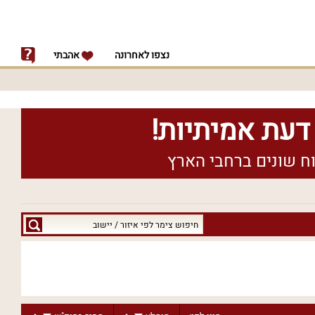
נצפו לאחרונה
אהבתי
חיפוש
צימר
לפי
איזור
/
יישוב