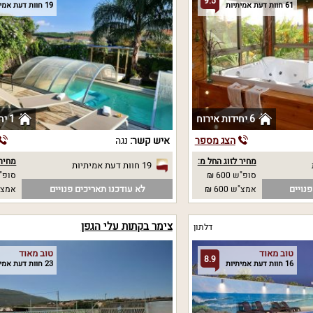
9.5
61 חוות דעת אמיתיות
19 חוות דעת אמיתיות
6 יחידות אירוח
1 יחידות אירוח
הצג מספר
איש קשר:
נגה
מחיר לזוג החל מ:
מחיר 
19 חוות דעת אמיתיות
סופ"ש 600 ₪
סופ"ש
נויים
לא עודכנו תאריכים פנויים
אמצ"ש 600 ₪
אמצ"
צימר בקתות עלי הגפן
דלתון
טוב מאוד
טוב מאוד
8.9
16 חוות דעת אמיתיות
23 חוות דעת אמיתיות