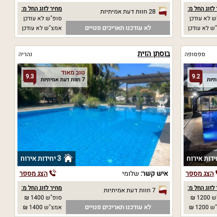
לזוג החל מ:
מחיר לזוג החל מ:
28 חוות דעת אמיתיות
 לא עודכן
סופ"ש לא עודכן
לא עודכנו תאריכים פנויים
ש לא עודכן
אמצ"ש לא עודכן
בוסתן הזית
ספסופה
נהריה
טוב מאוד
9.3
9.2
7 חוות דעת אמיתיות
3 יחידות אירוח
הצג מספר
איש קשר:
שלומי
הצג מספר
לזוג החל מ:
מחיר לזוג החל מ:
7 חוות דעת אמיתיות
12 ₪
סופ"ש 1400 ₪
לא עודכנו תאריכים פנויים
12 ₪
אמצ"ש 1400 ₪