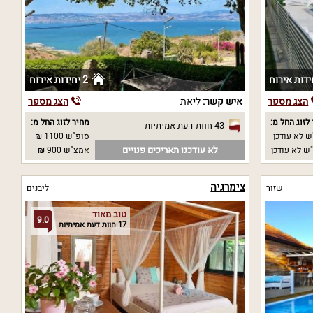
2 יחידות אירוח
הצג מספר
איש קשר:
ליאת
הצג מספר
לזוג החל מ:
מחיר לזוג החל מ:
43 חוות דעת אמיתיות
 לא עודכן
סופ"ש 1100 ₪
לא עודכנו תאריכים פנויים
ש לא עודכן
אמצ"ש 900 ₪
צימרגיה
שזור
ליבנים
טוב מאוד
9.0
17 חוות דעת אמיתיות