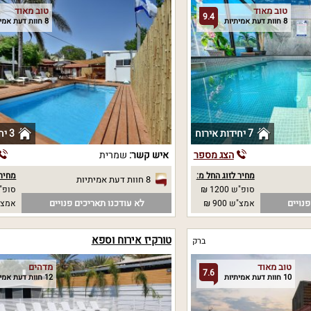
טוב מאוד
טוב מאוד
9.4
8 חוות דעת אמיתיות
8 חוות דעת אמיתיות
7 יחידות אירוח
3 יחידות אירוח
הצג מספר
איש קשר:
שמרית
מחיר לזוג החל מ:
מחיר 
8 חוות דעת אמיתיות
סופ"ש 1200 ₪
סופ"ש
נויים
לא עודכנו תאריכים פנויים
אמצ"ש 900 ₪
אמצ"
טורקיז אירוח וספא
ברק
טוב מאוד
מדהים
7.6
10 חוות דעת אמיתיות
12 חוות דעת אמיתיות