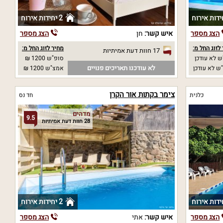
2 יחידות אירוח
הצג מספר
איש קשר:
חן
הצג מספר
לזוג החל מ:
מחיר לזוג החל מ:
17 חוות דעת אמיתיות
 לא עודכן
סופ"ש 1200 ₪
לא עודכנו תאריכים פנויים
ש לא עודכן
אמצ"ש 1200 ₪
צימר בקתות אור הקרן
כלנית
חד נס
מדהים
9.5
28 חוות דעת אמיתיות
2 יחידות אירוח
הצג מספר
איש קשר:
אתי
הצג מספר