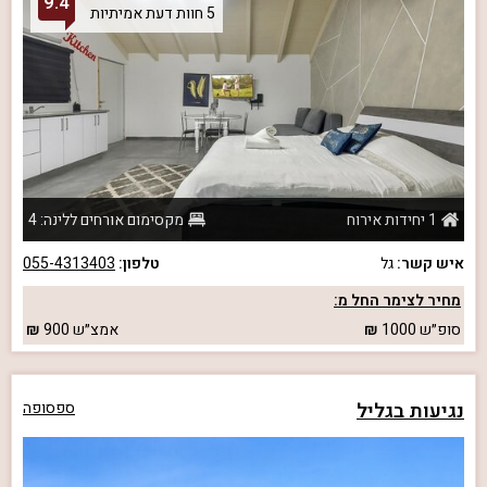
9.4
5 חוות דעת אמיתיות
1 יחידות אירוח
מקסימום אורחים ללינה: 4
איש קשר:
גל
טלפון:
055-4313403
מחיר לצימר החל מ:
סופ״ש
1000
אמצ״ש
900
נגיעות בגליל
ספסופה