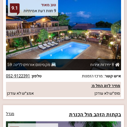
טוב מאוד
9.1
9 חוות דעת אמיתיות
8 יחידות אירוח
מקסימום אורחים ללינה: 59
איש קשר:
מרכז הזמנות
טלפון:
052-9122391
מחיר לזוג החל מ:
סופ״ש
לא עודכן
אמצ״ש
לא עודכן
בקתות הזהב מול הכנרת
מגדל