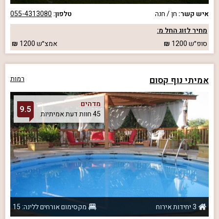
איש קשר:
חן / חנה
טלפון:
055-4313080
מחיר לזוג החל מ:
סופ״ש
1200
אמצ״ש
1200
אמיתי נוף קסום
רמות
מדהים
9.5
45 חוות דעת אמיתיות
3 יחידות אירוח
מקסימום אורחים ללינה: 15