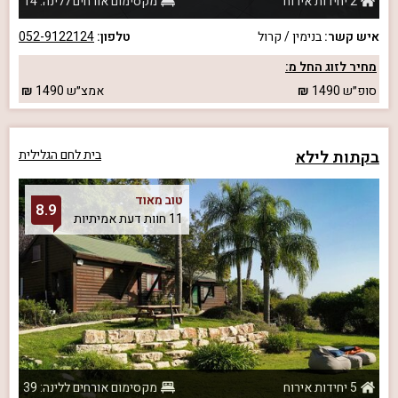
2 יחידות אירוח
מקסימום אורחים ללינה: 14
איש קשר:
בנימין / קרול
טלפון:
052-9122124
מחיר לזוג החל מ:
סופ״ש
1490
אמצ״ש
1490
בקתות לילא
בית לחם הגלילית
טוב מאוד
8.9
11 חוות דעת אמיתיות
5 יחידות אירוח
מקסימום אורחים ללינה: 39