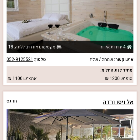
4 יחידות אירוח
מקסימום אורחים ללינה: 18
איש קשר:
שמחה / שליו
טלפון:
052-9125521
מחיר לזוג החל מ:
סופ״ש
1200
אמצ״ש
1100
אל ויסו ורדה
חד נס