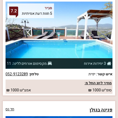
סביר
7.2
5 חוות דעת אמיתיות
3 יחידות אירוח
מקסימום אורחים ללינה: 11
איש קשר:
יפית
טלפון:
052-9123289
מחיר לזוג החל מ:
סופ״ש
1000
אמצ״ש
1000
פנינה בגולן
חד נס