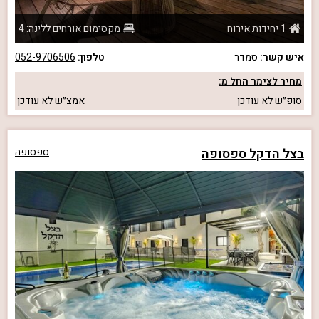
1 יחידות אירוח
מקסימום אורחים ללינה: 4
איש קשר:
סמדר
טלפון:
052-9706506
מחיר לצימר החל מ:
סופ״ש
לא עודכן
אמצ״ש
לא עודכן
בצל הדקל ספסופה
ספסופה