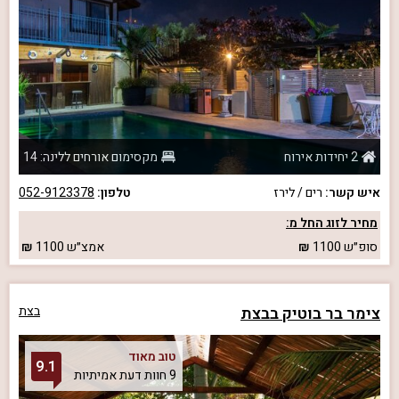
2 יחידות אירוח
מקסימום אורחים ללינה: 14
איש קשר:
רים / לירז
טלפון:
052-9123378
מחיר לזוג החל מ:
סופ״ש
1100
אמצ״ש
1100
צימר בר בוטיק בבצת
בצת
טוב מאוד
9.1
9 חוות דעת אמיתיות