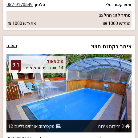
איש קשר:
טלי
טלפון:
052-9170549
מחיר לזוג החל מ:
סופ״ש
1000
אמצ״ש
1000
צימר בקתות משי
מעונה
טוב מאוד
9.1
14 חוות דעת אמיתיות
3 יחידות אירוח
מקסימום אורחים ללינה: 12