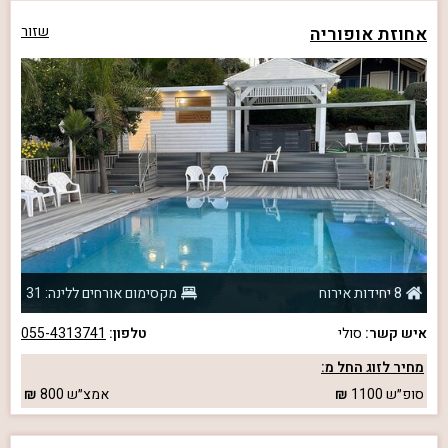
אחוזת אופוריה
שזור
8 יחידות אירוח
מקסימום אורחים ללינה: 31
איש קשר:
סולי
טלפון:
055-4313741
מחיר לזוג החל מ:
סופ״ש
1100
אמצ״ש
800