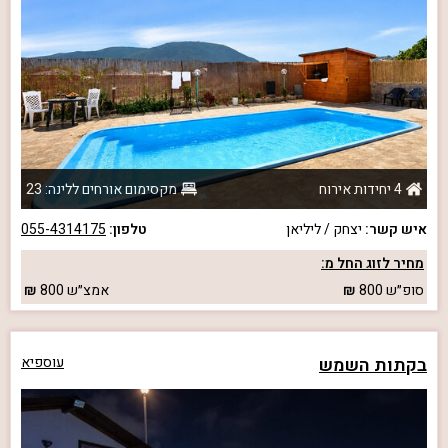
4 יחידות אירוח
מקסימום אורחים ללינה: 23
איש קשר:
יצחק / ליליאן
טלפון:
055-4314175
מחיר לזוג החל מ:
סופ״ש
800
אמצ״ש
800
בקתות השמש
עוספיא