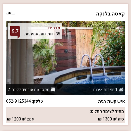
קאסה בלנקה
רמות
מדהים
9.7
35 חוות דעת אמיתיות
1 יחידות אירוח
מקסימום אורחים ללינה: 2
איש קשר:
חגית
טלפון:
052-9125344
מחיר לצימר החל מ:
סופ״ש
1300
אמצ״ש
1200