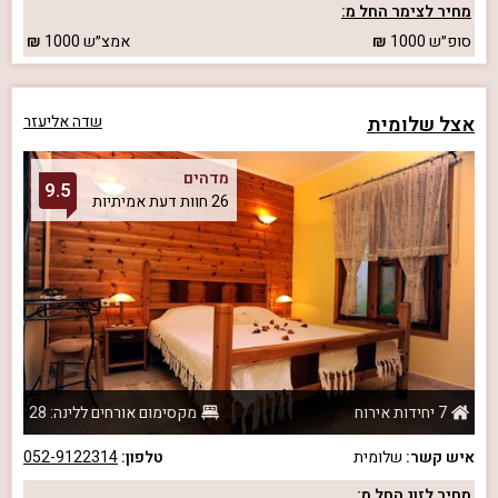
מחיר לצימר החל מ:
סופ״ש
1000
אמצ״ש
1000
אצל שלומית
שדה אליעזר
מדהים
9.5
26 חוות דעת אמיתיות
7 יחידות אירוח
מקסימום אורחים ללינה: 28
איש קשר:
שלומית
טלפון:
052-9122314
מחיר לזוג החל מ: