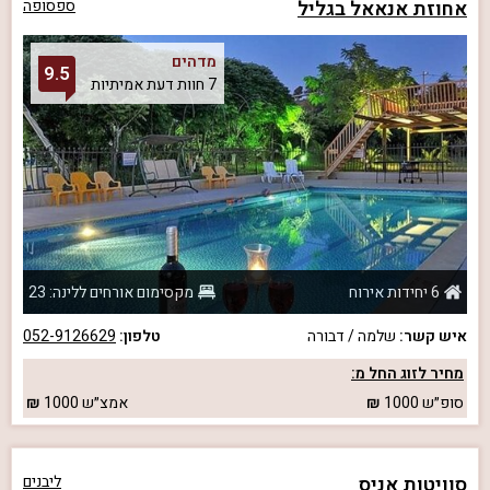
אחוזת אנאאל בגליל
ספסופה
מדהים
9.5
7 חוות דעת אמיתיות
6 יחידות אירוח
מקסימום אורחים ללינה: 23
איש קשר:
שלמה / דבורה
טלפון:
052-9126629
מחיר לזוג החל מ:
סופ״ש
1000
אמצ״ש
1000
סוויטות אניס
ליבנים