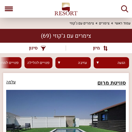
עמוד ראשי
צימרים
צימרים עם ג'קוזי
צימרים עם ג'קוזי
(69)
מיון
סינון
הגעה
עזיבה
פנויים
להלילה
פנויים
למחר
סוויטת מרום
עלמה