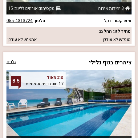
3 יחידות אירוח
מקסימום אורחים ללינה: 15
איש קשר:
דקל
טלפון:
055-4313724
מחיר לזוג החל מ:
סופ״ש
לא עודכן
אמצ״ש
לא עודכן
צימרים בנוף גלילי
כלנית
טוב מאוד
8.5
17 חוות דעת אמיתיות