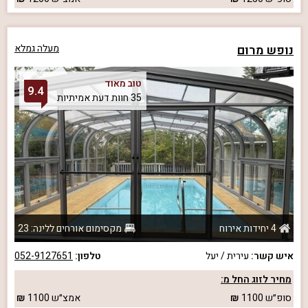
נופש מרום
מעלה גמלא
טוב מאוד
9.4
35 חוות דעת אמיתיות
4 יחידות אירוח
מקסימום אורחים ללינה: 23
איש קשר:
עירית / יעל
טלפון:
052-9127651
מחיר לזוג החל מ:
סופ״ש
1100
אמצ״ש
1100