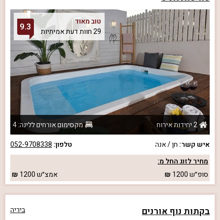
טוב מאוד
9.3
29 חוות דעת אמיתיות
2 יחידות אירוח
מקסימום אורחים ללינה: 4
איש קשר:
חן / אנה
טלפון:
052-9708338
מחיר לזוג החל מ:
סופ״ש
1200
אמצ״ש
1200
בקתות נוף אורנים
ביריה