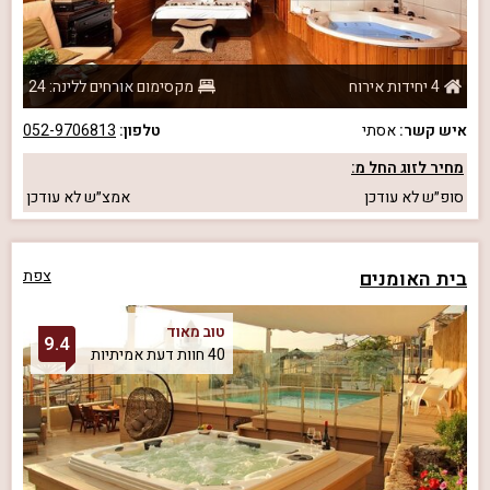
4 יחידות אירוח
מקסימום אורחים ללינה: 24
איש קשר:
אסתי
טלפון:
052-9706813
מחיר לזוג החל מ:
סופ״ש
לא עודכן
אמצ״ש
לא עודכן
בית האומנים
צפת
טוב מאוד
9.4
40 חוות דעת אמיתיות