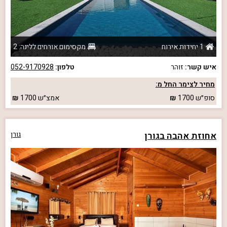
1 יחידות אירוח
מקסימום אורחים ללינה: 2
איש קשר:
זוהר
טלפון:
052-9170928
מחיר לצימר החל מ:
סופ״ש
1700
אמצ״ש
1700
אחוזת אהבה בגורן
גורן