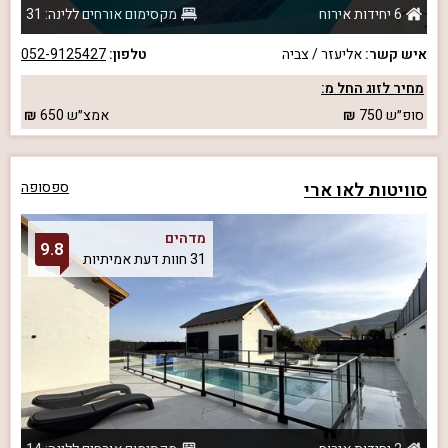
6 יחידות אירוח
מקסימום אורחים ללינה: 31
איש קשר:
אליעזר / צביה
טלפון:
052-9125427
מחיר לזוג החל מ:
סופ״ש
750
אמצ״ש
650
סוויטות לאו ארי
ספסופה
מדהים
9.8
31 חוות דעת אמיתיות