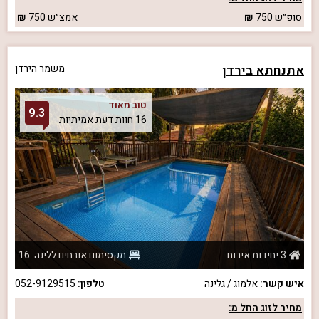
סופ״ש
750
אמצ״ש
750
אתנחתא בירדן
משמר הירדן
טוב מאוד
9.3
16 חוות דעת אמיתיות
3 יחידות אירוח
מקסימום אורחים ללינה: 16
איש קשר:
אלמוג / גלינה
טלפון:
052-9129515
מחיר לזוג החל מ: