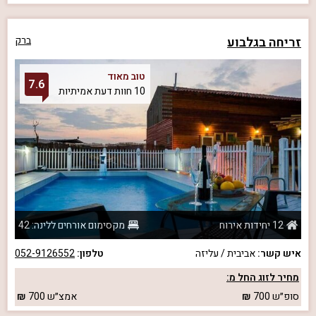
זריחה בגלבוע
ברק
טוב מאוד
7.6
10 חוות דעת אמיתיות
12 יחידות אירוח
מקסימום אורחים ללינה: 42
איש קשר:
אביבית / עליזה
טלפון:
052-9126552
מחיר לזוג החל מ:
סופ״ש
700
אמצ״ש
700