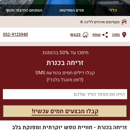
כללי
פנים הסוויטות
המתחם החיצוני והנוף
מקסימום אורחים ללינה
:
8
052-9125940
מפה
שתף
WAZE
חיסכו עד 50% בהזמנת:
זריחה בכנרת
קבלו דילים חמים בהודעת SMS
(לזמן מוגבל בלבד!)
זריחה בכנרת - חוויית נופש יוקרתית ומפנקת בלב