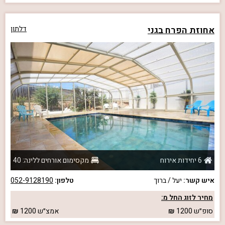
אחוזת הפרח בגני
דלתון
6 יחידות אירוח
מקסימום אורחים ללינה: 40
איש קשר:
יעל / ברוך
טלפון:
052-9128190
מחיר לזוג החל מ:
סופ״ש
1200
אמצ״ש
1200