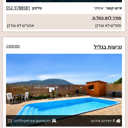
איש קשר:
אסתר
טלפון:
052-9788581
מחיר לזוג החל מ:
סופ״ש
לא עודכן
אמצ״ש
לא עודכן
נגיעות בגליל
ספסופה
4 יחידות אירוח
מקסימום אורחים ללינה: 23