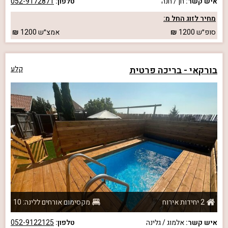
איש קשר:
חן / חנה
טלפון:
052-9172871
מחיר לזוג החל מ:
סופ״ש
1200
אמצ״ש
1200
בורקאי - בריכה פרטית
קלע
2 יחידות אירוח
מקסימום אורחים ללינה: 10
איש קשר:
אלמוג / גלינה
טלפון:
052-9122125