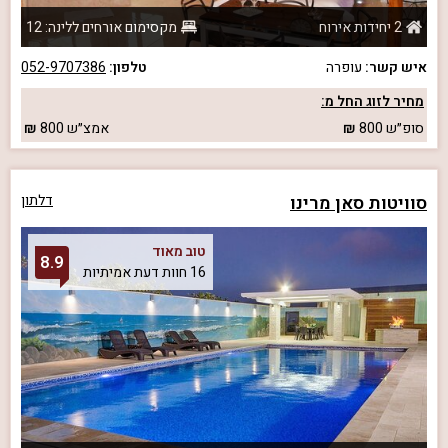
2 יחידות אירוח
מקסימום אורחים ללינה: 12
איש קשר:
עופרה
טלפון:
052-9707386
מחיר לזוג החל מ:
סופ״ש
800
אמצ״ש
800
סוויטות סאן מרינו
דלתון
טוב מאוד
8.9
16 חוות דעת אמיתיות