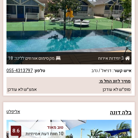
3 יחידות אירוח
מקסימום אורחים ללינה: 18
איש קשר:
דניאל / נדב
טלפון:
055-4313797
מחיר לזוג החל מ:
סופ״ש
לא עודכן
אמצ״ש
לא עודכן
בלה דונה
אליפלט
טוב מאוד
8.6
10 חוות דעת אמיתיות