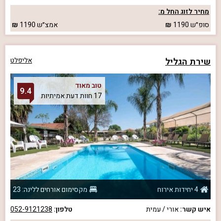
מחיר לזוג החל מ:
סופ״ש
1190
אמצ״ש
1190
שירת הגליל
אליפלט
טוב מאוד
9.4
17 חוות דעת אמיתיות
4 יחידות אירוח
מקסימום אורחים ללינה: 23
איש קשר:
אורי / עמית
טלפון:
052-9121238