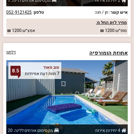
2 יחידות אירוח
מקסימום אורחים ללינה: 7
איש קשר:
חן / חנה
טלפון:
052-9121425
מחיר לזוג החל מ:
סופ״ש
1200
אמצ״ש
1200
אחוזת הומורפיה
דלתון
טוב מאוד
8.5
7 חוות דעת אמיתיות
4 יחידות אירוח
מקסימום אורחים ללינה: 20