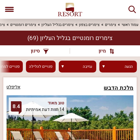
עמוד ראשי
צימרים
צימרים בצפון
צימרים בגליל העליון
צימרים רומנטיים
צימ
צימרים רומנטיים בגליל העליון
(69)
מיון
סינון
הגעה
עזיבה
פנויים
להלילה
פנויים
למחר
מלכת הדבש
אליפלט
טוב מאוד
8.4
14 חוות דעת אמיתיות