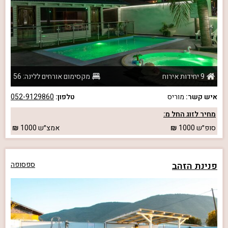
9 יחידות אירוח
מקסימום אורחים ללינה: 56
איש קשר:
מוריס
טלפון:
052-9129860
מחיר לזוג החל מ:
סופ״ש
1000
אמצ״ש
1000
פנינת הזהב
ספסופה