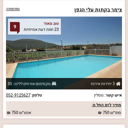
צימר בקתות עלי הגפן
ספסופה
טוב מאוד
9
23 חוות דעת אמיתיות
3 יחידות אירוח
מקסימום אורחים ללינה: 30
איש קשר:
גוסלין
טלפון:
052-9125627
מחיר לזוג החל מ:
סופ״ש
750
אמצ״ש
750