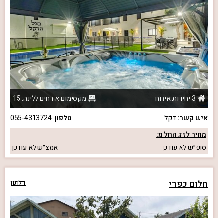
3 יחידות אירוח
מקסימום אורחים ללינה: 15
איש קשר:
דקל
טלפון:
055-4313724
מחיר לזוג החל מ:
סופ״ש
לא עודכן
אמצ״ש
לא עודכן
חלום כפרי
דלתון