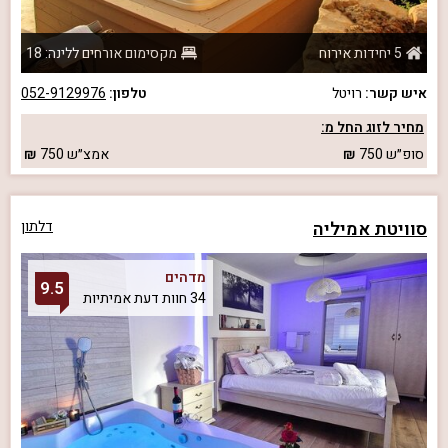
5 יחידות אירוח
מקסימום אורחים ללינה: 18
איש קשר:
רויטל
טלפון:
052-9129976
מחיר לזוג החל מ:
סופ״ש
750
אמצ״ש
750
סוויטת אמיליה
דלתון
מדהים
9.5
34 חוות דעת אמיתיות