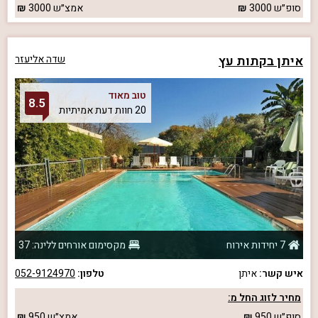
סופ״ש
3000
אמצ״ש
3000
איתן בקתות עץ
שדה אליעזר
טוב מאוד
8.5
20 חוות דעת אמיתיות
7 יחידות אירוח
מקסימום אורחים ללינה: 37
איש קשר:
איתן
טלפון:
052-9124970
מחיר לזוג החל מ:
סופ״ש
950
אמצ״ש
950