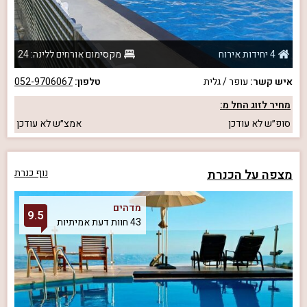
4 יחידות אירוח
מקסימום אורחים ללינה: 24
איש קשר:
עופר / גלית
טלפון:
052-9706067
מחיר לזוג החל מ:
סופ״ש
לא עודכן
אמצ״ש
לא עודכן
מצפה על הכנרת
נוף כנרת
מדהים
9.5
43 חוות דעת אמיתיות