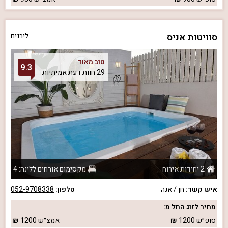
סוויטות אניס
ליבנים
טוב מאוד
9.3
29 חוות דעת אמיתיות
2 יחידות אירוח
מקסימום אורחים ללינה: 4
איש קשר:
חן / אנה
טלפון:
052-9708338
מחיר לזוג החל מ:
סופ״ש
1200
אמצ״ש
1200