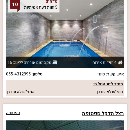
מדהים
10
5 חוות דעת אמיתיות
4 יחידות אירוח
מקסימום אורחים ללינה: 16
איש קשר:
סופי
טלפון:
055-4312995
מחיר לזוג החל מ:
סופ״ש
לא עודכן
אמצ״ש
לא עודכן
בצל הדקל ספסופה
ספסופה