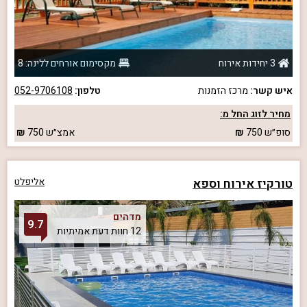
3 יחידות אירוח
מקסימום אורחים ללינה: 8
איש קשר:
מרכז הזמנות
טלפון:
052-9706108
מחיר לזוג החל מ:
סופ״ש
750
אמצ״ש
750
טורקיז אירוח וספא
אליפלט
מדהים
9.7
12 חוות דעת אמיתיות