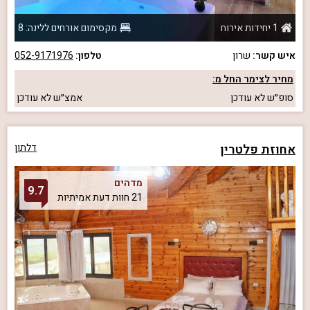
1 יחידות אירוח
מקסימום אורחים ללינה: 8
איש קשר:
שרון
טלפון:
052-9171976
מחיר לצימר החל מ:
סופ״ש
לא עודכן
אמצ״ש
לא עודכן
אחוזת פלטרין
דלתון
מדהים
9.7
21 חוות דעת אמיתיות