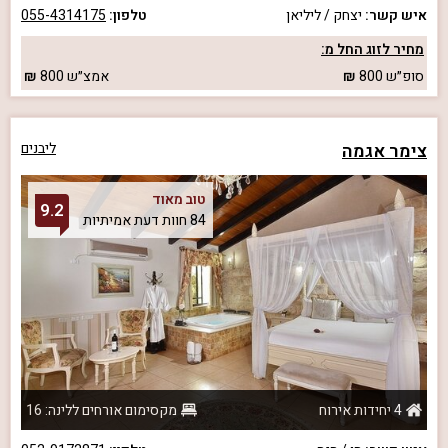
איש קשר:
יצחק / ליליאן
טלפון:
055-4314175
מחיר לזוג החל מ:
סופ״ש
800
אמצ״ש
800
צימר אגמה
ליבנים
טוב מאוד
9.2
84 חוות דעת אמיתיות
4 יחידות אירוח
מקסימום אורחים ללינה: 16