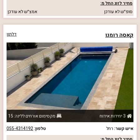
מחיר לזוג החל מ:
סופ״ש
לא עודכן
אמצ״ש
לא עודכן
קאסה רומנו
דלתון
3 יחידות אירוח
מקסימום אורחים ללינה: 15
איש קשר:
רחל
טלפון:
055-4314192
מחיר לזוג החל מ: