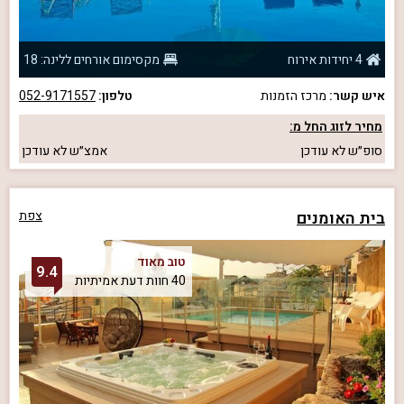
4 יחידות אירוח
מקסימום אורחים ללינה: 18
איש קשר:
מרכז הזמנות
טלפון:
052-9171557
מחיר לזוג החל מ:
סופ״ש
לא עודכן
אמצ״ש
לא עודכן
בית האומנים
צפת
טוב מאוד
9.4
40 חוות דעת אמיתיות