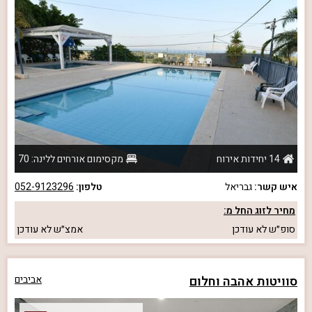
14 יחידות אירוח
מקסימום אורחים ללינה: 70
איש קשר:
גבריאל
טלפון:
052-9123296
מחיר לזוג החל מ:
סופ״ש
לא עודכן
אמצ״ש
לא עודכן
סוויטות אהבה וחלום
אביבים