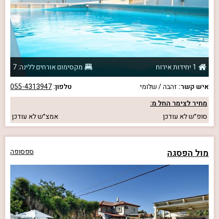
1 יחידות אירוח
מקסימום אורחים ללינה: 7
איש קשר:
זהבה / שלומי
טלפון:
055-4313947
מחיר לצימר החל מ:
סופ״ש
לא עודכן
אמצ״ש
לא עודכן
מול הפסגה
ספסופה