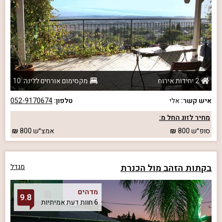
2 יחידות אירוח
מקסימום אורחים ללינה: 10
איש קשר:
אלי
טלפון:
052-9170674
מחיר לזוג החל מ:
סופ״ש
800
אמצ״ש
800
בקתות הזהב מול הכנרת
מגדל
מדהים
9.8
6 חוות דעת אמיתיות