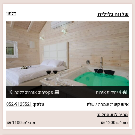
שלווה גלילית
דלתון
4 יחידות אירוח
מקסימום אורחים ללינה: 18
איש קשר:
שמחה / שליו
טלפון:
052-9125521
מחיר לזוג החל מ:
סופ״ש
1200
אמצ״ש
1100