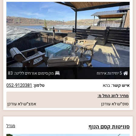
5 יחידות אירוח
מקסימום אורחים ללינה: 83
איש קשר:
בהא
טלפון:
052-9120381
מחיר לזוג החל מ:
סופ״ש
לא עודכן
אמצ״ש
לא עודכן
סוויטות קסם הנוף
מגדל