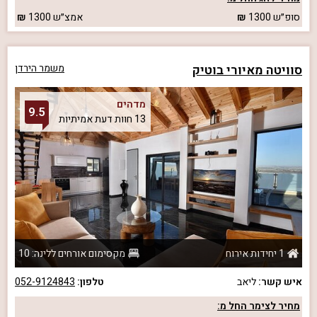
סופ״ש
1300
אמצ״ש
1300
סוויטה מאיורי בוטיק
משמר הירדן
מדהים
9.5
13 חוות דעת אמיתיות
1 יחידות אירוח
מקסימום אורחים ללינה: 10
איש קשר:
ליאב
טלפון:
052-9124843
מחיר לצימר החל מ: