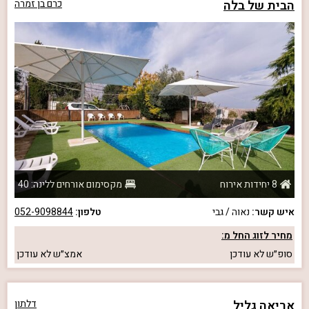
הבית של בלה
כרם בן זמרה
8 יחידות אירוח
מקסימום אורחים ללינה: 40
איש קשר:
נאוה / גבי
טלפון:
052-9098844
מחיר לזוג החל מ:
סופ״ש
לא עודכן
אמצ״ש
לא עודכן
אריאה גליל
דלתון