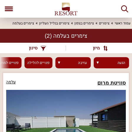
עמוד ראשי
צימרים
צימרים בצפון
צימרים בגליל העליון
צימרים בעלמה
צימרים בעלמה
(2)
מיון
סינון
הגעה
עזיבה
פנויים
להלילה
פנויים
למחר
סוויטת מרום
עלמה