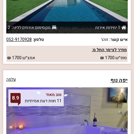
1 יחידות אירוח
מקסימום אורחים ללינה: 2
איש קשר:
זוהר
טלפון:
052-9170928
מחיר לצימר החל מ:
סופ״ש
1700
אמצ״ש
1700
יפה נוף
עלמה
טוב מאוד
8.9
11 חוות דעת אמיתיות