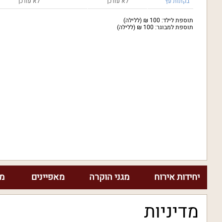
בקתות עץ
לא עודכן
לא עודכן
תוספת לילד: 100 ₪ (ללילה)
תוספת למבוגר: 100 ₪ (ללילה)
יחידות אירוח
מגני הוקרה
מאפיינים
מח
מדיניות