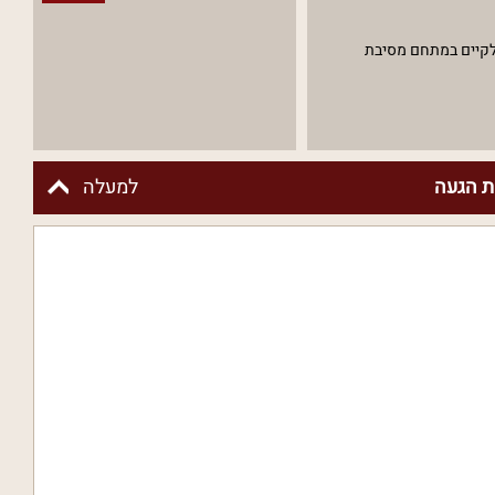
לקיים במתחם מסיבת
 הגעה
למעלה