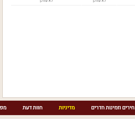
לא עודכן
לא עודכן
ירים וזמינות חדרים
מדיניות
חוות דעת
מפת