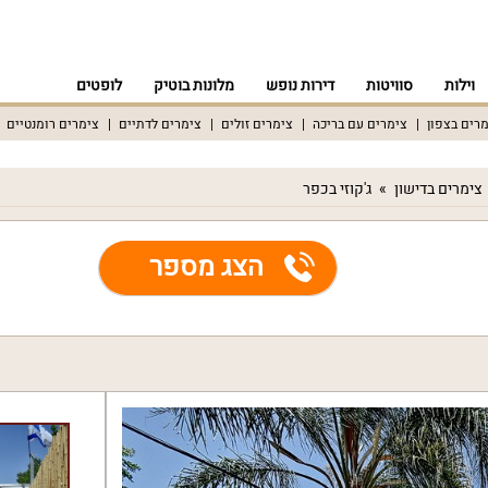
וילות
סוויטות
דירות נופש
מלונות בוטיק
לופטים
רים בצפון
צימרים עם בריכה
צימרים זולים
צימרים לדתיים
צימרים רומנטיים
צימרים בדישון
ג'קוזי בכפר
הצג מספר