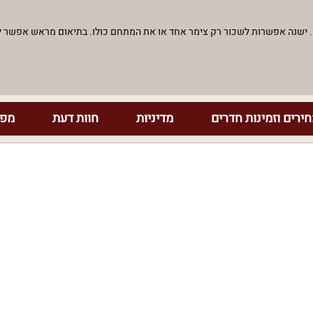
. ישנה אפשרות לשכור רק צימר אחד או את המתחם כולו. בתיאום מראש אפשר 
ירים וזמינות חדרים
מדיניות
חוות דעת
מפת