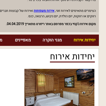
הצימרים מתאימים לאירוח זוגי,
אירוח משפחות
ואירוח של קבוצות חברים
רווקים או רווקות, יום הולדת, יום גיבוש, הרצאה, כנס.
מקום אירוח ג'קוזי בכפר מפרסם באתר ריזורט מתאריך 04.04.2019.
יחידות אירוח
מגני הוקרה
מאפיינים
מח
יחידות אירוח