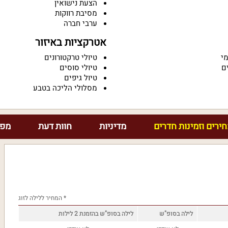
הצעת נישואין
מסיבת רווקות
ערבי חברה
אטרקציות באיזור
מי
טיולי טרקטורונים
ם
טיולי סוסים
טיול גיפים
מסלולי הליכה בטבע
ירים וזמינות חדרים
מדיניות
חוות דעת
מפת
* המחיר ללילה לזוג
לילה בסופ"ש
לילה בסופ"ש בהזמנת 2 לילות