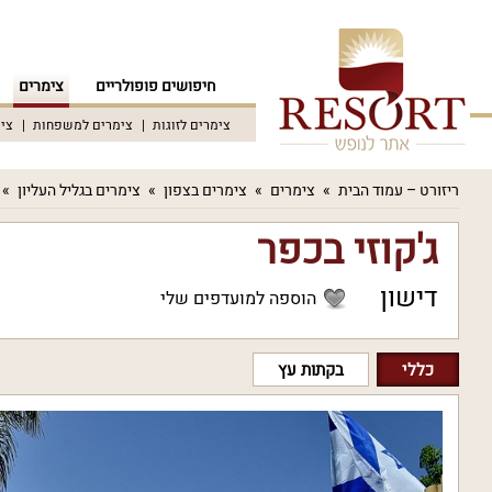
חיפושים פופולריים
צימרים
צימרים לזוגות
צימרים למשפחות
צימ
ריזורט – עמוד הבית
צימרים
צימרים בצפון
צימרים בגליל העליון
ג'קוזי בכפר
דישון
הוספה למועדפים שלי
כללי
בקתות עץ