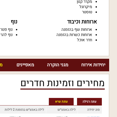
מקרר קטן
מיקרוגל
טוסטר
ארוחות וכיבוד
נוף
ארוחות שף בהזמנה
נוף פנור
ארוחות כשרות בהזמנה
נוף להרי
חדר אוכל
יחידות אירוח
מגני הוקרה
מאפיינים
מח
מחירים וזמינות חדרים
עונה רגילה
עונת שיא
סוג יחידה
לילה באמצ״ש
לילה באמצ״ש בהזמנת 2 לילות