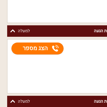
 הגעה
למעלה
הצג מספר
 הגעה
למעלה