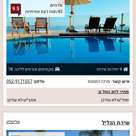
מדהים
9.5
43 חוות דעת אמיתיות
4 יחידות אירוח
מקסימום אורחים ללינה: 18
איש קשר:
מרכז הזמנות
טלפון:
052-9171557
מחיר לזוג החל מ:
סופ״ש
לא עודכן
אמצ״ש
לא עודכן
שירת הגליל
אליפלט