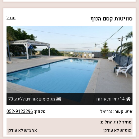
סוויטות קסם הנוף
מגדל
14 יחידות אירוח
מקסימום אורחים ללינה: 70
איש קשר:
גבריאל
טלפון:
052-9123296
מחיר לזוג החל מ:
סופ״ש
לא עודכן
אמצ״ש
לא עודכן