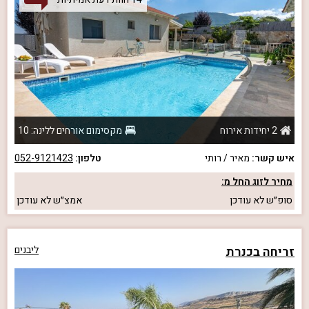
2 יחידות אירוח
מקסימום אורחים ללינה: 10
איש קשר:
מאיר / רותי
טלפון:
052-9121423
מחיר לזוג החל מ:
סופ״ש
לא עודכן
אמצ״ש
לא עודכן
זריחה בכנרת
ליבנים