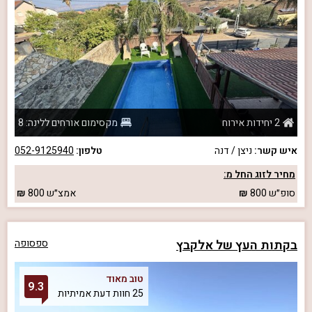
2 יחידות אירוח
מקסימום אורחים ללינה: 8
איש קשר:
ניצן / דנה
טלפון:
052-9125940
מחיר לזוג החל מ:
סופ״ש
800
אמצ״ש
800
בקתות העץ של אלקבץ
ספסופה
טוב מאוד
9.3
25 חוות דעת אמיתיות