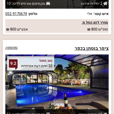
2 יחידות אירוח
מקסימום אורחים ללינה: 10
איש קשר:
אלי
טלפון:
052-9170674
מחיר לזוג החל מ:
סופ״ש
800
אמצ״ש
800
צימר בוסתן בכפר
ספסופה
טוב מאוד
9.2
32 חוות דעת אמיתיות