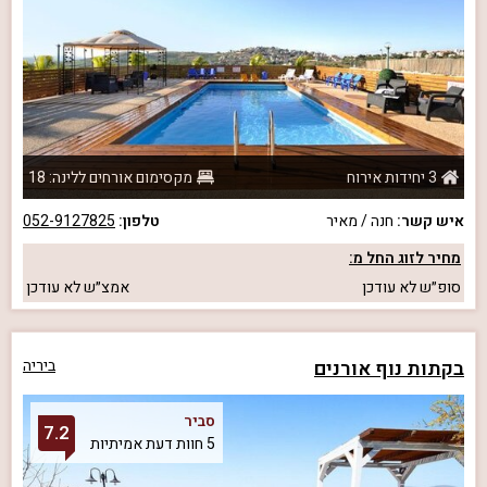
3 יחידות אירוח
מקסימום אורחים ללינה: 18
איש קשר:
חנה / מאיר
טלפון:
052-9127825
מחיר לזוג החל מ:
סופ״ש
לא עודכן
אמצ״ש
לא עודכן
בקתות נוף אורנים
ביריה
סביר
7.2
5 חוות דעת אמיתיות