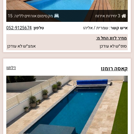
3 יחידות אירוח
מקסימום אורחים ללינה: 15
איש קשר:
שמרית / אליהו
טלפון:
052-9125674
מחיר לזוג החל מ:
סופ״ש
לא עודכן
אמצ״ש
לא עודכן
קאסה רומנו
דלתון