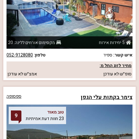
5 יחידות אירוח
מקסימום אורחים ללינה: 20
איש קשר:
ספיר
טלפון:
052-9128080
מחיר לזוג החל מ:
סופ״ש
לא עודכן
אמצ״ש
לא עודכן
צימר בקתות עלי הגפן
ספסופה
טוב מאוד
9
23 חוות דעת אמיתיות