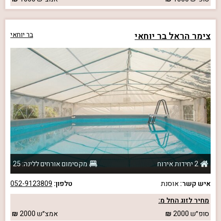
צימר הראל בר יוחאי
בר יוחאי
2 יחידות אירוח
מקסימום אורחים ללינה: 25
איש קשר:
אוסנת
טלפון:
052-9123809
מחיר לזוג החל מ:
סופ״ש
2000
אמצ״ש
2000