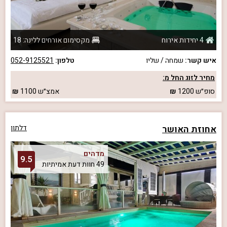
4 יחידות אירוח
מקסימום אורחים ללינה: 18
איש קשר:
שמחה / שליו
טלפון:
052-9125521
מחיר לזוג החל מ:
סופ״ש
1200
אמצ״ש
1100
אחוזת האושר
דלתון
מדהים
9.5
49 חוות דעת אמיתיות