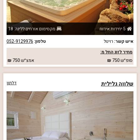
5 יחידות אירוח
מקסימום אורחים ללינה: 18
איש קשר:
רויטל
טלפון:
052-9129976
מחיר לזוג החל מ:
סופ״ש
750
אמצ״ש
750
שלווה גלילית
דלתון