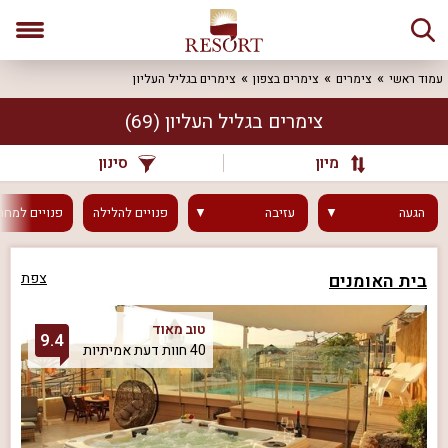
עמוד ראשי
צימרים
צימרים בצפון
צימרים בגליל העליון
צימרים בגליל העליון
(69)
מיון
סינון
הגעה
עזיבה
פנויים
להלילה
פנויים
למחר
בית האומנים
צפת
טוב מאוד
9.4
40 חוות דעת אמיתיות