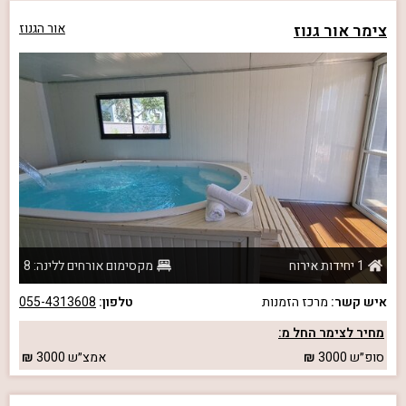
צימר אור גנוז
אור הגנוז
1 יחידות אירוח
מקסימום אורחים ללינה: 8
איש קשר:
מרכז הזמנות
טלפון:
055-4313608
מחיר לצימר החל מ:
סופ״ש
3000
אמצ״ש
3000