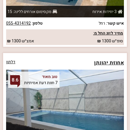
3 יחידות אירוח
מקסימום אורחים ללינה: 15
איש קשר:
רחל
טלפון:
055-4314192
מחיר לזוג החל מ:
סופ״ש
1300
אמצ״ש
1300
אחוזת יהונתן
דלתון
טוב מאוד
8.6
7 חוות דעת אמיתיות