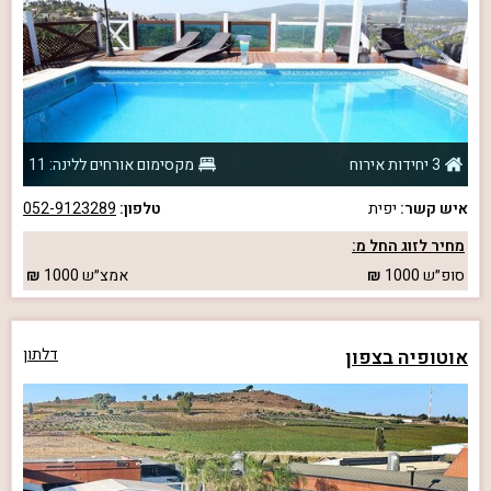
3 יחידות אירוח
מקסימום אורחים ללינה: 11
איש קשר:
יפית
טלפון:
052-9123289
מחיר לזוג החל מ:
סופ״ש
1000
אמצ״ש
1000
אוטופיה בצפון
דלתון