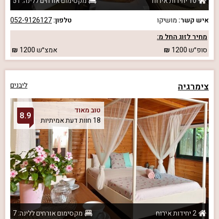
10 יחידות אירוח
מקסימום אורחים ללינה: 51
איש קשר:
מושיקו
טלפון:
052-9126127
מחיר לזוג החל מ:
סופ״ש
1200
אמצ״ש
1200
צימרגיה
ליבנים
טוב מאוד
8.9
18 חוות דעת אמיתיות
2 יחידות אירוח
מקסימום אורחים ללינה: 7