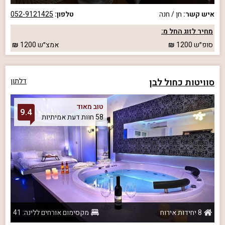
איש קשר:
חן / חנה
טלפון:
052-9121425
מחיר לזוג החל מ:
סופ״ש
1200
אמצ״ש
1200
סוויטות כחול לבן
דלתון
טוב מאוד
9.4
58 חוות דעת אמיתיות
8 יחידות אירוח
מקסימום אורחים ללינה: 41