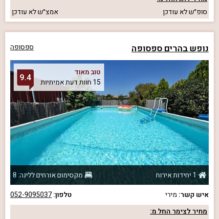
סופ״ש
לא עודכן
אמצ״ש
לא עודכן
נופש בהרים ספסופה
ספסופה
טוב מאוד
9.4
15 חוות דעת אמיתיות
1 יחידות אירוח
מקסימום אורחים ללינה: 8
איש קשר:
מירי
טלפון:
052-9095037
מחיר לצימר החל מ: