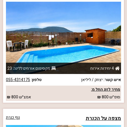
4 יחידות אירוח
מקסימום אורחים ללינה: 23
איש קשר:
יצחק / ליליאן
טלפון:
055-4314175
מחיר לזוג החל מ:
סופ״ש
800
אמצ״ש
800
מצפה על הכנרת
נוף כנרת