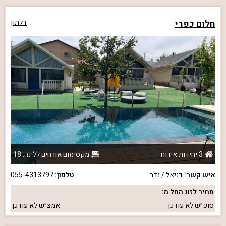
חלום כפרי
דלתון
3 יחידות אירוח
מקסימום אורחים ללינה: 18
איש קשר:
דניאל / נדב
טלפון:
055-4313797
מחיר לזוג החל מ:
סופ״ש
לא עודכן
אמצ״ש
לא עודכן