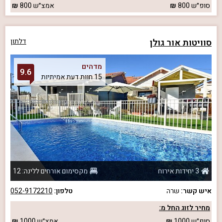
סופ״ש
800
אמצ״ש
800
סוויטות אור גולן
דלתון
מדהים
9.6
15 חוות דעת אמיתיות
3 יחידות אירוח
מקסימום אורחים ללינה: 12
איש קשר:
שרה
טלפון:
052-9172210
מחיר לזוג החל מ:
סופ״ש
1000
אמצ״ש
1000