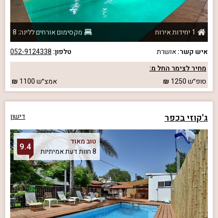
1 יחידות אירוח
מקסימום אורחים ללינה: 8
איש קשר:
אושרת
טלפון:
052-9124338
מחיר לצימר החל מ:
סופ״ש
1250
אמצ״ש
1100
ג'קוזי בכפר
דישון
טוב מאוד
9.4
8 חוות דעת אמיתיות