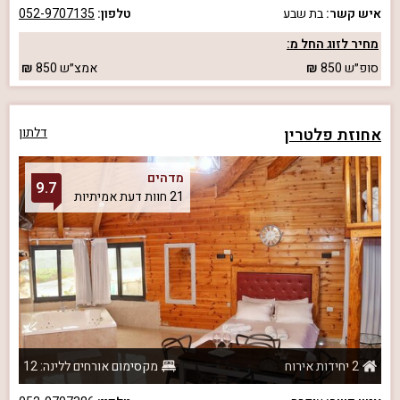
איש קשר:
בת שבע
טלפון:
052-9707135
מחיר לזוג החל מ:
סופ״ש
850
אמצ״ש
850
אחוזת פלטרין
דלתון
מדהים
9.7
21 חוות דעת אמיתיות
2 יחידות אירוח
מקסימום אורחים ללינה: 12