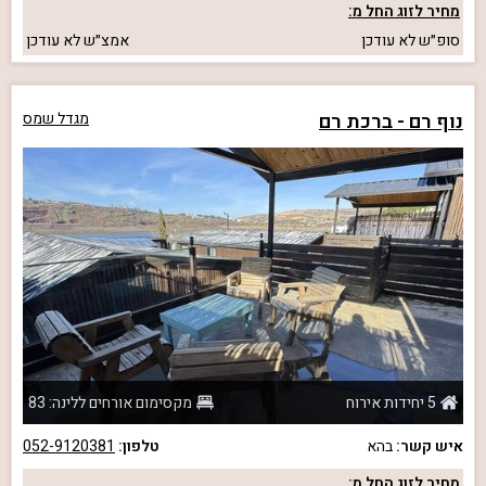
מחיר לזוג החל מ:
סופ״ש
לא עודכן
אמצ״ש
לא עודכן
נוף רם - ברכת רם
מגדל שמס
5 יחידות אירוח
מקסימום אורחים ללינה: 83
איש קשר:
בהא
טלפון:
052-9120381
מחיר לזוג החל מ: