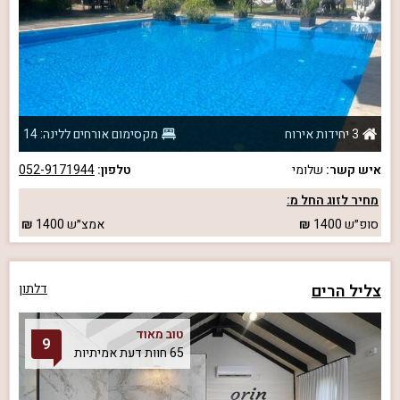
3 יחידות אירוח
מקסימום אורחים ללינה: 14
איש קשר:
שלומי
טלפון:
052-9171944
מחיר לזוג החל מ:
סופ״ש
1400
אמצ״ש
1400
צליל הרים
דלתון
טוב מאוד
9
65 חוות דעת אמיתיות