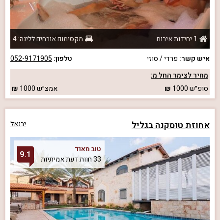
1 יחידות אירוח
מקסימום אורחים ללינה: 4
איש קשר:
פרדי / סוזי
טלפון:
052-9171905
מחיר לצימר החל מ:
סופ״ש
1000
אמצ״ש
1000
אחוזת טוסקנה בגליל
יבנאל
טוב מאוד
9.1
33 חוות דעת אמיתיות