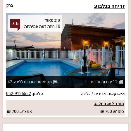
זריחה בגלבוע
ברק
טוב מאוד
7.6
10 חוות דעת אמיתיות
12 יחידות אירוח
מקסימום אורחים ללינה: 42
איש קשר:
אביבית / עליזה
טלפון:
052-9126552
מחיר לזוג החל מ:
סופ״ש
700
אמצ״ש
700