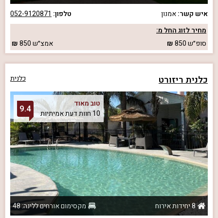
איש קשר:
אמנון
טלפון:
052-9120871
מחיר לזוג החל מ:
סופ״ש
850
אמצ״ש
850
כלנית ריזורט
כלנית
טוב מאוד
9.4
10 חוות דעת אמיתיות
8 יחידות אירוח
מקסימום אורחים ללינה: 48