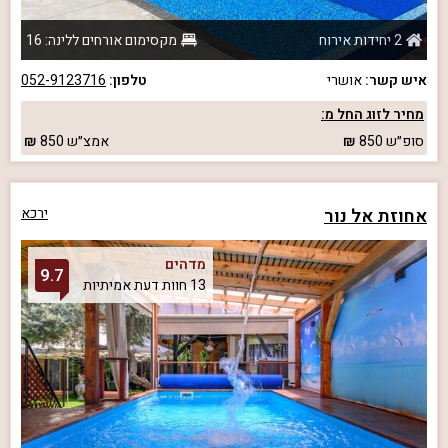
2 יחידות אירוח
מקסימום אורחים ללינה: 16
איש קשר:
אושרי
טלפון:
052-9123716
מחיר לזוג החל מ:
סופ״ש
850
אמצ״ש
850
אחוזת אל נור
ירכא
מדהים
9.7
13 חוות דעת אמיתיות