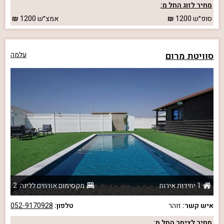
מחיר לזוג החל מ:
סופ״ש
1200
אמצ״ש
1200
סוויטת מרום
עלמה
1 יחידות אירוח
מקסימום אורחים ללינה: 2
איש קשר:
זוהר
טלפון:
052-9170928
מחיר לצימר החל מ: