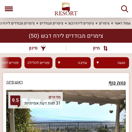
עמוד ראשי
צימרים
צימרים לירח דבש
צימרים מבודדים
צימרים מבודדים לירח ד
צימרים מבודדים לירח דבש
(50)
מיון
סינון
הגעה
עזיבה
פנויים
להלילה
פנויים
למחר
נווה נוף
ראש פינה
מדהים
9.5
31 חוות דעת אמיתיות