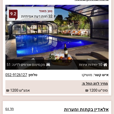
טוב מאוד
9.2
32 חוות דעת אמיתיות
10 יחידות אירוח
מקסימום אורחים ללינה: 51
איש קשר:
מושיקו
טלפון:
052-9126127
מחיר לזוג החל מ:
סופ״ש
1200
אמצ״ש
1200
אלאדין בקתות ומערות
חד נס