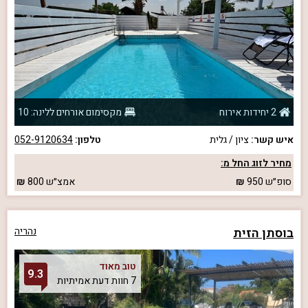
2 יחידות אירוח
מקסימום אורחים ללינה: 10
איש קשר:
ציון / גלית
טלפון:
052-9120634
מחיר לזוג החל מ:
סופ״ש
950
אמצ״ש
800
בוסתן הזית
נהריה
טוב מאוד
9.3
7 חוות דעת אמיתיות