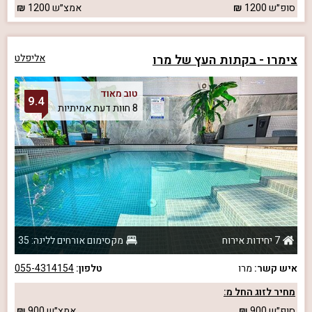
סופ״ש
1200
אמצ״ש
1200
צימרו - בקתות העץ של מרו
אליפלט
טוב מאוד
9.4
8 חוות דעת אמיתיות
7 יחידות אירוח
מקסימום אורחים ללינה: 35
איש קשר:
מרו
טלפון:
055-4314154
מחיר לזוג החל מ:
סופ״ש
900
אמצ״ש
900