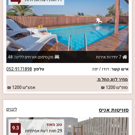
7 יחידות אירוח
מקסימום אורחים ללינה: 48
איש קשר:
דודו / יפה
טלפון:
052-9171898
מחיר לזוג החל מ:
סופ״ש
1200
אמצ״ש
1200
סוויטות אניס
ליבנים
טוב מאוד
9.3
29 חוות דעת אמיתיות