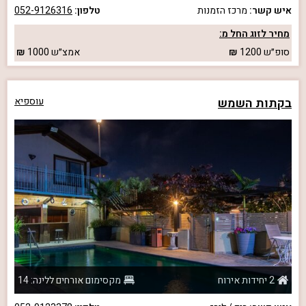
איש קשר:
מרכז הזמנות
טלפון:
052-9126316
מחיר לזוג החל מ:
סופ״ש
1200
אמצ״ש
1000
בקתות השמש
עוספיא
2 יחידות אירוח
מקסימום אורחים ללינה: 14