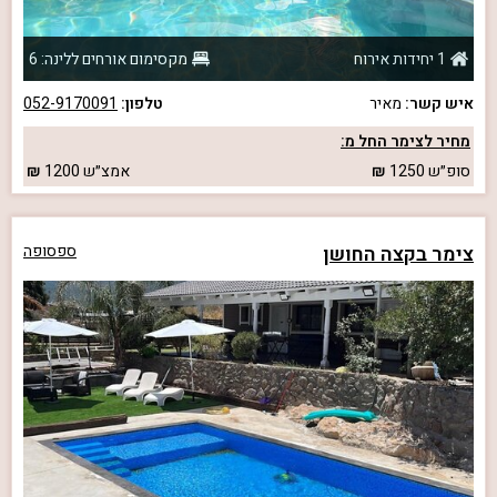
1 יחידות אירוח
מקסימום אורחים ללינה: 6
איש קשר:
מאיר
טלפון:
052-9170091
מחיר לצימר החל מ:
סופ״ש
1250
אמצ״ש
1200
צימר בקצה החושן
ספסופה