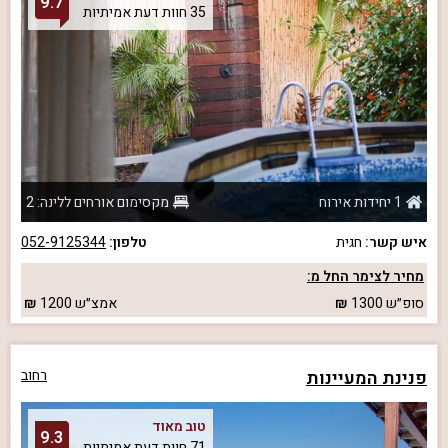
9.7
35 חוות דעת אמיתיות
1 יחידות אירוח
מקסימום אורחים ללינה: 2
איש קשר:
חגית
טלפון:
052-9125344
מחיר לצימר החל מ:
סופ״ש
1300
אמצ״ש
1200
פנינת המעיינות
רחוב
טוב מאוד
9.3
71 חוות דעת אמיתיות