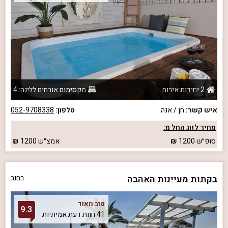
2 יחידות אירוח
מקסימום אורחים ללינה: 4
איש קשר:
חן / אנה
טלפון:
052-9708338
מחיר לזוג החל מ:
סופ״ש
1200
אמצ״ש
1200
בקתות מעיינות האהבה
רחוב
טוב מאוד
9.3
41 חוות דעת אמיתיות