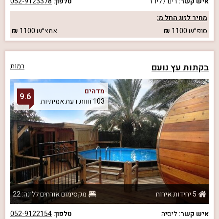
איש קשר:
רים / לירז
טלפון:
052-9123378
מחיר לזוג החל מ:
סופ״ש
1100
אמצ״ש
1100
בקתות עץ נועם
רמות
מדהים
9.6
103 חוות דעת אמיתיות
5 יחידות אירוח
מקסימום אורחים ללינה: 22
איש קשר:
ליסיה
טלפון:
052-9122154