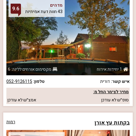
מדהים
9.6
43 חוות דעת אמיתיות
1 יחידות אירוח
מקסימום אורחים ללינה: 6
איש קשר:
דורית
טלפון:
052-9126115
מחיר לצימר החל מ:
סופ״ש
לא עודכן
אמצ״ש
לא עודכן
בקתות עץ אורן
רמות