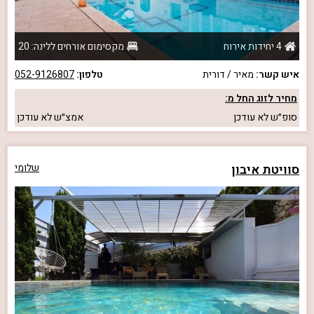
4 יחידות אירוח
מקסימום אורחים ללינה: 20
איש קשר:
מאיר / דורית
טלפון:
052-9126807
מחיר לזוג החל מ:
סופ״ש
לא עודכן
אמצ״ש
לא עודכן
סוויטת איבון
שלומי