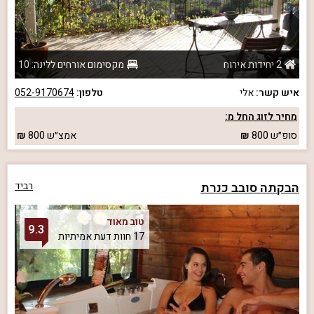
2 יחידות אירוח
מקסימום אורחים ללינה: 10
איש קשר:
אלי
טלפון:
052-9170674
מחיר לזוג החל מ:
סופ״ש
800
אמצ״ש
800
הבקתה סובב כנרת
רביד
טוב מאוד
9.3
17 חוות דעת אמיתיות