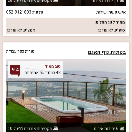
11 יחידות אירוח
מקסימום אורחים ללינה: 28
איש קשר:
שירות
טלפון:
052-9121803
מחיר לזוג החל מ:
סופ״ש
לא עודכן
אמצ״ש
לא עודכן
בקתות נוף האגם
פוריה כפר עבודה
טוב מאוד
9.4
42 חוות דעת אמיתיות
6 יחידות אירוח
מקסימום אורחים ללינה: 10