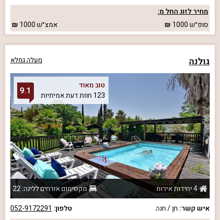
מחיר לזוג החל מ:
סופ״ש
1000
אמצ״ש
1000
גולנה
מעלה גמלא
טוב מאוד
9.1
123 חוות דעת אמיתיות
4 יחידות אירוח
מקסימום אורחים ללינה: 22
איש קשר:
חן / חנה
טלפון:
052-9172291