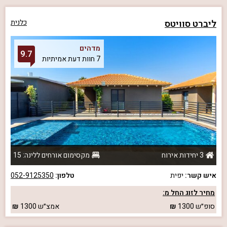
ליברט סוויטס
כלנית
מדהים
9.7
7 חוות דעת אמיתיות
3 יחידות אירוח
מקסימום אורחים ללינה: 15
איש קשר:
יפית
טלפון:
052-9125350
מחיר לזוג החל מ:
סופ״ש
1300
אמצ״ש
1300