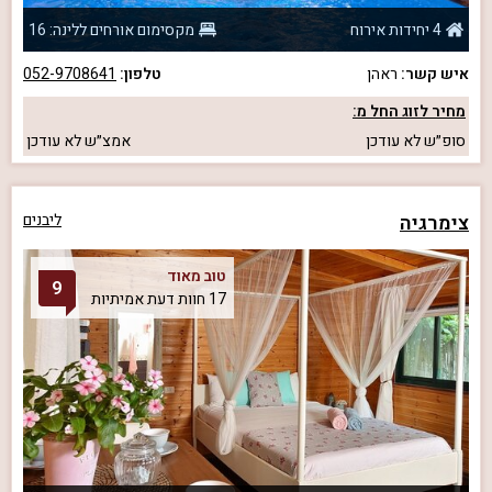
4 יחידות אירוח
מקסימום אורחים ללינה: 16
איש קשר:
ראהן
טלפון:
052-9708641
מחיר לזוג החל מ:
סופ״ש
לא עודכן
אמצ״ש
לא עודכן
צימרגיה
ליבנים
טוב מאוד
9
17 חוות דעת אמיתיות