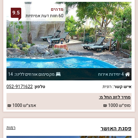
מדהים
9.5
60 חוות דעת אמיתיות
4 יחידות אירוח
מקסימום אורחים ללינה: 14
איש קשר:
רונית
טלפון:
052-9171622
מחיר לזוג החל מ:
סופ״ש
1000
אמצ״ש
1000
פסגת האושר
רמות