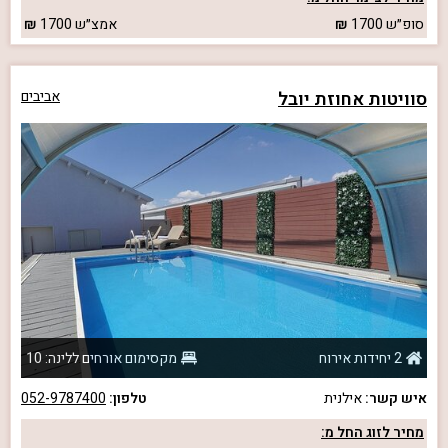
סופ״ש
1700
אמצ״ש
1700
סוויטות אחוזת יובל
אביבים
2 יחידות אירוח
מקסימום אורחים ללינה: 10
איש קשר:
אילנית
טלפון:
052-9787400
מחיר לזוג החל מ: