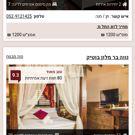
2 יחידות אירוח
מקסימום אורחים ללינה: 7
איש קשר:
חן / חנה
טלפון:
052-9121425
מחיר לזוג החל מ:
סופ״ש
1200
אמצ״ש
1200
נווה בר מלון בוטיק
נווה מבטח
טוב מאוד
9.3
80 חוות דעת אמיתיות