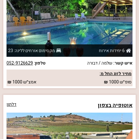
6 יחידות אירוח
מקסימום אורחים ללינה: 23
איש קשר:
שלמה / דבורה
טלפון:
052-9126629
מחיר לזוג החל מ:
סופ״ש
1000
אמצ״ש
1000
אוטופיה בצפון
דלתון