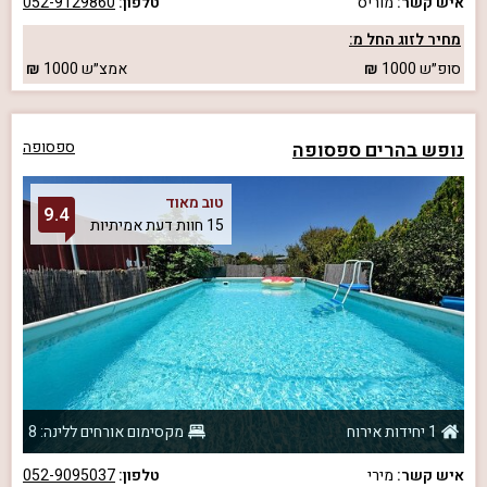
איש קשר:
מוריס
טלפון:
052-9129860
מחיר לזוג החל מ:
סופ״ש
1000
אמצ״ש
1000
נופש בהרים ספסופה
ספסופה
טוב מאוד
9.4
15 חוות דעת אמיתיות
1 יחידות אירוח
מקסימום אורחים ללינה: 8
איש קשר:
מירי
טלפון:
052-9095037