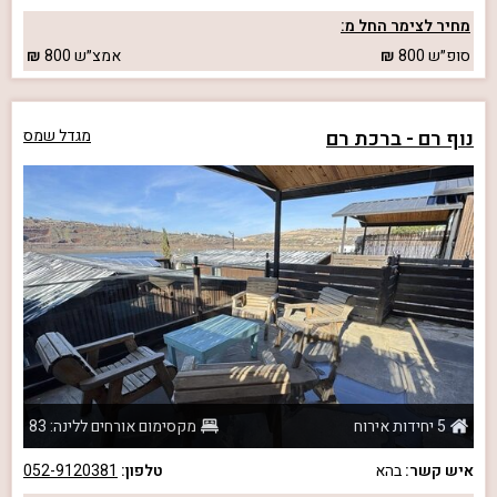
מחיר לצימר החל מ:
סופ״ש
800
אמצ״ש
800
נוף רם - ברכת רם
מגדל שמס
5 יחידות אירוח
מקסימום אורחים ללינה: 83
איש קשר:
בהא
טלפון:
052-9120381