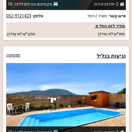
2 יחידות אירוח
מקסימום אורחים ללינה: 10
איש קשר:
מאיר / רותי
טלפון:
052-9121423
מחיר לזוג החל מ:
סופ״ש
לא עודכן
אמצ״ש
לא עודכן
נגיעות בגליל
ספסופה