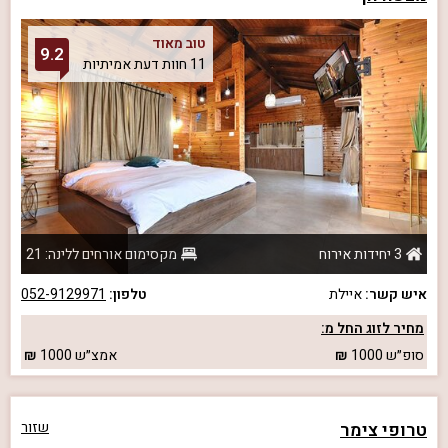
טוב מאוד
9.2
11 חוות דעת אמיתיות
3 יחידות אירוח
מקסימום אורחים ללינה: 21
איש קשר:
איילת
טלפון:
052-9129971
מחיר לזוג החל מ:
סופ״ש
1000
אמצ״ש
1000
טרופי צימר
שזור