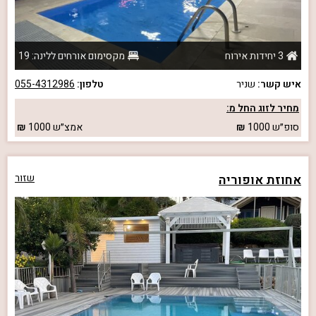
3 יחידות אירוח
מקסימום אורחים ללינה: 19
איש קשר:
שניר
טלפון:
055-4312986
מחיר לזוג החל מ:
סופ״ש
1000
אמצ״ש
1000
אחוזת אופוריה
שזור