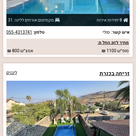
8 יחידות אירוח
מקסימום אורחים ללינה: 31
איש קשר:
סולי
טלפון:
055-4313741
מחיר לזוג החל מ:
סופ״ש
1100
אמצ״ש
800
זריחה בכנרת
ליבנים