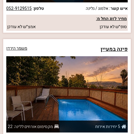
איש קשר:
אלמוג / גלינה
טלפון:
052-9129515
מחיר לזוג החל מ:
סופ״ש
לא עודכן
אמצ״ש
לא עודכן
פינה במעיין
משמר הירדן
5 יחידות אירוח
מקסימום אורחים ללינה: 22