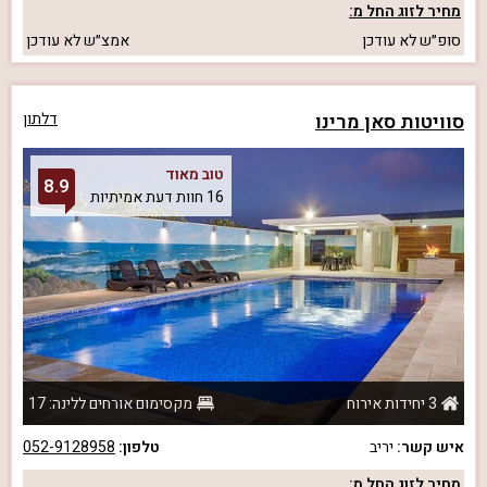
מחיר לזוג החל מ:
סופ״ש
לא עודכן
אמצ״ש
לא עודכן
סוויטות סאן מרינו
דלתון
טוב מאוד
8.9
16 חוות דעת אמיתיות
3 יחידות אירוח
מקסימום אורחים ללינה: 17
איש קשר:
יריב
טלפון:
052-9128958
מחיר לזוג החל מ: