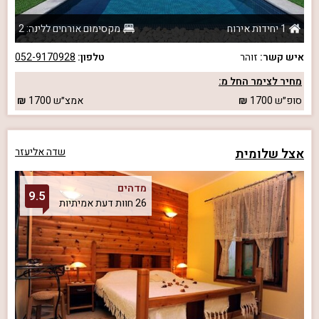
1 יחידות אירוח
מקסימום אורחים ללינה: 2
איש קשר:
זוהר
טלפון:
052-9170928
מחיר לצימר החל מ:
סופ״ש
1700
אמצ״ש
1700
אצל שלומית
שדה אליעזר
מדהים
9.5
26 חוות דעת אמיתיות