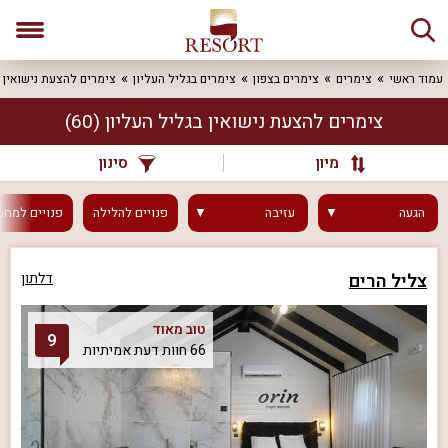
עמוד ראשי
צימרים
צימרים בצפון
צימרים בגליל העליון
צימרים להצעת נישואין
צימרים להצעת נישואין בגליל העליון
(60)
מיון
סינון
הגעה
עזיבה
פנויים
להלילה
פנויים
למחר
צליל הרים
דלתון
טוב מאוד
9
66 חוות דעת אמיתיות