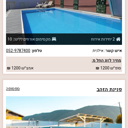
2 יחידות אירוח
מקסימום אורחים ללינה: 10
איש קשר:
אילנית
טלפון:
052-9787400
מחיר לזוג החל מ:
סופ״ש
1200
אמצ״ש
1200
פנינת הזהב
ספסופה