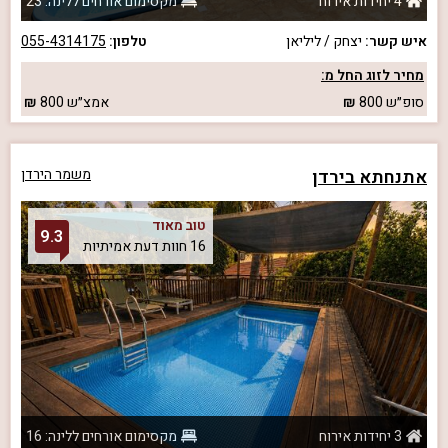
4 יחידות אירוח
מקסימום אורחים ללינה: 23
איש קשר:
יצחק / ליליאן
טלפון:
055-4314175
מחיר לזוג החל מ:
סופ״ש
800
אמצ״ש
800
אתנחתא בירדן
משמר הירדן
טוב מאוד
9.3
16 חוות דעת אמיתיות
3 יחידות אירוח
מקסימום אורחים ללינה: 16