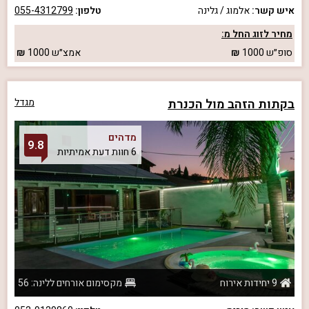
איש קשר:
אלמוג / גלינה
טלפון:
055-4312799
מחיר לזוג החל מ:
סופ״ש
1000
אמצ״ש
1000
בקתות הזהב מול הכנרת
מגדל
מדהים
9.8
6 חוות דעת אמיתיות
9 יחידות אירוח
מקסימום אורחים ללינה: 56