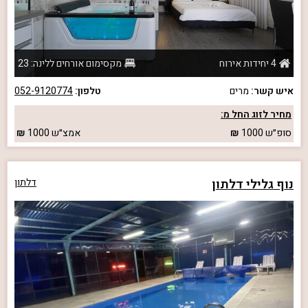
4 יחידות אירוח
מקסימום אורחים ללינה: 23
איש קשר:
מרים
טלפון:
052-9120774
מחיר לזוג החל מ:
סופ״ש
1000
אמצ״ש
1000
נוף גלילי דלתון
דלתון