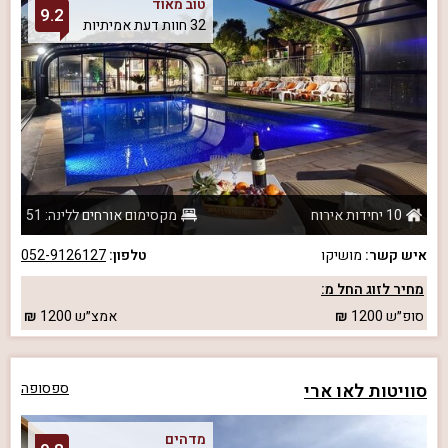
טוב מאוד
9.2
32 חוות דעת אמיתיות
10 יחידות אירוח
מקסימום אורחים ללינה: 51
איש קשר:
מושיקו
טלפון:
052-9126127
מחיר לזוג החל מ:
סופ״ש
1200
אמצ״ש
1200
סוויטות לאו ארי
ספסופה
מדהים