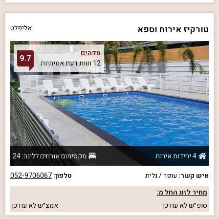
טורקיז אירוח וספא
אליפלט
מדהים
9.7
12 חוות דעת אמיתיות
4 יחידות אירוח
מקסימום אורחים ללינה: 24
איש קשר:
עופר / גלית
טלפון:
052-9706067
מחיר לזוג החל מ:
סופ״ש
לא עודכן
אמצ״ש
לא עודכן