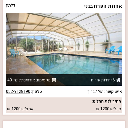
אחוזת הפרח בגני
דלתון
6 יחידות אירוח
מקסימום אורחים ללינה: 40
איש קשר:
יעל / ברוך
טלפון:
052-9128190
מחיר לזוג החל מ:
סופ״ש
1200
אמצ״ש
1200