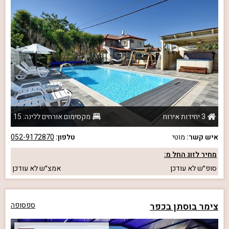
3 יחידות אירוח
מקסימום אורחים ללינה: 15
איש קשר:
מוטי
טלפון:
052-9172870
מחיר לזוג החל מ:
סופ״ש
לא עודכן
אמצ״ש
לא עודכן
צימר בוסתן בכפר
ספסופה