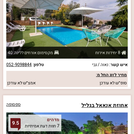
8 יחידות אירוח
מקסימום אורחים ללינה: 40
איש קשר:
נאוה / גבי
טלפון:
052-9098844
מחיר לזוג החל מ:
סופ״ש
לא עודכן
אמצ״ש
לא עודכן
אחוזת אנאאל בגליל
ספסופה
מדהים
9.5
7 חוות דעת אמיתיות