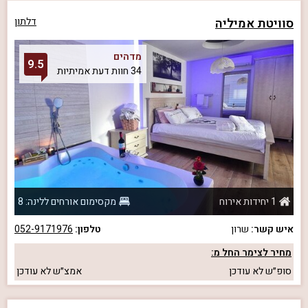
סוויטת אמיליה
דלתון
מדהים
9.5
34 חוות דעת אמיתיות
1 יחידות אירוח
מקסימום אורחים ללינה: 8
איש קשר:
שרון
טלפון:
052-9171976
מחיר לצימר החל מ:
סופ״ש
לא עודכן
אמצ״ש
לא עודכן