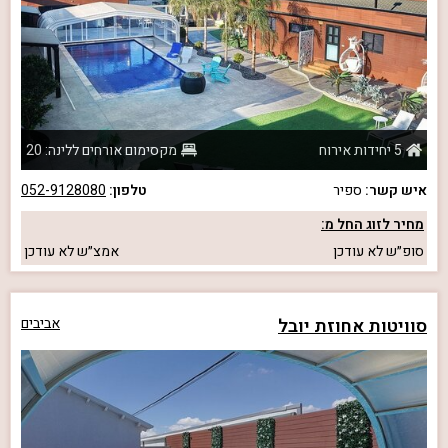
5 יחידות אירוח
מקסימום אורחים ללינה: 20
איש קשר:
ספיר
טלפון:
052-9128080
מחיר לזוג החל מ:
סופ״ש
לא עודכן
אמצ״ש
לא עודכן
סוויטות אחוזת יובל
אביבים