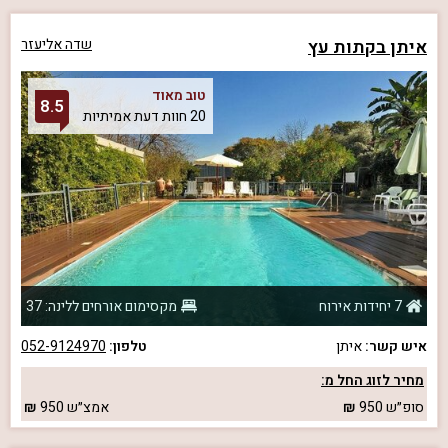
איתן בקתות עץ
שדה אליעזר
טוב מאוד
8.5
20 חוות דעת אמיתיות
7 יחידות אירוח
מקסימום אורחים ללינה: 37
איש קשר:
איתן
טלפון:
052-9124970
מחיר לזוג החל מ:
סופ״ש
950
אמצ״ש
950