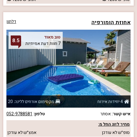
אחוזת הומורפיה
דלתון
טוב מאוד
8.5
7 חוות דעת אמיתיות
4 יחידות אירוח
מקסימום אורחים ללינה: 20
איש קשר:
אסתר
טלפון:
052-9788581
מחיר לזוג החל מ:
סופ״ש
לא עודכן
אמצ״ש
לא עודכן