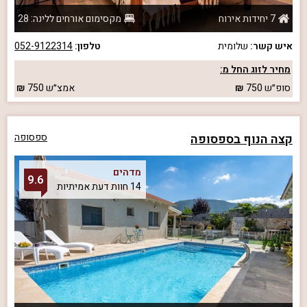
7 יחידות אירוח
מקסימום אורחים ללינה: 28
איש קשר:
שלומית
טלפון:
052-9122314
מחיר לזוג החל מ:
סופ״ש
750
אמצ״ש
750
קצה הנוף בספסופה
ספסופה
מדהים
9.6
14 חוות דעת אמיתיות