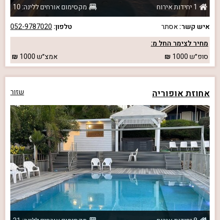
1 יחידות אירוח
מקסימום אורחים ללינה: 10
איש קשר:
אסתר
טלפון:
052-9787020
מחיר לצימר החל מ:
סופ״ש
1000
אמצ״ש
1000
אחוזת אופוריה
שזור