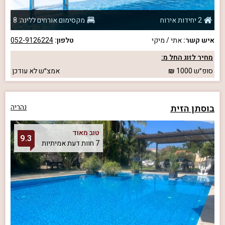
2 יחידות אירוח
מקסימום אורחים ללינה: 8
איש קשר:
אתי / מיקי
טלפון:
052-9126224
מחיר לזוג החל מ:
סופ״ש
1000
אמצ״ש
לא עודכן
בוסתן הזית
נהריה
טוב מאוד
9.3
7 חוות דעת אמיתיות