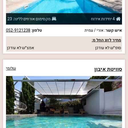
4 יחידות אירוח
מקסימום אורחים ללינה: 23
איש קשר:
אורי / עמית
טלפון:
052-9121238
מחיר לזוג החל מ:
סופ״ש
לא עודכן
אמצ״ש
לא עודכן
סוויטת איבון
שלומי