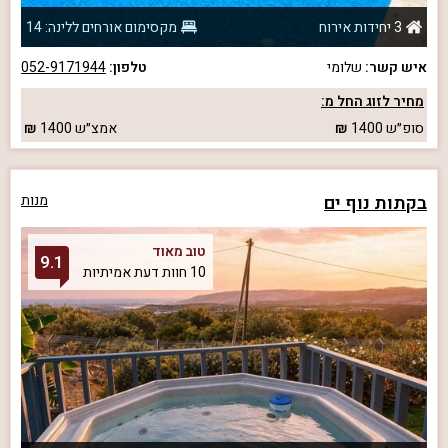
3 יחידות אירוח
מקסימום אורחים ללינה: 14
איש קשר:
שלומי
טלפון:
052-9171944
מחיר לזוג החל מ:
סופ״ש
1400
אמצ״ש
1400
בקתות נוף ים
מנות
טוב מאוד
9.1
10 חוות דעת אמיתיות