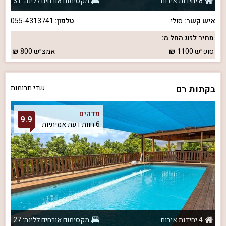
8 יחידות אירוח
מקסימום אורחים ללינה: 31
איש קשר:
סולי
טלפון:
055-4313741
מחיר לזוג החל מ:
סופ״ש
1100
אמצ״ש
800
בקתות רם
שדי תרומות
מדהים
9.9
6 חוות דעת אמיתיות
4 יחידות אירוח
מקסימום אורחים ללינה: 27