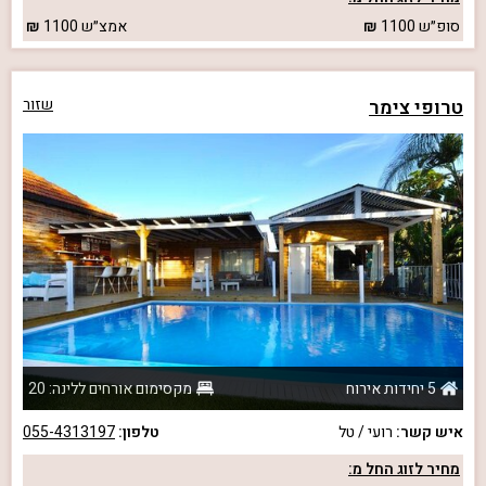
סופ״ש
1100
אמצ״ש
1100
טרופי צימר
שזור
5 יחידות אירוח
מקסימום אורחים ללינה: 20
איש קשר:
רועי / טל
טלפון:
055-4313197
מחיר לזוג החל מ: