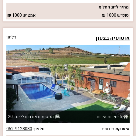
מחיר לזוג החל מ:
סופ״ש
1000
אמצ״ש
1000
אוטופיה בצפון
דלתון
5 יחידות אירוח
מקסימום אורחים ללינה: 20
איש קשר:
ספיר
טלפון:
052-9128080