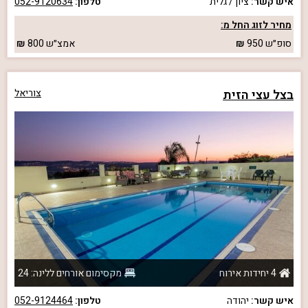
איש קשר:
ציון / גלית
טלפון:
052-9120634
מחיר לזוג החל מ:
סופ״ש
950
אמצ״ש
800
בצל עצי הזית
צוריאל
4 יחידות אירוח
מקסימום אורחים ללינה: 24
איש קשר:
יהודה
טלפון:
052-9124464