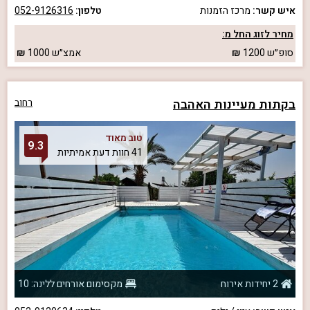
איש קשר:
מרכז הזמנות
טלפון:
052-9126316
מחיר לזוג החל מ:
סופ״ש
1200
אמצ״ש
1000
בקתות מעיינות האהבה
רחוב
טוב מאוד
9.3
41 חוות דעת אמיתיות
2 יחידות אירוח
מקסימום אורחים ללינה: 10