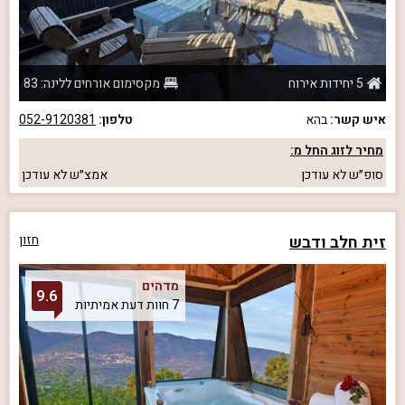
5 יחידות אירוח
מקסימום אורחים ללינה: 83
איש קשר:
בהא
טלפון:
052-9120381
מחיר לזוג החל מ:
סופ״ש
לא עודכן
אמצ״ש
לא עודכן
זית חלב ודבש
חזון
מדהים
9.6
7 חוות דעת אמיתיות