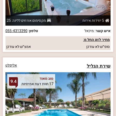
5 יחידות אירוח
מקסימום אורחים ללינה: 25
איש קשר:
מיכאל
טלפון:
055-4313390
מחיר לזוג החל מ:
סופ״ש
לא עודכן
אמצ״ש
לא עודכן
שירת הגליל
אליפלט
טוב מאוד
9.4
17 חוות דעת אמיתיות