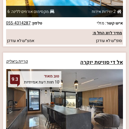
2 יחידות אירוח
מקסימום אורחים ללינה: 6
איש קשר:
מזלי
טלפון:
055-4314287
מחיר לזוג החל מ:
סופ״ש
לא עודכן
אמצ״ש
לא עודכן
אל די סוויטת יוקרה
קריית ביאליק
טוב מאוד
9.3
10 חוות דעת אמיתיות