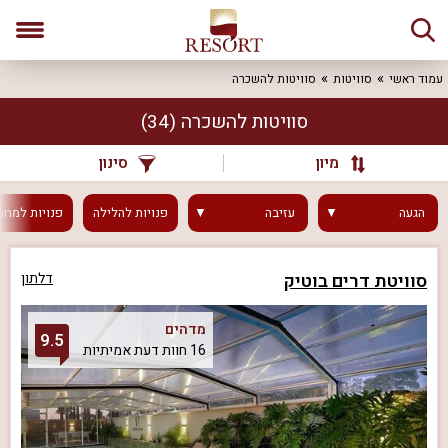
עמוד ראשי
סוויטות
סוויטות להשכרה
סוויטות להשכרה
(34)
מיון
סינון
הגעה
עזיבה
פנויות
להלילה
פנויות
למחר
סוויטת דרים בוטיק
דלתון
מדהים
9.5
16 חוות דעת אמיתיות