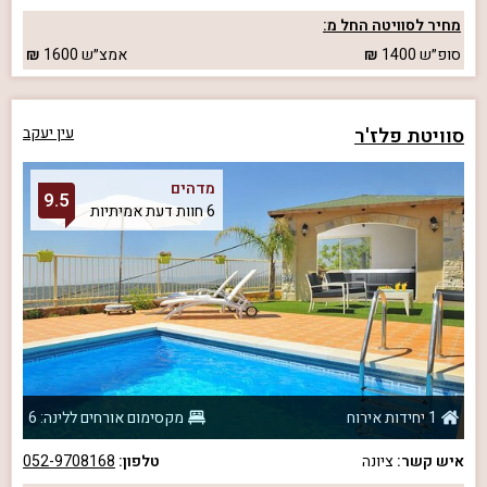
מחיר לסוויטה החל מ:
סופ״ש
1400
אמצ״ש
1600
סוויטת פלז'ר
עין יעקב
מדהים
9.5
6 חוות דעת אמיתיות
1 יחידות אירוח
מקסימום אורחים ללינה: 6
איש קשר:
ציונה
טלפון:
052-9708168