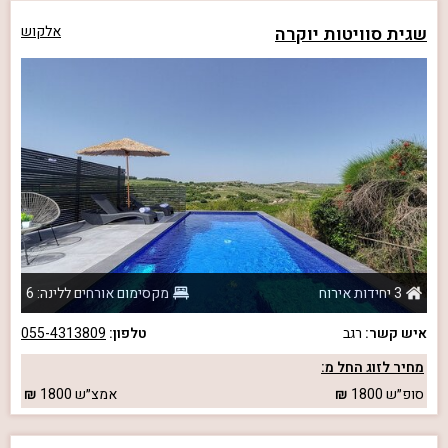
שגית סוויטות יוקרה
אלקוש
3 יחידות אירוח
מקסימום אורחים ללינה: 6
איש קשר:
רגב
טלפון:
055-4313809
מחיר לזוג החל מ:
סופ״ש
1800
אמצ״ש
1800