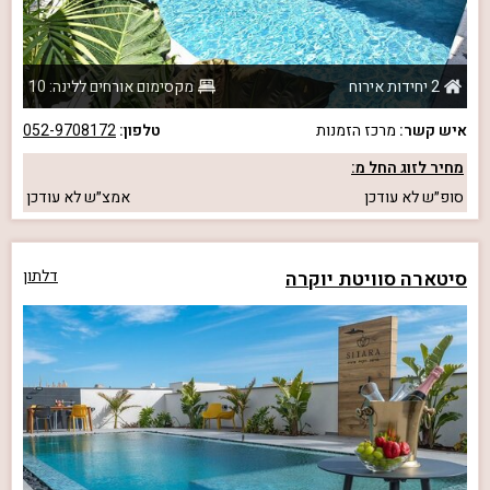
2 יחידות אירוח
מקסימום אורחים ללינה: 10
איש קשר:
מרכז הזמנות
טלפון:
052-9708172
מחיר לזוג החל מ:
סופ״ש
לא עודכן
אמצ״ש
לא עודכן
סיטארה סוויטת יוקרה
דלתון