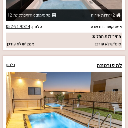
2 יחידות אירוח
מקסימום אורחים ללינה: 12
איש קשר:
בת שבע
טלפון:
052-9170314
מחיר לזוג החל מ:
סופ״ש
לא עודכן
אמצ״ש
לא עודכן
לה פורטונה
דלתון