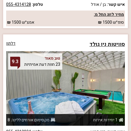
איש קשר:
בן / אודל
טלפון:
055-4314128
מחיר לזוג החל מ:
סופ״ש
1500
אמצ״ש
1500
סוויטות ניו גולד
דלתון
טוב מאוד
9.3
23 חוות דעת אמיתיות
1 יחידות אירוח
מקסימום אורחים ללינה: 8