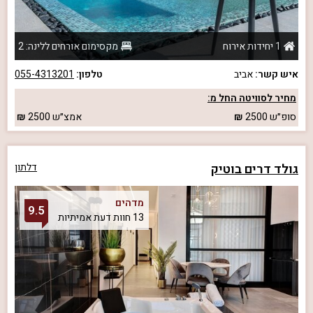
1 יחידות אירוח
מקסימום אורחים ללינה: 2
איש קשר:
אביב
טלפון:
055-4313201
מחיר לסוויטה החל מ:
סופ״ש
2500
אמצ״ש
2500
גולד דרים בוטיק
דלתון
מדהים
9.5
13 חוות דעת אמיתיות