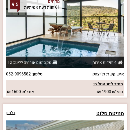
מדהים
9.5
61 חוות דעת אמיתיות
4 יחידות אירוח
מקסימום אורחים ללינה: 12
איש קשר:
גל יצחק
טלפון:
052-9096582
מחיר לזוג החל מ:
סופ״ש
1900
אמצ״ש
1600
סוויטת סלוט
דלתון