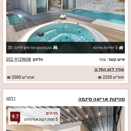
3 יחידות אירוח
מקסימום אורחים ללינה: 30
איש קשר:
ענת
טלפון:
052-9129608
מחיר לזוג החל מ:
סופ״ש
2250
אמצ״ש
2000
סוויטת אריאה סינמה
דלתון
מדהים
9.7
5 חוות דעת אמיתיות