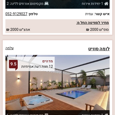
1 יחידות אירוח
מקסימום אורחים ללינה: 2
איש קשר:
עמית
טלפון:
052-9129027
מחיר לסוויטה החל מ:
סופ״ש
2000
אמצ״ש
2000
לומה סוויט
עלמה
מדהים
9.5
12 חוות דעת אמיתיות