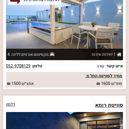
1 יחידות אירוח
מקסימום אורחים ללינה: 4
איש קשר:
שרה
טלפון:
052-9708129
מחיר לסוויטה החל מ:
סופ״ש
1600
אמצ״ש
1500
סוויטת רומא
דלתון