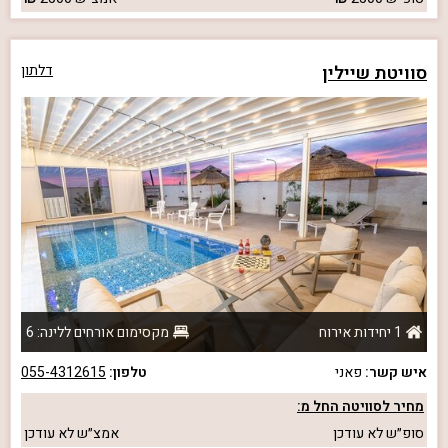
סוויטת שיילין
דלתון
1 יחידות אירוח
מקסימום אורחים ללינה: 6
איש קשר:
פאני
טלפון:
055-4312615
מחיר לסוויטה החל מ:
סופ״ש
לא עודכן
אמצ״ש
לא עודכן