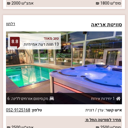
סופ״ש
1800
אמצ״ש
2000
סוויטת אריאה
דלתון
טוב מאוד
8.8
13 חוות דעת אמיתיות
1 יחידות אירוח
מקסימום אורחים ללינה: 6
איש קשר:
עדן / דגנית
טלפון:
052-9125168
מחיר לסוויטה החל מ:
סופ״ש
2500
אמצ״ש
2500