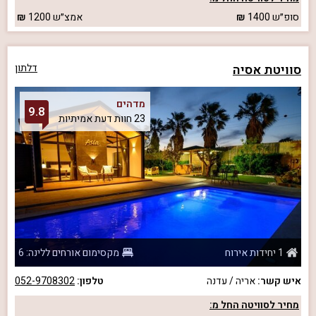
סופ״ש
1400
אמצ״ש
1200
סוויטת אסיה
דלתון
מדהים
9.8
23 חוות דעת אמיתיות
1 יחידות אירוח
מקסימום אורחים ללינה: 6
איש קשר:
אריה / עדנה
טלפון:
052-9708302
מחיר לסוויטה החל מ: