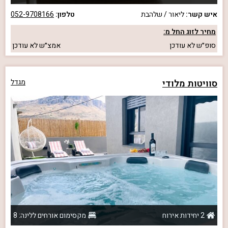
איש קשר:
ליאור / שלהבת
טלפון:
052-9708166
מחיר לזוג החל מ:
סופ״ש
לא עודכן
אמצ״ש
לא עודכן
סוויטות מלודי
מגדל
2 יחידות אירוח
מקסימום אורחים ללינה: 8