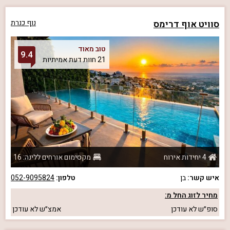
סוויט אוף דרימס
נוף כנרת
טוב מאוד
9.4
21 חוות דעת אמיתיות
4 יחידות אירוח
מקסימום אורחים ללינה: 16
איש קשר:
בן
טלפון:
052-9095824
מחיר לזוג החל מ:
סופ״ש
לא עודכן
אמצ״ש
לא עודכן