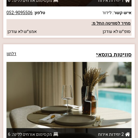
1 יחידות אירוח
מקסימום אורחים ללינה: 6
איש קשר:
לידור
טלפון:
052-9095506
מחיר לסוויטה החל מ:
סופ״ש
לא עודכן
אמצ״ש
לא עודכן
סוויטות בונסאי
דלתון
2 יחידות אירוח
מקסימום אורחים ללינה: 6