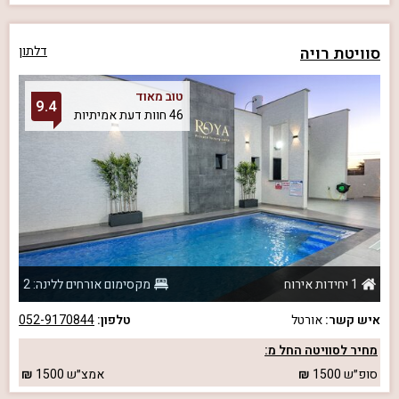
סוויטת רויה
דלתון
טוב מאוד
9.4
46 חוות דעת אמיתיות
1 יחידות אירוח
מקסימום אורחים ללינה: 2
איש קשר:
אורטל
טלפון:
052-9170844
מחיר לסוויטה החל מ:
סופ״ש
1500
אמצ״ש
1500