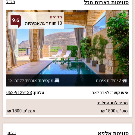
סוויטות בארות מזל
מגדל
מדהים
9.6
10 חוות דעת אמיתיות
2 יחידות אירוח
מקסימום אורחים ללינה: 12
איש קשר:
לארה לאה
טלפון:
052-9129133
מחיר לזוג החל מ:
סופ״ש
1800
אמצ״ש
1800
סוויטת אלפא
דלתון