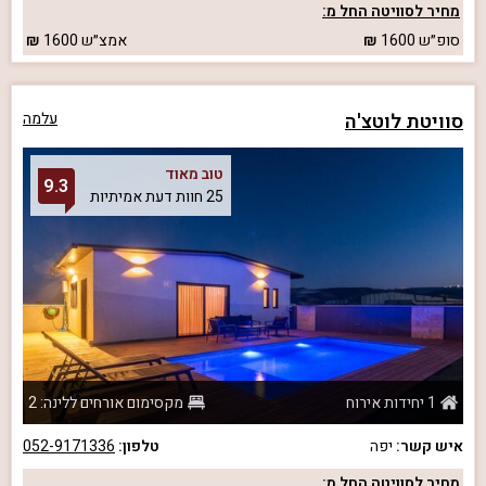
מחיר לסוויטה החל מ:
סופ״ש
1600
אמצ״ש
1600
סוויטת לוטצ'ה
עלמה
טוב מאוד
9.3
25 חוות דעת אמיתיות
1 יחידות אירוח
מקסימום אורחים ללינה: 2
איש קשר:
יפה
טלפון:
052-9171336
מחיר לסוויטה החל מ: