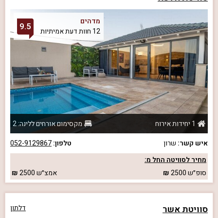
מדהים
9.5
12 חוות דעת אמיתיות
1 יחידות אירוח
מקסימום אורחים ללינה: 2
איש קשר:
שרון
טלפון:
052-9129867
מחיר לסוויטה החל מ:
סופ״ש
2500
אמצ״ש
2500
סוויטת אשר
דלתון