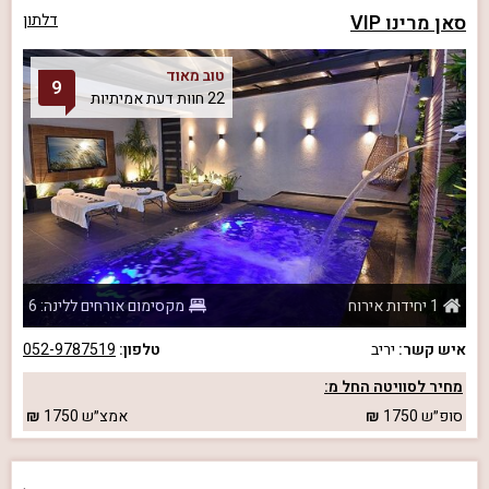
סאן מרינו VIP
דלתון
טוב מאוד
9
22 חוות דעת אמיתיות
1 יחידות אירוח
מקסימום אורחים ללינה: 6
איש קשר:
יריב
טלפון:
052-9787519
מחיר לסוויטה החל מ:
סופ״ש
1750
אמצ״ש
1750