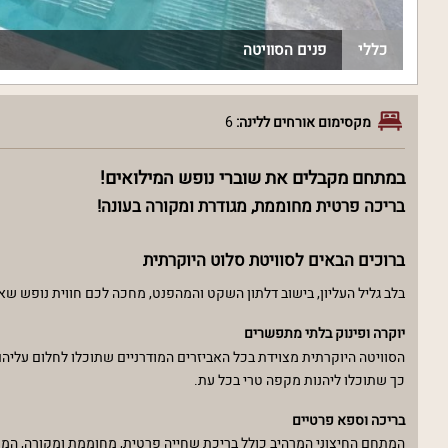
כללי
פנים הסוויטה
מקסימום אורחים ללינה:
6
במתחם מקבלים את שוברי נופש המילואים!
בריכה פרטית מחוממת, מגודרת ומקורה בעונה!
ברוכים הבאים לסוויטת סלוט היוקרתית
בלב גליל העליון, בישוב דלתון השקט והמהפנט, מחכה לכם חווית נופש שאי
יוקרה ופינוק בלתי מתפשרים
כך שתוכלו ליהנות מקפה טרי בכל עת.
בריכה וספא פרטיים
המתחם החיצוני המרהיב כולל בריכת שחייה פרטית, מחוממת ומקורה, המוגנת בגדר. 