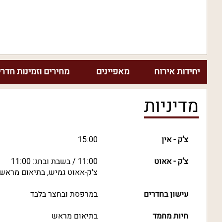
יחידות אירוח
מאפיינים
מחירים וזמינות חדרי
מדיניות
צ‘ק - אין
15:00
צ‘ק - אאוט
11:00 / בשבת ובחג: 11:00
צ'ק-אאוט גמיש, בתיאום מראש
עישון בחדרים
במרפסת ובחצר בלבד
חיות מחמד
בתיאום מראש