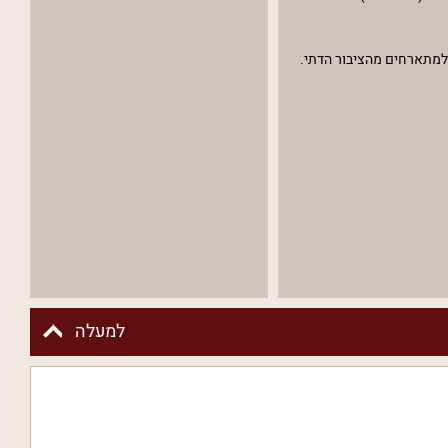
 למתארחים מהציבור הדתי.
למעלה