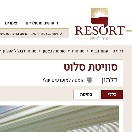
חיפושים פופולריים
צימרים
סוויטות בצפון
צימרים עם בריכה פרטית
ריזורט – עמוד הבית
סוויטות
סוויטות בצפון
סוויטות בגליל העליון
סוויטת סלוט
דלתון
הוספה למועדפים שלי
כללי
סוויטה