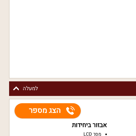
למעלה
הצג מספר
אבזור ביחידות
מסך LCD