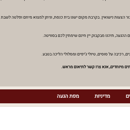
 הצעות נישואין. בקרבת מקום ישנו בית כנסת, וניתן למצוא מיחם ופלטה לשבת
 ההגעה, תיהנו מבקבוק יין חינם שימתין לכם בסוויטה.
ם, רכיבה על סוסים, טיולי ג'יפים ומסלולי הליכה בטבע.
ותים מיוחדים, אנא צרו קשר לתיאום מראש.
ם
מדיניות
מפת הגעה