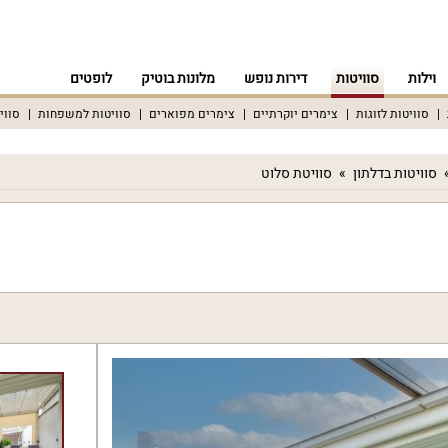
וילות
סוויטות
דירות נופש
מלונות בוטיק
לופטים
סוויטות לזוגות
צימרים יוקרתיים
צימרים מפוארים
סוויטות למשפחות
סווי
סוויטות בדלתון
סוויטת סלוט