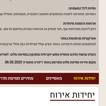
חוויות לכל המשפחה
הסוויטה מתאימה לזוגות המחפשים חופשה רומנטית, משפחות, ואפילו עבור
ארוחות והזמנות מיוחדות
ניתן ליהנות מארוחות שף, חצי פנסיון או ארוחות כשרות בתיאום מראש. עם
אטרקציות מהפנטות באזור
למחפשים חוויות חיצוניות, האזור מציע שלל פעילויות כמו טיולי טרקטורוני
הזמינו עכשיו ותיהנו מחווית נופש יוקרתית ומפנקת בסוויטת סלוט. לשיר
מקום אירוח סוויטת סלוט מפרסם באתר ריזורט מתאריך 06.03.2025.
יחידות אירוח
מאפיינים
מחירים וזמינות חדרי
יחידות אירוח