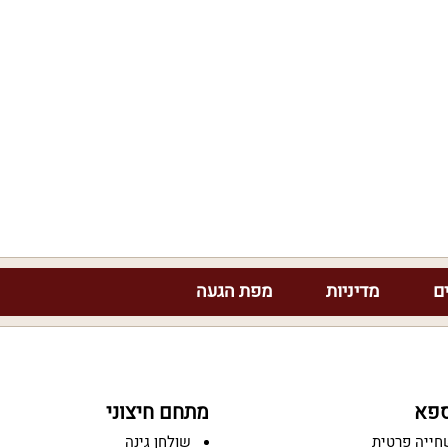
ם
מדיניות
מפת הגעה
ספא
מתחם חיצוני
חייה פרטית
שולחן גינה