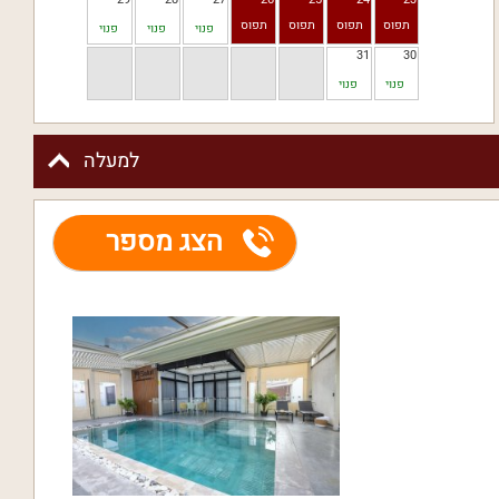
פנוי
פנוי
פנוי
31
30
פנוי
פנוי
למעלה
הצג מספר