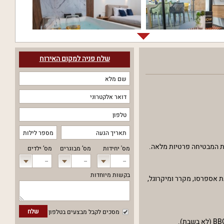
שלח פניה למקום האירוח
דדת המבטיחה פרטיות מלאה.
מס' יחידות
מס‘ מבוגרים
מס‘ ילדים
--
--
--
בקשות מיוחדות
ערכת סטריאו, סטרימר ו-Netflix. המטבח המאובזר כולל מכונת אספרסו, מקרר ומיקרוגל,
שלח
מסכים לקבל מבצעים בטלפון