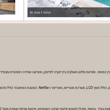
תמונה
1
מתוך
36
ן כמותה. סוויטת סלוט משלבת בין יוקרה לפינוק, ומציעה אווירה רומנטית ומבו
הסוויטה היוקרתית מצוידת בכל האביזרים המודרניים שתוכלו לחלום עליהם, כולל מסך LCD, מ
בנוסף, תוכלו למצוא פינות ישיבה רומנטיות, מיטות שיזוף ועמדת מנגל BBQ (לא בשבת).