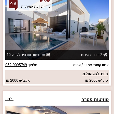
מדהים
9.6
5 חוות דעת אמיתיות
2 יחידות אירוח
מקסימום אורחים ללינה: 10
איש קשר:
סמדר / עמית
טלפון:
052-9095749
מחיר לזוג החל מ:
סופ״ש
2000
אמצ״ש
2000
סוויטות פטרה
כלנית