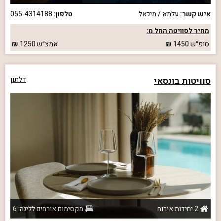
איש קשר:
עלמא / מיכאל
טלפון:
055-4314188
מחיר לסוויטה החל מ:
סופ״ש
1450
אמצ״ש
1250
סוויטות בונסאי
דלתון
2 יחידות אירוח
מקסימום אורחים ללינה: 6