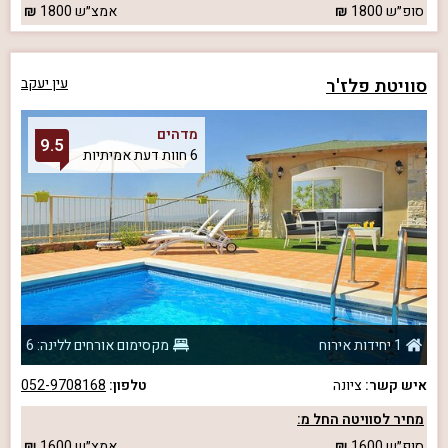
סופ״ש
1800
אמצ״ש
1800
סוויטת פלז'ר
עין יעקב
מדהים
9.5
6 חוות דעת אמיתיות
1 יחידות אירוח
מקסימום אורחים ללינה: 6
איש קשר:
ציונה
טלפון:
052-9708168
מחיר לסוויטה החל מ:
סופ״ש
1600
אמצ״ש
1600