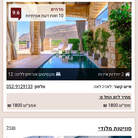
מדהים
9.6
10 חוות דעת אמיתיות
2 יחידות אירוח
מקסימום אורחים ללינה: 12
איש קשר:
לארה לאה
טלפון:
052-9129133
מחיר לזוג החל מ:
סופ״ש
1800
אמצ״ש
1800
סוויטות מלודי
מגדל