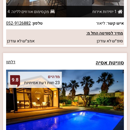
1 יחידות אירוח
מקסימום אורחים ללינה: 4
איש קשר:
ליאור
טלפון:
052-9126882
מחיר לסוויטה החל מ:
סופ״ש
לא עודכן
אמצ״ש
לא עודכן
סוויטת אסיה
דלתון
מדהים
9.8
23 חוות דעת אמיתיות