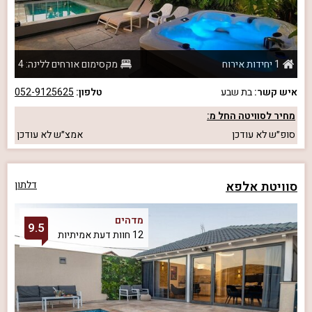
1 יחידות אירוח
מקסימום אורחים ללינה: 4
איש קשר:
בת שבע
טלפון:
052-9125625
מחיר לסוויטה החל מ:
סופ״ש
לא עודכן
אמצ״ש
לא עודכן
סוויטת אלפא
דלתון
מדהים
9.5
12 חוות דעת אמיתיות