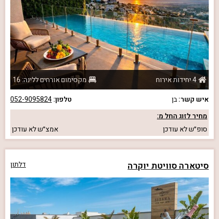
4 יחידות אירוח
מקסימום אורחים ללינה: 16
איש קשר:
בן
טלפון:
052-9095824
מחיר לזוג החל מ:
סופ״ש
לא עודכן
אמצ״ש
לא עודכן
סיטארה סוויטת יוקרה
דלתון