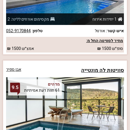
1 יחידות אירוח
מקסימום אורחים ללינה: 2
איש קשר:
אורטל
טלפון:
052-9170844
מחיר לסוויטה החל מ:
סופ״ש
1500
אמצ״ש
1500
סוויטות לה מונטייה
אבן ספיר
מדהים
9.5
61 חוות דעת אמיתיות