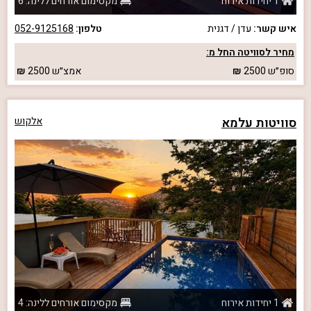
1 יחידות אירוח
מקסימום אורחים ללינה: 6
איש קשר:
עדן / דגנית
טלפון:
052-9125168
מחיר לסוויטה החל מ:
סופ״ש
2500
אמצ״ש
2500
סוויטות עלמא
אלקוש
1 יחידות אירוח
מקסימום אורחים ללינה: 4