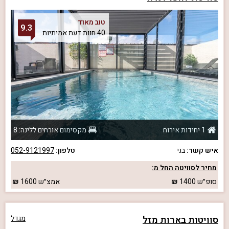
טוב מאוד
9.3
40 חוות דעת אמיתיות
1 יחידות אירוח
מקסימום אורחים ללינה: 8
איש קשר:
בני
טלפון:
052-9121997
מחיר לסוויטה החל מ:
סופ״ש
1400
אמצ״ש
1600
סוויטות בארות מזל
מגדל