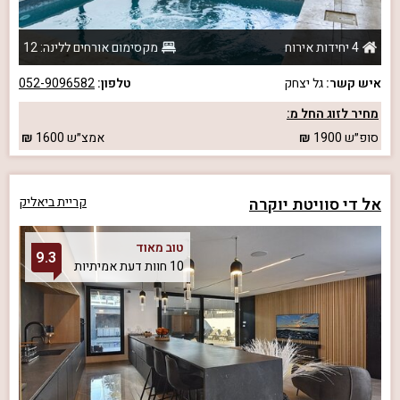
4 יחידות אירוח
מקסימום אורחים ללינה: 12
איש קשר:
גל יצחק
טלפון:
052-9096582
מחיר לזוג החל מ:
סופ״ש
1900
אמצ״ש
1600
אל די סוויטת יוקרה
קריית ביאליק
טוב מאוד
9.3
10 חוות דעת אמיתיות