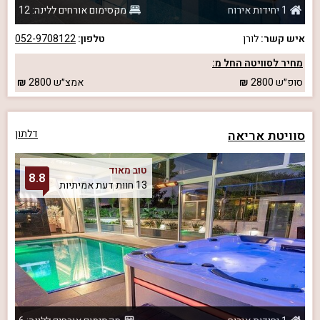
1 יחידות אירוח
מקסימום אורחים ללינה: 12
איש קשר:
לורן
טלפון:
052-9708122
מחיר לסוויטה החל מ:
סופ״ש
2800
אמצ״ש
2800
סוויטת אריאה
דלתון
טוב מאוד
8.8
13 חוות דעת אמיתיות