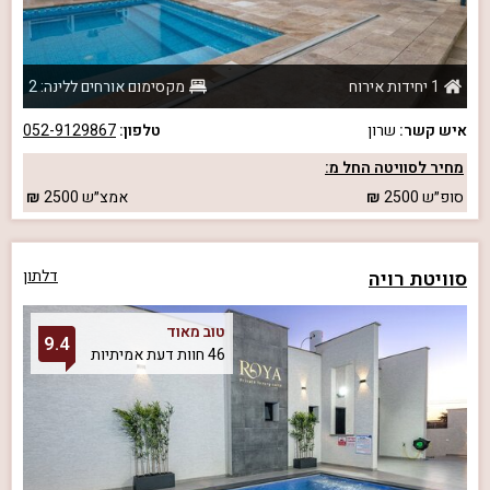
1 יחידות אירוח
מקסימום אורחים ללינה: 2
איש קשר:
שרון
טלפון:
052-9129867
מחיר לסוויטה החל מ:
סופ״ש
2500
אמצ״ש
2500
סוויטת רויה
דלתון
טוב מאוד
9.4
46 חוות דעת אמיתיות