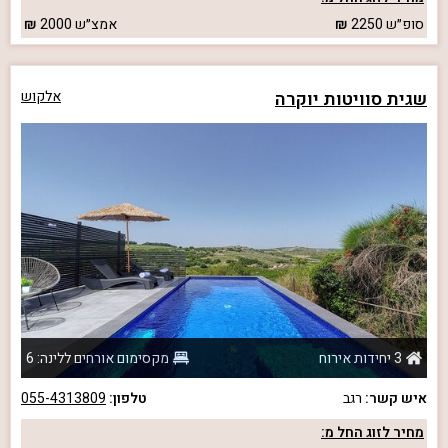
סופ״ש
2250
אמצ״ש
2000
שגית סוויטות יוקרה
אלקוש
3 יחידות אירוח
מקסימום אורחים ללינה: 6
איש קשר:
רגב
טלפון:
055-4313809
מחיר לזוג החל מ: