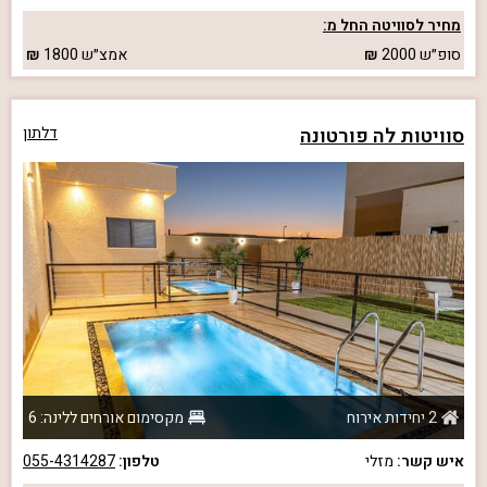
מחיר לסוויטה החל מ:
סופ״ש
2000
אמצ״ש
1800
סוויטות לה פורטונה
דלתון
2 יחידות אירוח
מקסימום אורחים ללינה: 6
איש קשר:
מזלי
טלפון:
055-4314287