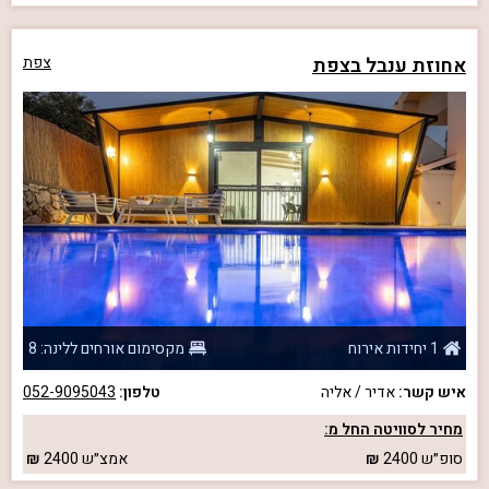
אחוזת ענבל בצפת
צפת
1 יחידות אירוח
מקסימום אורחים ללינה: 8
איש קשר:
אדיר / אליה
טלפון:
052-9095043
מחיר לסוויטה החל מ:
סופ״ש
2400
אמצ״ש
2400