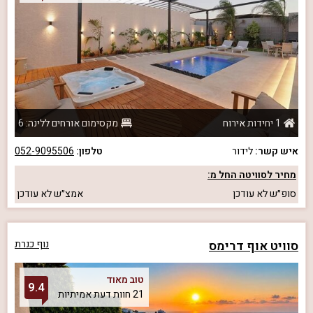
1 יחידות אירוח
מקסימום אורחים ללינה: 6
איש קשר:
לידור
טלפון:
052-9095506
מחיר לסוויטה החל מ:
סופ״ש
לא עודכן
אמצ״ש
לא עודכן
סוויט אוף דרימס
נוף כנרת
טוב מאוד
9.4
21 חוות דעת אמיתיות