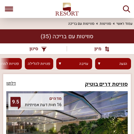
עמוד ראשי
סוויטות
סוויטות עם בריכה
סוויטות עם בריכה
(35)
מיון
סינון
הגעה
עזיבה
פנויות
להלילה
פנויות
למחר
סוויטת דרים בוטיק
דלתון
מדהים
9.5
16 חוות דעת אמיתיות