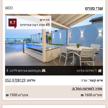
שרי סוויט
דלתון
מדהים
9.7
49 חוות דעת אמיתיות
1 יחידות אירוח
מקסימום אורחים ללינה: 4
איש קשר:
שרה
טלפון:
052-9708129
מחיר לסוויטה החל מ:
סופ״ש
1600
אמצ״ש
1500