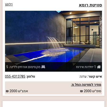
סוויטת רומא
דלתון
1 יחידות אירוח
מקסימום אורחים ללינה: 5
איש קשר:
עדנה
טלפון:
055-4313785
מחיר לסוויטה החל מ:
סופ״ש
2000
אמצ״ש
2000