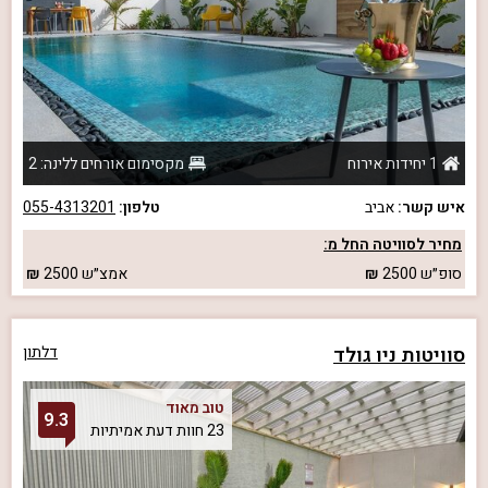
1 יחידות אירוח
מקסימום אורחים ללינה: 2
איש קשר:
אביב
טלפון:
055-4313201
מחיר לסוויטה החל מ:
סופ״ש
2500
אמצ״ש
2500
סוויטות ניו גולד
דלתון
טוב מאוד
9.3
23 חוות דעת אמיתיות