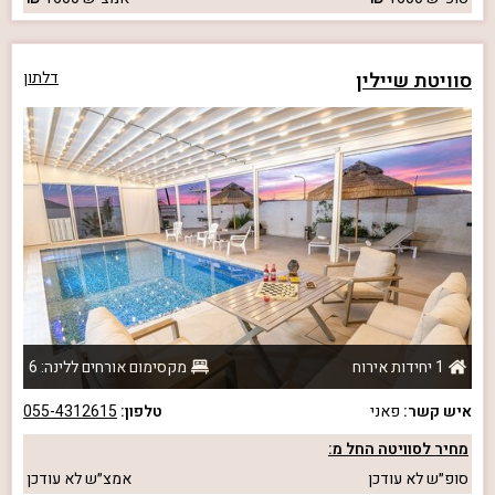
סוויטת שיילין
דלתון
1 יחידות אירוח
מקסימום אורחים ללינה: 6
איש קשר:
פאני
טלפון:
055-4312615
מחיר לסוויטה החל מ:
סופ״ש
לא עודכן
אמצ״ש
לא עודכן