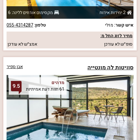
2 יחידות אירוח
מקסימום אורחים ללינה: 6
איש קשר:
מזלי
טלפון:
055-4314287
מחיר לזוג החל מ:
סופ״ש
לא עודכן
אמצ״ש
לא עודכן
סוויטות לה מונטייה
אבן ספיר
מדהים
9.5
61 חוות דעת אמיתיות