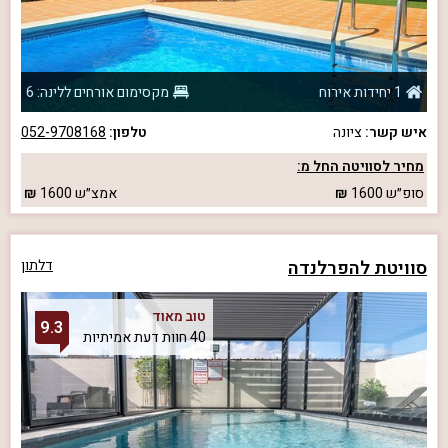
1 יחידות אירוח
מקסימום אורחים ללינה: 6
איש קשר:
ציונה
טלפון:
052-9708168
מחיר לסוויטה החל מ:
סופ״ש
1600
אמצ״ש
1600
סוויטת להפרלנדה
דלתון
טוב מאוד
9.3
40 חוות דעת אמיתיות