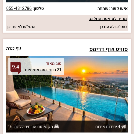
איש קשר:
שמחה
טלפון:
055-4312786
מחיר לסוויטה החל מ:
סופ״ש
לא עודכן
אמצ״ש
לא עודכן
סוויט אוף דרימס
נוף כנרת
טוב מאוד
9.4
21 חוות דעת אמיתיות
4 יחידות אירוח
מקסימום אורחים ללינה: 16