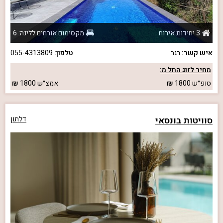
3 יחידות אירוח
מקסימום אורחים ללינה: 6
איש קשר:
רגב
טלפון:
055-4313809
מחיר לזוג החל מ:
סופ״ש
1800
אמצ״ש
1800
סוויטות בונסאי
דלתון