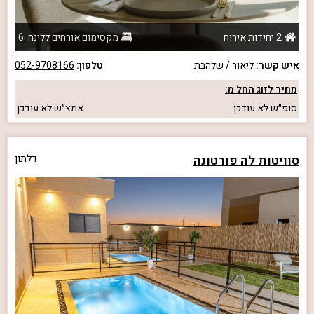
2 יחידות אירוח
מקסימום אורחים ללינה: 6
איש קשר:
ליאור / שלהבת
טלפון:
052-9708166
מחיר לזוג החל מ:
סופ״ש
לא עודכן
אמצ״ש
לא עודכן
סוויטות לה פורטונה
דלתון