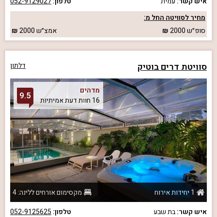
איש קשר:
עמית
טלפון:
052-9129027
מחיר לסוויטה החל מ:
סופ״ש
2000
אמצ״ש
2000
סוויטת דרים בוטיק
דלתון
מדהים
9.5
16 חוות דעת אמיתיות
1 יחידות אירוח
מקסימום אורחים ללינה: 4
איש קשר:
בת שבע
טלפון:
052-9125625