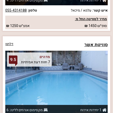
1 יחידות אירוח
מקסימום אורחים ללינה: 4
איש קשר:
עלמא / מיכאל
טלפון:
055-4314188
מחיר לסוויטה החל מ:
סופ״ש
1450
אמצ״ש
1250
סוויטת אשר
דלתון
מדהים
9.5
7 חוות דעת אמיתיות
1 יחידות אירוח
מקסימום אורחים ללינה: 6