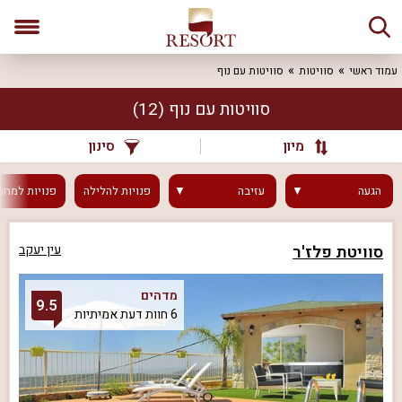
עמוד ראשי
סוויטות
סוויטות עם נוף
סוויטות עם נוף
(12)
מיון
סינון
הגעה
עזיבה
פנויות
להלילה
פנויות
למחר
סוויטת פלז'ר
עין יעקב
מדהים
9.5
6 חוות דעת אמיתיות