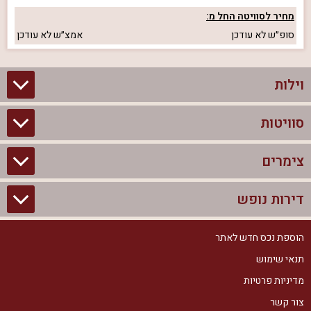
מחיר לסוויטה החל מ:
סופ״ש
לא עודכן
אמצ״ש
לא עודכן
וילות
סוויטות
וילות בצפון
וילות להשכרה
צימרים
סוויטות בצפון
וילות למשפחות
צימרים לזוגות עם בריכה פרטית
דירות נופש
צימרים בצפון
וילות למסיבת רווקים
סוויטות לזוגות
צימרים לזוגות
הוספת נכס חדש לאתר
דירות נופש בצפון
וילות למסיבת רווקות
צימרים יוקרתיים
תנאי שימוש
צימרים למשפחות
דירות נופש להשכרה
וילות נופש
מדיניות פרטיות
צימרים מפוארים
צימרים עם בריכה
צור קשר
דירות נופש למשפחות