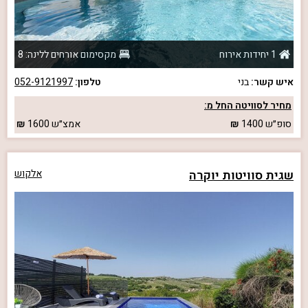
1 יחידות אירוח
מקסימום אורחים ללינה: 8
איש קשר:
בני
טלפון:
052-9121997
מחיר לסוויטה החל מ:
סופ״ש
1400
אמצ״ש
1600
שגית סוויטות יוקרה
אלקוש