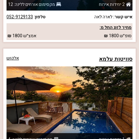
2 יחידות אירוח
מקסימום אורחים ללינה: 12
איש קשר:
לארה לאה
טלפון:
052-9129133
מחיר לזוג החל מ:
סופ״ש
1800
אמצ״ש
1800
סוויטות עלמא
אלקוש