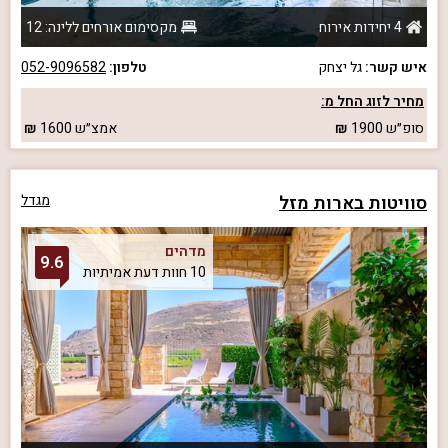
4 יחידות אירוח
מקסימום אורחים ללינה: 12
איש קשר:
גל יצחק
טלפון:
052-9096582
מחיר לזוג החל מ:
סופ״ש
1900
אמצ״ש
1600
סוויטות בארות מזל
מגדל
מדהים
9.6
10 חוות דעת אמיתיות