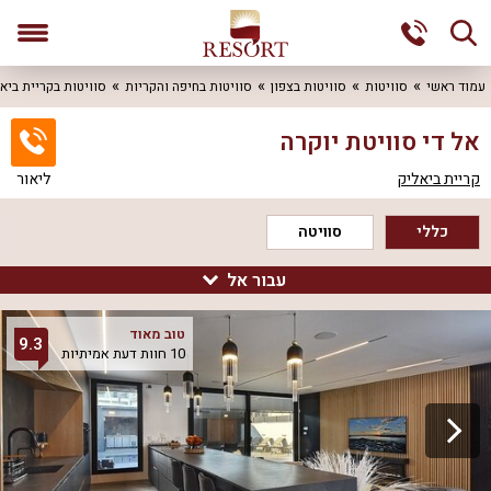
עמוד ראשי
סוויטות
סוויטות בצפון
סוויטות בחיפה והקריות
סוויטות בקריית ביא
אל די סוויטת יוקרה
קריית ביאליק
ליאור
כללי
סוויטה
עבור אל
סרטון 360
טוב מאוד
9.3
10 חוות דעת אמיתיות