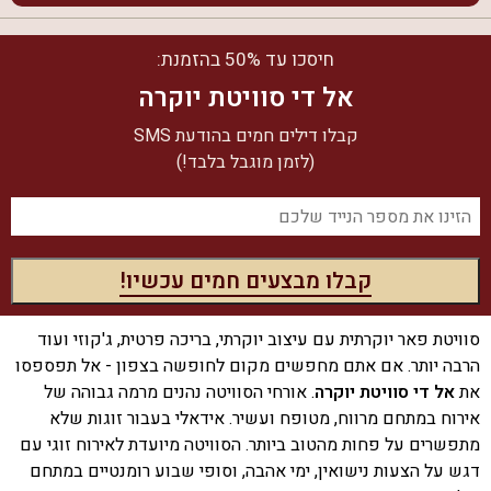
חיסכו עד 50% בהזמנת:
אל די סוויטת יוקרה
קבלו דילים חמים בהודעת SMS
(לזמן מוגבל בלבד!)
סוויטת פאר יוקרתית עם עיצוב יוקרתי, בריכה פרטית, ג'קוזי ועוד
הרבה יותר. אם אתם מחפשים מקום לחופשה בצפון - אל תפספסו
את
אל די סוויטת יוקרה
. אורחי הסוויטה נהנים מרמה גבוהה של
אירוח במתחם מרווח, מטופח ועשיר. אידאלי בעבור זוגות שלא
מתפשרים על פחות מהטוב ביותר. הסוויטה מיועדת לאירוח זוגי עם
דגש על הצעות נישואין, ימי אהבה, וסופי שבוע רומנטיים במתחם