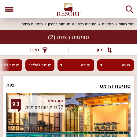
עמוד ראשי
סוויטות
סוויטות בצפון
סוויטות במירון
סוויטות בצפת
סוויטות בצפת
(2)
מיון
סינון
הגעה
עזיבה
פנויות
להלילה
פנויות
למחר
סוויטת הרמס
צפת
טוב מאוד
9.3
37 חוות דעת אמיתיות