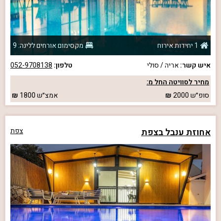
1 יחידות אירוח
מקסימום אורחים ללינה: 9
איש קשר:
אריה / סולי
טלפון:
052-9708138
מחיר לסוויטה החל מ:
סופ״ש
2000
אמצ״ש
1800
אחוזת ענבל בצפת
צפת