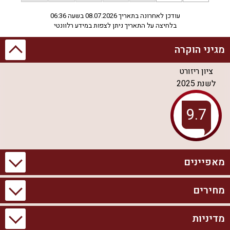
עודכן לאחרונה בתאריך 08.07.2026 בשעה 06:36
בלחיצה על התאריך ניתן לצפות במידע רלוונטי
מגיני הוקרה
ציון ריזורט
לשנת
2025
מאפיינים
מחירים
מידע כללי
בריכה וספא
3 יחידות אירוח
בריכת שחייה פרטית
מדיניות
סוויטות
מקסימום אורחים ללינה:
בריכת שחייה מחוממת