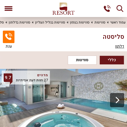
עמוד ראשי
סוויטות
סוויטות בצפון
סוויטות בגליל העליון
סוויטות בדלתון
סל
סליסטה
דלתון
ענת
כללי
סוויטות
מדהים
9.7
27 חוות דעת אמיתיות