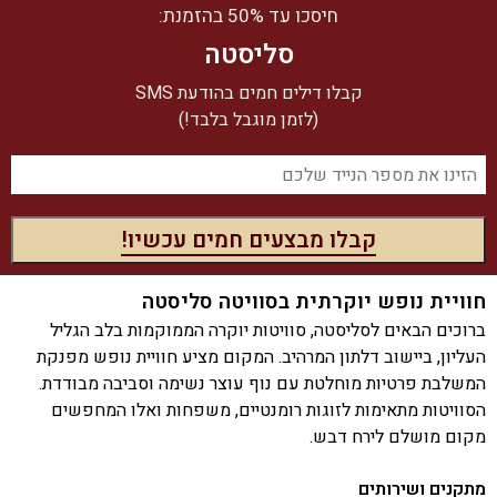
חיסכו עד 50% בהזמנת:
סליסטה
קבלו דילים חמים בהודעת SMS
(לזמן מוגבל בלבד!)
חוויית נופש יוקרתית בסוויטה סליסטה
ברוכים הבאים לסליסטה, סוויטות יוקרה הממוקמות בלב הגליל
העליון, ביישוב דלתון המרהיב. המקום מציע חוויית נופש מפנקת
המשלבת פרטיות מוחלטת עם נוף עוצר נשימה וסביבה מבודדת.
הסוויטות מתאימות לזוגות רומנטיים, משפחות ואלו המחפשים
מקום מושלם לירח דבש.
מתקנים ושירותים