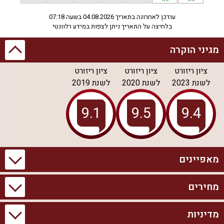
עודכן לאחרונה בתאריך 04.08.2026 בשעה 07:18
בלחיצה על התאריך ניתן לצפות במידע רלוונטי
מגיני הוקרה
ציון ריזורט
ציון ריזורט
ציון ריזורט
לשנת
2023
לשנת
2020
לשנת
2019
מאפיינים
מחירים
מידע כללי
בריכה וספא
1 יחידות אירוח
בריכת שחייה פרטית
מדיניות
סוויטת פלזר
מקסימום אורחים ללינה: