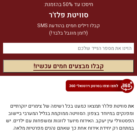
חיסכו עד 50% בהזמנת:
סוויטת פלז'ר
קבלו דילים חמים בהודעת SMS
(לזמן מוגבל בלבד!)
את
סוויטת פלז'
ר תמצאו כמעט בכל רשימה של צימרים יוקרתיים
ומפנקים במיוחד בצפון.
הסוויטה ממוקמת בגליל המערבי ביישוב
הפסטורלי עין יעקב.
האירוח מיועד לזוגות ומשפחות עם ילדים.
יש
במתחם רק יחידת אירוח אחת כך שאתם נהנים מפרטיות מלאה.