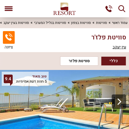
עמוד ראשי
סוויטות
סוויטות בצפון
סוויטות בגליל המערבי
סוויטות בעין יעקב
סוויטת פלז'ר
עין יעקב
ציונה
כללי
סוויטת פלזר
טוב מאוד
9.4
5 חוות דעת אמיתיות