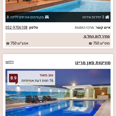
3 יחידות אירוח
מקסימום אורחים ללינה: 8
איש קשר:
מרכז הזמנות
טלפון:
052-9706108
מחיר לזוג החל מ:
סופ״ש
750
אמצ״ש
750
סוויטות סאן מרינו
דלתון
טוב מאוד
8.9
16 חוות דעת אמיתיות