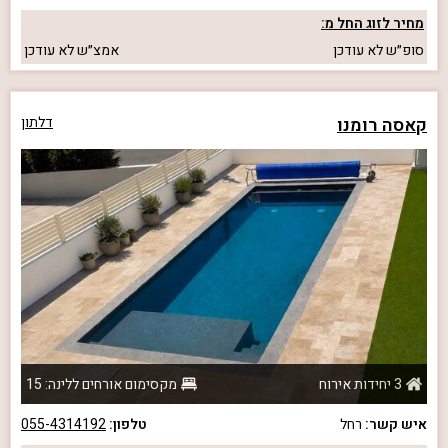
מחיר לזוג החל מ:
סופ״ש
לא עודכן
אמצ״ש
לא עודכן
קאסה רומנו
דלתון
3 יחידות אירוח
מקסימום אורחים ללינה: 15
איש קשר:
רחל
טלפון:
055-4314192