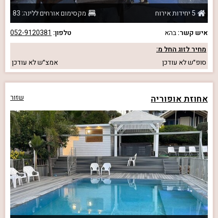
5 יחידות אירוח
מקסימום אורחים ללינה: 83
איש קשר:
בהא
טלפון:
052-9120381
מחיר לזוג החל מ:
סופ״ש
לא עודכן
אמצ״ש
לא עודכן
אחוזת אופוריה
שזור