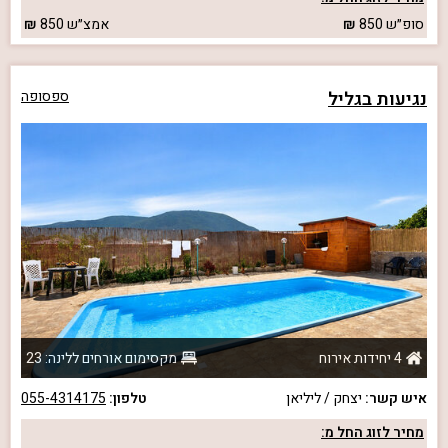
סופ״ש
850
אמצ״ש
850
נגיעות בגליל
ספסופה
4 יחידות אירוח
מקסימום אורחים ללינה: 23
איש קשר:
יצחק / ליליאן
טלפון:
055-4314175
מחיר לזוג החל מ: