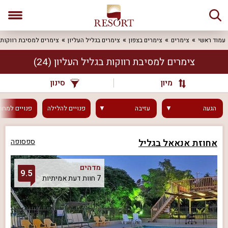
עמוד ראשי
צימרים
צימרים בצפון
צימרים בגליל העליון
צימרים למסיבת רווקות
צימרים למסיבת רווקות בגליל העליון
(24)
מיון
סינון
הגעה
עזיבה
פנויים
להלילה
פנויים
למחר
אחוזת אנאאל בגליל
ספסופה
מדהים
9.5
7 חוות דעת אמיתיות