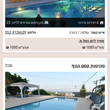
6 יחידות אירוח
מקסימום אורחים ללינה: 23
איש קשר:
שלמה / דבורה
טלפון:
052-9126629
מחיר לזוג החל מ:
סופ״ש
1000
אמצ״ש
1000
סוויטות קסם הנוף
מגדל