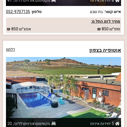
8 יחידות אירוח
מקסימום אורחים ללינה: 41
איש קשר:
בת שבע
טלפון:
052-9707135
מחיר לזוג החל מ:
סופ״ש
850
אמצ״ש
850
אוטופיה בצפון
דלתון
5 יחידות אירוח
מקסימום אורחים ללינה: 20