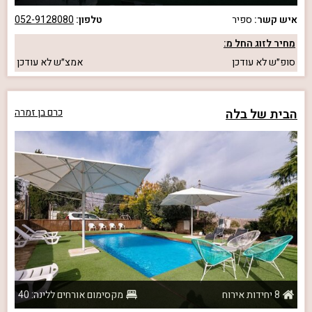
איש קשר:
ספיר
טלפון:
052-9128080
מחיר לזוג החל מ:
סופ״ש
לא עודכן
אמצ״ש
לא עודכן
הבית של בלה
כרם בן זמרה
8 יחידות אירוח
מקסימום אורחים ללינה: 40