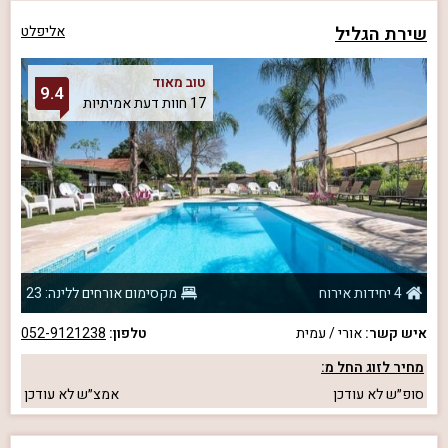
שירת הגליל
אליפלט
טוב מאוד
9.4
17 חוות דעת אמיתיות
4 יחידות אירוח
מקסימום אורחים ללינה: 23
איש קשר:
אורי / עמית
טלפון:
052-9121238
מחיר לזוג החל מ:
סופ״ש
לא עודכן
אמצ״ש
לא עודכן