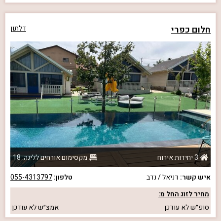
חלום כפרי
דלתון
3 יחידות אירוח
מקסימום אורחים ללינה: 18
איש קשר:
דניאל / נדב
טלפון:
055-4313797
מחיר לזוג החל מ:
סופ״ש
לא עודכן
אמצ״ש
לא עודכן