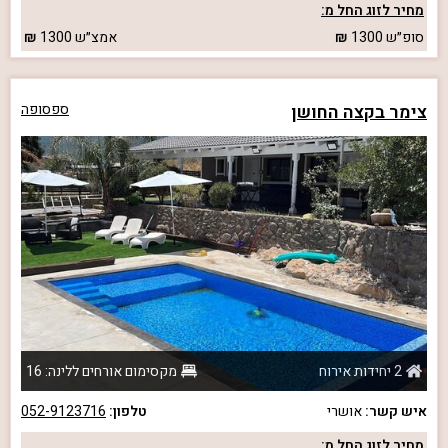
מחיר לזוג החל מ:
סופ״ש
1300
אמצ״ש
1300
צימר בקצה החושן
ספסופה
2 יחידות אירוח
מקסימום אורחים ללינה: 16
איש קשר:
אושרי
טלפון:
052-9123716
מחיר לזוג החל מ: