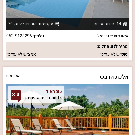
14 יחידות אירוח
מקסימום אורחים ללינה: 70
איש קשר:
גבריאל
טלפון:
052-9123296
מחיר לזוג החל מ:
סופ״ש
לא עודכן
אמצ״ש
לא עודכן
מלכת הדבש
אליפלט
טוב מאוד
8.4
14 חוות דעת אמיתיות