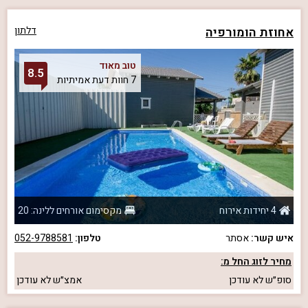
אחוזת הומורפיה
דלתון
טוב מאוד
8.5
7 חוות דעת אמיתיות
4 יחידות אירוח
מקסימום אורחים ללינה: 20
איש קשר:
אסתר
טלפון:
052-9788581
מחיר לזוג החל מ:
סופ״ש
לא עודכן
אמצ״ש
לא עודכן