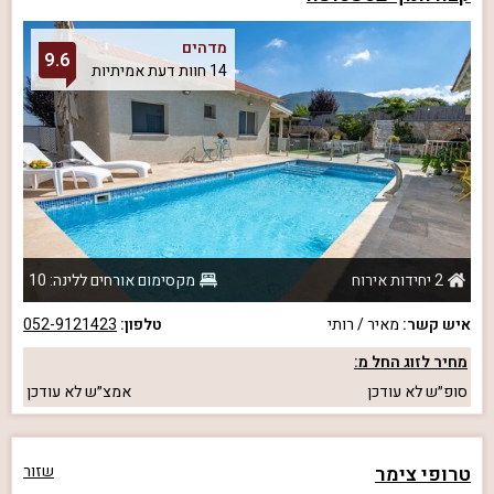
מדהים
9.6
14 חוות דעת אמיתיות
2 יחידות אירוח
מקסימום אורחים ללינה: 10
איש קשר:
מאיר / רותי
טלפון:
052-9121423
מחיר לזוג החל מ:
סופ״ש
לא עודכן
אמצ״ש
לא עודכן
טרופי צימר
שזור