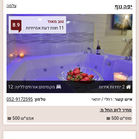
יפה נוף
עלמה
טוב מאוד
8.9
11 חוות דעת אמיתיות
2 יחידות אירוח
מקסימום אורחים ללינה: 12
איש קשר:
רחלי / יוחאי
טלפון:
052-9172595
מחיר לזוג החל מ:
סופ״ש
500
אמצ״ש
500