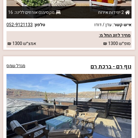
2 יחידות אירוח
מקסימום אורחים ללינה: 16
איש קשר:
עדן / דודו
טלפון:
052-9121133
מחיר לזוג החל מ:
סופ״ש
1300
אמצ״ש
1300
נוף רם - ברכת רם
מגדל שמס