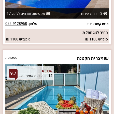
3 יחידות אירוח
מקסימום אורחים ללינה: 17
איש קשר:
יריב
טלפון:
052-9128958
מחיר לזוג החל מ:
סופ״ש
1100
אמצ״ש
1100
שוויצריה הקטנה
ספסופה
מדהים
9.7
14 חוות דעת אמיתיות