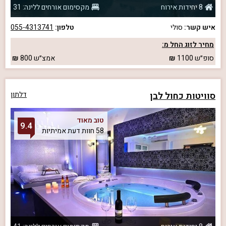
8 יחידות אירוח
מקסימום אורחים ללינה: 31
איש קשר:
סולי
טלפון:
055-4313741
מחיר לזוג החל מ:
סופ״ש
1100
אמצ״ש
800
סוויטות כחול לבן
דלתון
טוב מאוד
9.4
58 חוות דעת אמיתיות