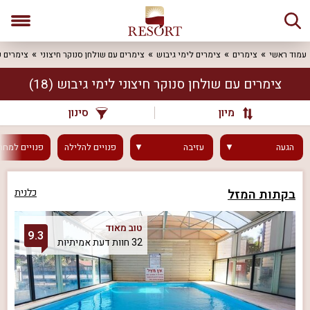
עמוד ראשי
צימרים
צימרים לימי גיבוש
צימרים עם שולחן סנוקר חיצוני
צימרים ע
צימרים עם שולחן סנוקר חיצוני לימי גיבוש
(18)
מיון
סינון
הגעה
עזיבה
פנויים
להלילה
פנויים
למחר
בקתות המזל
כלנית
טוב מאוד
9.3
32 חוות דעת אמיתיות