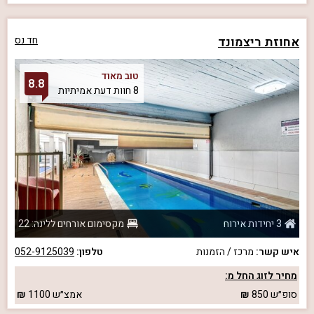
אחוזת ריצמונד
חד נס
טוב מאוד
8.8
8 חוות דעת אמיתיות
3 יחידות אירוח
מקסימום אורחים ללינה: 22
איש קשר:
מרכז / הזמנות
טלפון:
052-9125039
מחיר לזוג החל מ:
סופ״ש
850
אמצ״ש
1100