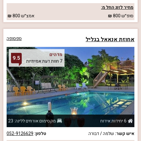
מחיר לזוג החל מ:
סופ״ש
800
אמצ״ש
800
אחוזת אנאאל בגליל
ספסופה
מדהים
9.5
7 חוות דעת אמיתיות
6 יחידות אירוח
מקסימום אורחים ללינה: 23
איש קשר:
שלמה / דבורה
טלפון:
052-9126629