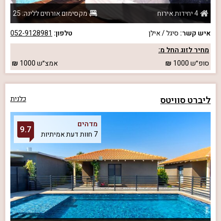
4 יחידות אירוח
מקסימום אורחים ללינה: 25
איש קשר:
סיגל / אילן
טלפון:
052-9128981
מחיר לזוג החל מ:
סופ״ש
1000
אמצ״ש
1000
ליברט סוויטס
כלנית
מדהים
9.7
7 חוות דעת אמיתיות