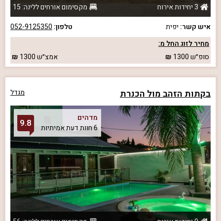
3 יחידות אירוח
מקסימום אורחים ללינה: 15
איש קשר:
יפית
טלפון:
052-9125350
מחיר לזוג החל מ:
סופ״ש
1300
אמצ״ש
1300
בקתות הזהב מול הכנרת
מגדל
מדהים
9.8
6 חוות דעת אמיתיות