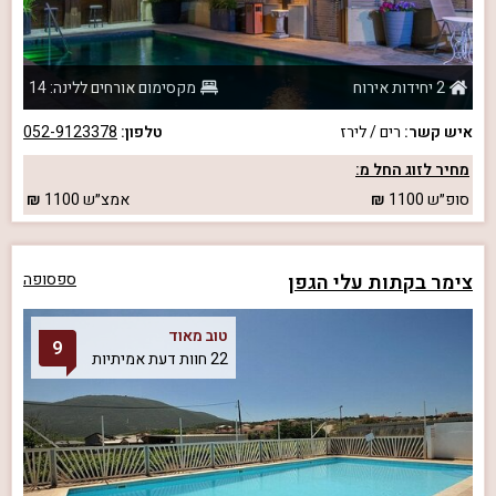
2 יחידות אירוח
מקסימום אורחים ללינה: 14
איש קשר:
רים / לירז
טלפון:
052-9123378
מחיר לזוג החל מ:
סופ״ש
1100
אמצ״ש
1100
צימר בקתות עלי הגפן
ספסופה
טוב מאוד
9
22 חוות דעת אמיתיות