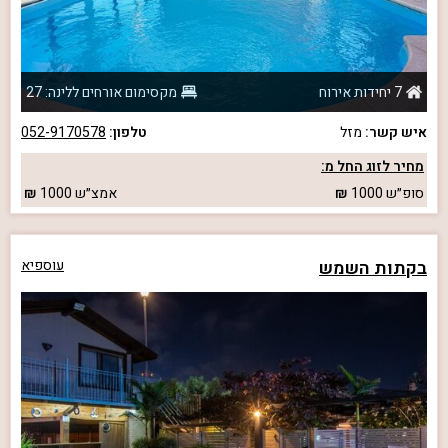
7 יחידות אירוח
מקסימום אורחים ללינה: 27
איש קשר:
מזל
טלפון:
052-9170578
מחיר לזוג החל מ:
סופ״ש
1000
אמצ״ש
1000
בקתות השמש
עוספיא