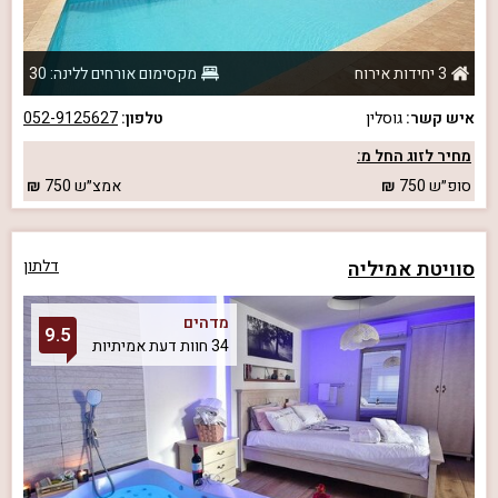
3 יחידות אירוח
מקסימום אורחים ללינה: 30
איש קשר:
גוסלין
טלפון:
052-9125627
מחיר לזוג החל מ:
סופ״ש
750
אמצ״ש
750
סוויטת אמיליה
דלתון
מדהים
9.5
34 חוות דעת אמיתיות