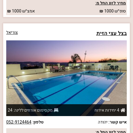
מחיר לזוג החל מ:
סופ״ש
1000
אמצ״ש
1000
בצל עצי הזית
צוריאל
4 יחידות אירוח
מקסימום אורחים ללינה: 24
איש קשר:
יהודה
טלפון:
052-9124464
מחיר לזוג החל מ: