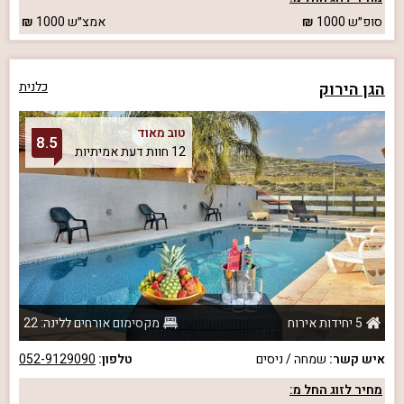
סופ״ש
1000
אמצ״ש
1000
הגן הירוק
כלנית
טוב מאוד
8.5
12 חוות דעת אמיתיות
5 יחידות אירוח
מקסימום אורחים ללינה: 22
איש קשר:
שמחה / ניסים
טלפון:
052-9129090
מחיר לזוג החל מ: