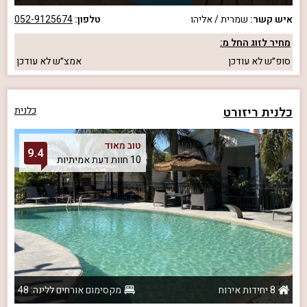
איש קשר:
שמרית / אליהו
טלפון:
052-9125674
מחיר לזוג החל מ:
סופ״ש
לא עודכן
אמצ״ש
לא עודכן
כלנית ריזורט
כלנית
טוב מאוד
9.4
10 חוות דעת אמיתיות
8 יחידות אירוח
מקסימום אורחים ללינה: 48