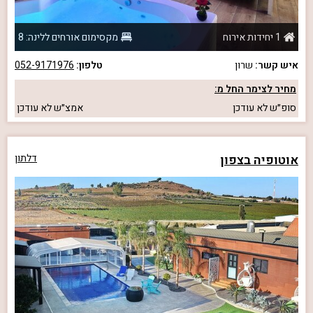
1 יחידות אירוח
מקסימום אורחים ללינה: 8
איש קשר:
שרון
טלפון:
052-9171976
מחיר לצימר החל מ:
סופ״ש
לא עודכן
אמצ״ש
לא עודכן
אוטופיה בצפון
דלתון