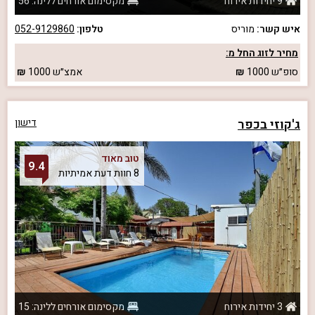
9 יחידות אירוח
מקסימום אורחים ללינה: 56
איש קשר:
מוריס
טלפון:
052-9129860
מחיר לזוג החל מ:
סופ״ש
1000
אמצ״ש
1000
ג'קוזי בכפר
דישון
טוב מאוד
9.4
8 חוות דעת אמיתיות
3 יחידות אירוח
מקסימום אורחים ללינה: 15