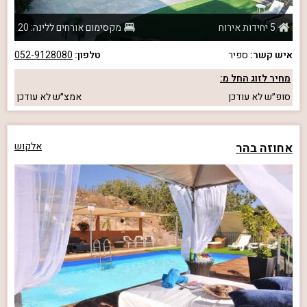
5 יחידות אירוח
מקסימום אורחים ללינה: 20
איש קשר:
ספיר
טלפון:
052-9128080
מחיר לזוג החל מ:
סופ״ש
לא עודכן
אמצ״ש
לא עודכן
אחוזה בהר
אלקוש