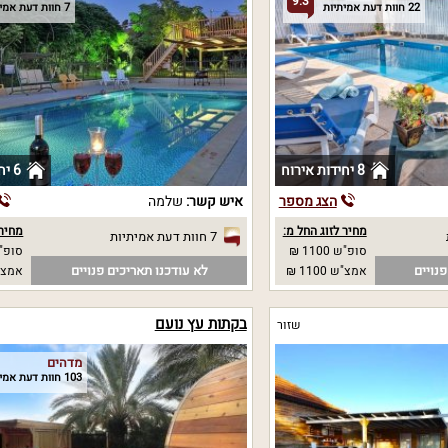
9.3
22 חוות דעת אמיתיות
7 חוות דעת אמיתיות
8 יחידות אירוח
6 יחידות אירוח
הצג מספר
איש קשר:
שלמה
מחיר לזוג החל מ:
מחיר 
7 חוות דעת אמיתיות
סופ"ש 1100 ₪
סופ"ש 00
נויים
לא עודכנו תאריכים פנויים
אמצ"ש 1100 ₪
אמצ"ש 00
בקתות עץ נועם
שזור
מדהים
103 חוות דעת אמיתיות