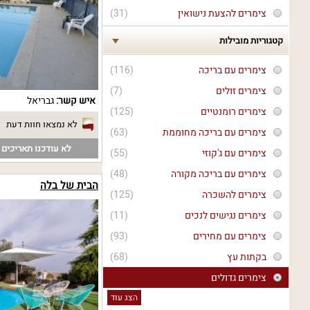
צימרים להצעת נישואין
(31)
קטגוריות מובילות
צימרים עם בריכה
(116)
צימרים זולים
(7)
איש קשר:
גבריאל
צימרים רומנטיים
(125)
לא נמצאו חוות דעת
צימרים עם בריכה מחוממת
(63)
לא עודכנו תאריכים פ
צימרים עם ג'קוזי
(55)
צימרים עם בריכה מקורה
(48)
הבית של בלה
צימרים להשכרה
(125)
צימרים נגישים לנכים
(11)
צימרים עם מחירים
(93)
בקתות עץ
(68)
צימרים גדולים
הצג עוד