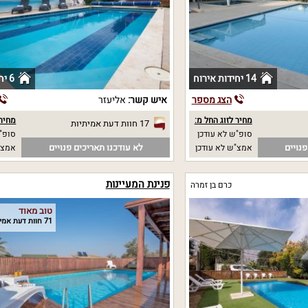
14 יחידות אירוח
6 יחידות אירוח
הצג מספר
איש קשר:
אליעזר
מחיר לזוג החל מ:
מחיר 
17 חוות דעת אמיתיות
סופ"ש לא עודכן
סופ"ש
נויים
לא עודכנו תאריכים פנויים
אמצ"ש לא עודכן
אמצ"
פנינת המעיינות
כרם בן זמרה
טוב מאוד
71 חוות דעת אמיתיות