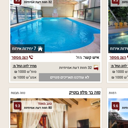
9.3
9.5
32 חוות דעת אמיתיות
7 יחידות אירוח
הצג מספר
איש קשר:
מזל
הצג מספר
לזוג החל מ:
מחיר לזוג החל מ:
32 חוות דעת אמיתיות
10 ₪
סופ"ש 1000 ₪
לא עודכנו תאריכים פנויים
10 ₪
אמצ"ש 1000 ₪
נווה בר מלון בוטיק
רמות
נווה מבטח
טוב מאוד
9.3
9.6
80 חוות דעת אמיתיות