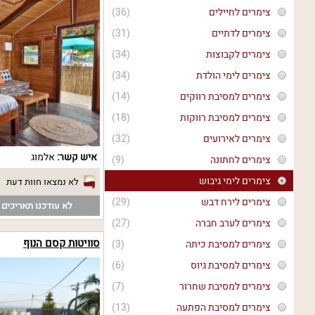
צימרים לחיילים
(36)
צימרים לדתיים
(31)
צימרים לקבוצות
(34)
צימרים לימי הולדת
(34)
צימרים למסיבת רווקים
(14)
צימרים למסיבת רווקות
(18)
צימרים לאירועים
(32)
איש קשר:
אלמוג
צימרים לחתונה
(9)
צימרים לימי גיבוש
לא נמצאו חוות דעת
צימרים לירח דבש
(29)
לא עודכנו תאריכים פ
צימרים לערב חברה
(27)
סוויטות קסם הנוף
צימרים למסיבת כיתה
(3)
צימרים למסיבת גיוס
(6)
צימרים למסיבת שחרור
(7)
צימרים למסיבת הפתעה
(13)