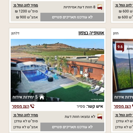
לזוג החל מ:
מחיר לזוג החל מ:
8 חוות דעת אמיתיות
60 ₪
סופ"ש 1200 ₪
לא עודכנו תאריכים פנויים
60 ₪
אמצ"ש 900 ₪
אוטופיה בצפון
חזון
דלתון
9.6
5 יחידות אירוח
הצג מספר
איש קשר:
ספיר
הצג מספר
לזוג החל מ:
מחיר לזוג החל מ:
לא נמצאו חוות דעת
 לא עודכן
סופ"ש לא עודכן
לא עודכנו תאריכים פנויים
ש לא עודכן
אמצ"ש לא עודכן