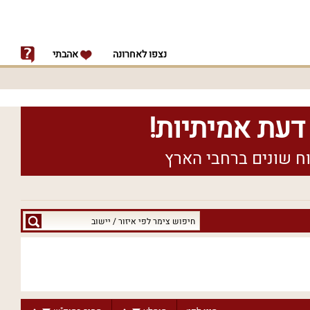
נצפו לאחרונה
אהבתי
חיפוש
צימר
לפי
איזור
/
יישוב