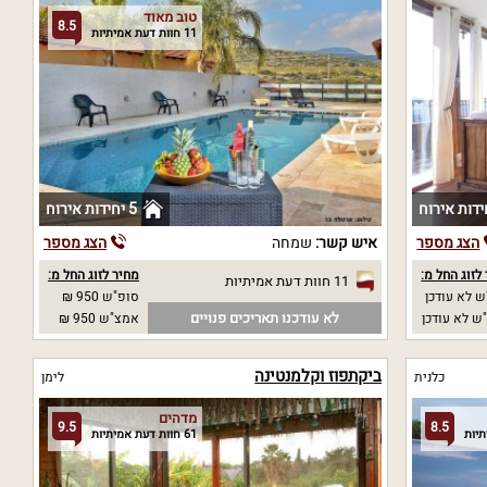
טוב מאוד
8.5
11 חוות דעת אמיתיות
5 יחידות אירוח
הצג מספר
איש קשר:
שמחה
הצג מספר
לזוג החל מ:
מחיר לזוג החל מ:
11 חוות דעת אמיתיות
 לא עודכן
סופ"ש 950 ₪
לא עודכנו תאריכים פנויים
ש לא עודכן
אמצ"ש 950 ₪
ביקתפוז וקלמנטינה
כלנית
לימן
מדהים
9.5
8.5
61 חוות דעת אמיתיות