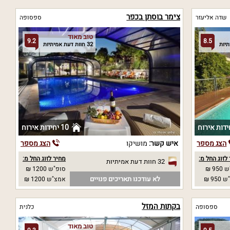
צימר בוסתן בכפר
שדה אליעזר
ספסופה
טוב מאוד
9.2
8.5
32 חוות דעת אמיתיות
10 יחידות אירוח
הצג מספר
איש קשר:
מושיקו
הצג מספר
לזוג החל מ:
מחיר לזוג החל מ:
32 חוות דעת אמיתיות
95 ₪
סופ"ש 1200 ₪
לא עודכנו תאריכים פנויים
95 ₪
אמצ"ש 1200 ₪
בקתות המזל
ספסופה
כלנית
טוב מאוד