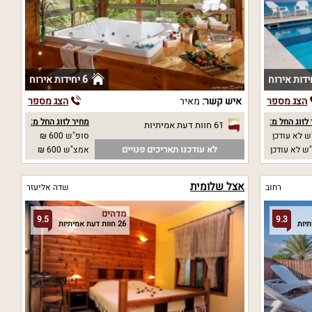
6 יחידות אירוח
הצג מספר
איש קשר:
מאיר
הצג מספר
לזוג החל מ:
מחיר לזוג החל מ:
61 חוות דעת אמיתיות
 לא עודכן
סופ"ש 600 ₪
לא עודכנו תאריכים פנויים
ש לא עודכן
אמצ"ש 600 ₪
אצל שלומית
רחוב
שדה אליעזר
מדהים
9.5
9.3
26 חוות דעת אמיתיות