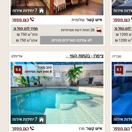
7 יחידות אירוח
הצג מספר
איש קשר:
שלומית
הצג מספר
לזוג החל מ:
מחיר לזוג החל מ:
26 חוות דעת אמיתיות
12 ₪
סופ"ש 750 ₪
לא עודכנו תאריכים פנויים
12 ₪
אמצ"ש 750 ₪
צימרו - בקתות העץ של מרו
טבריה
אליפלט
טוב מאוד
9.4
9.1
8 חוות דעת אמיתיות
7 יחידות אירוח
הצג מספר
איש קשר:
מרו
הצג מספר