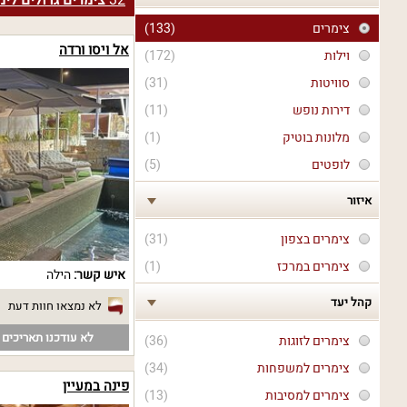
32
צימרים גדולים לימ
צימרים
(133)
אל ויסו ורדה
וילות
(172)
סוויטות
(31)
דירות נופש
(11)
מלונות בוטיק
(1)
לופטים
(5)
איזור
צימרים בצפון
(31)
צימרים במרכז
(1)
איש קשר:
הילה
קהל יעד
לא נמצאו חוות דעת
לא עודכנו תאריכים פ
צימרים לזוגות
(36)
צימרים למשפחות
(34)
פינה במעיין
צימרים למסיבות
(13)