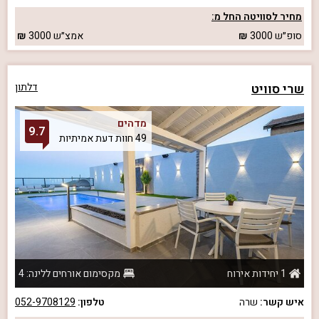
מחיר לסוויטה החל מ:
סופ״ש
3000
אמצ״ש
3000
שרי סוויט
דלתון
מדהים
9.7
49 חוות דעת אמיתיות
1 יחידות אירוח
מקסימום אורחים ללינה: 4
איש קשר:
שרה
טלפון:
052-9708129