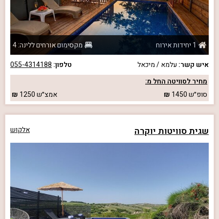
1 יחידות אירוח
מקסימום אורחים ללינה: 4
איש קשר:
עלמא / מיכאל
טלפון:
055-4314188
מחיר לסוויטה החל מ:
סופ״ש
1450
אמצ״ש
1250
שגית סוויטות יוקרה
אלקוש