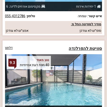
1 יחידות אירוח
מקסימום אורחים ללינה: 6
איש קשר:
שמחה
טלפון:
055-4312786
מחיר לסוויטה החל מ:
סופ״ש
לא עודכן
אמצ״ש
לא עודכן
סוויטת להפרלנדה
דלתון
טוב מאוד
9.3
40 חוות דעת אמיתיות