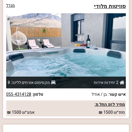
סוויטות מלודי
מגדל
2 יחידות אירוח
מקסימום אורחים ללינה: 8
איש קשר:
בן / אודל
טלפון:
055-4314128
מחיר לזוג החל מ:
סופ״ש
1500
אמצ״ש
1500