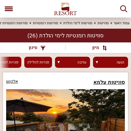
עמוד ראשי
סוויטות
סוויטות לימי הולדת
סוויטות רומנטיות
סוויטות רומנטיות ל
סוויטות רומנטיות לימי הולדת
(26)
מיון
סינון
הגעה
עזיבה
פנויות
להלילה
פנויות
למחר
סוויטות עלמא
אלקוש