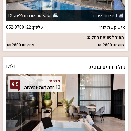
1 יחידות אירוח
מקסימום אורחים ללינה: 12
איש קשר:
לורן
טלפון:
052-9708122
מחיר לסוויטה החל מ:
סופ״ש
2800
אמצ״ש
2800
גולד דרים בוטיק
דלתון
מדהים
9.5
13 חוות דעת אמיתיות