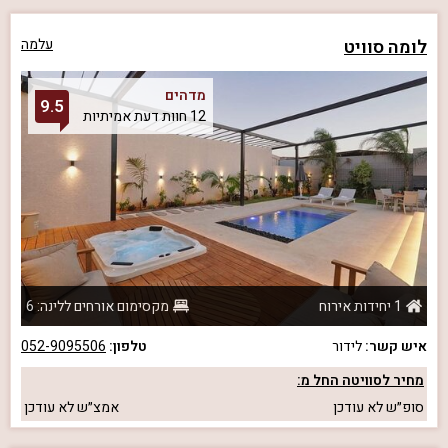
לומה סוויט
עלמה
מדהים
9.5
12 חוות דעת אמיתיות
1 יחידות אירוח
מקסימום אורחים ללינה: 6
איש קשר:
לידור
טלפון:
052-9095506
מחיר לסוויטה החל מ:
סופ״ש
לא עודכן
אמצ״ש
לא עודכן