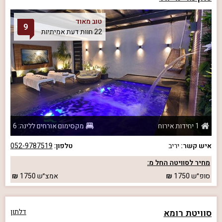
טוב מאוד
9
22 חוות דעת אמיתיות
1 יחידות אירוח
מקסימום אורחים ללינה: 6
איש קשר:
יריב
טלפון:
052-9787519
מחיר לסוויטה החל מ:
סופ״ש
1750
אמצ״ש
1750
סוויטת רומא
דלתון