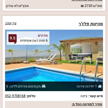
סופ״ש
2150
אמצ״ש
לא עודכן
סוויטת פלז'ר
עין יעקב
מדהים
9.5
6 חוות דעת אמיתיות
1 יחידות אירוח
מקסימום אורחים ללינה: 6
איש קשר:
ציונה
טלפון:
052-9708168
מחיר לסוויטה החל מ: