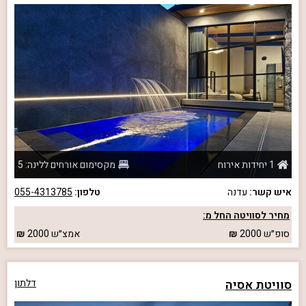
1 יחידות אירוח
מקסימום אורחים ללינה: 5
איש קשר:
עדנה
טלפון:
055-4313785
מחיר לסוויטה החל מ:
סופ״ש
2000
אמצ״ש
2000
סוויטת אסיה
דלתון