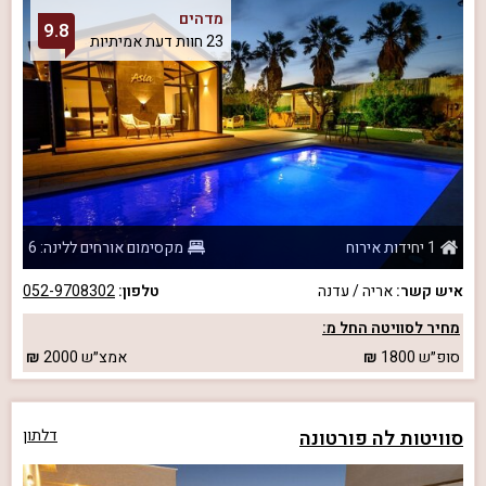
מדהים
9.8
23 חוות דעת אמיתיות
1 יחידות אירוח
מקסימום אורחים ללינה: 6
איש קשר:
אריה / עדנה
טלפון:
052-9708302
מחיר לסוויטה החל מ:
סופ״ש
1800
אמצ״ש
2000
סוויטות לה פורטונה
דלתון