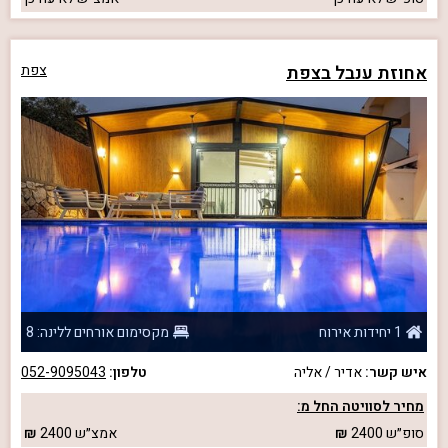
אחוזת ענבל בצפת
צפת
1 יחידות אירוח
מקסימום אורחים ללינה: 8
איש קשר:
אדיר / אליה
טלפון:
052-9095043
מחיר לסוויטה החל מ:
סופ״ש
2400
אמצ״ש
2400