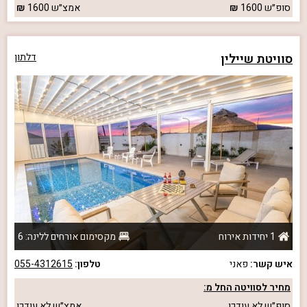
סופ״ש
1600
אמצ״ש
1600
סוויטת שיילין
דלתון
1 יחידות אירוח
מקסימום אורחים ללינה: 6
איש קשר:
פאני
טלפון:
055-4312615
מחיר לסוויטה החל מ:
סופ״ש
לא עודכן
אמצ״ש
לא עודכן