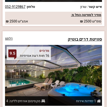
איש קשר:
שרון
טלפון:
052-9129867
מחיר לסוויטה החל מ:
סופ״ש
2500
אמצ״ש
2500
סוויטת דרים בוטיק
דלתון
מדהים
9.5
16 חוות דעת אמיתיות
1 יחידות אירוח
מקסימום אורחים ללינה: 4