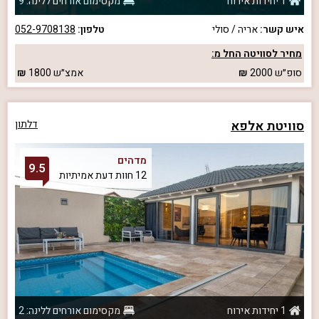
1 יחידות אירוח
מקסימום אורחים ללינה: 9
איש קשר:
אריה / סולי
טלפון:
052-9708138
מחיר לסוויטה החל מ:
סופ״ש
2000
אמצ״ש
1800
סוויטת אלפא
דלתון
מדהים
9.5
12 חוות דעת אמיתיות
1 יחידות אירוח
מקסימום אורחים ללינה: 2