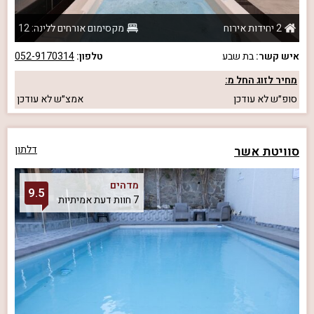
2 יחידות אירוח
מקסימום אורחים ללינה: 12
איש קשר:
בת שבע
טלפון:
052-9170314
מחיר לזוג החל מ:
סופ״ש
לא עודכן
אמצ״ש
לא עודכן
סוויטת אשר
דלתון
מדהים
9.5
7 חוות דעת אמיתיות