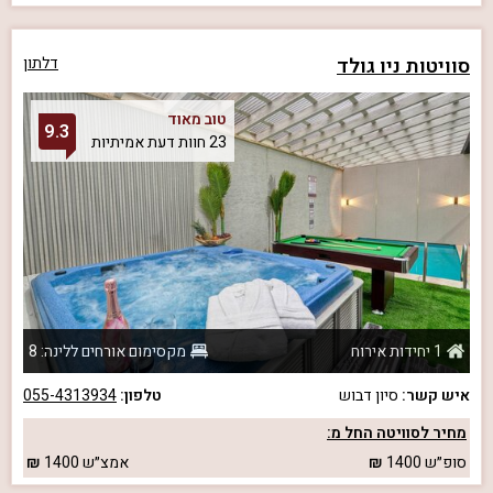
סוויטות ניו גולד
דלתון
טוב מאוד
9.3
23 חוות דעת אמיתיות
1 יחידות אירוח
מקסימום אורחים ללינה: 8
איש קשר:
סיון דבוש
טלפון:
055-4313934
מחיר לסוויטה החל מ:
סופ״ש
1400
אמצ״ש
1400