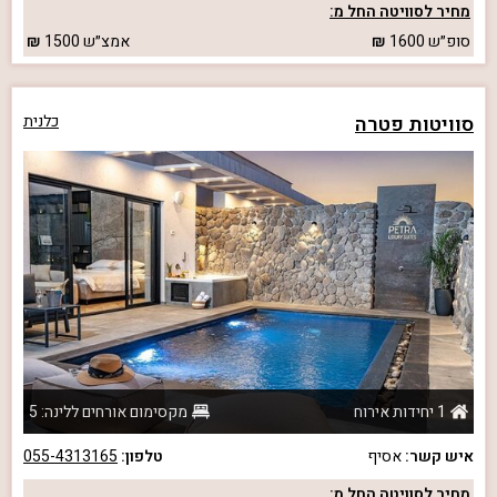
מחיר לסוויטה החל מ:
סופ״ש
1600
אמצ״ש
1500
סוויטות פטרה
כלנית
1 יחידות אירוח
מקסימום אורחים ללינה: 5
איש קשר:
אסיף
טלפון:
055-4313165
מחיר לסוויטה החל מ: