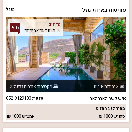
סוויטות בארות מזל
מגדל
מדהים
9.6
10 חוות דעת אמיתיות
2 יחידות אירוח
מקסימום אורחים ללינה: 12
איש קשר:
לארה לאה
טלפון:
052-9129133
מחיר לזוג החל מ:
סופ״ש
1800
אמצ״ש
1800