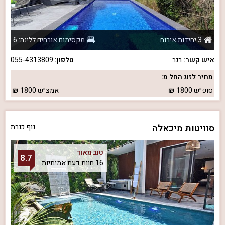
3 יחידות אירוח
מקסימום אורחים ללינה: 6
איש קשר:
רגב
טלפון:
055-4313809
מחיר לזוג החל מ:
סופ״ש
1800
אמצ״ש
1800
סוויטות מיכאלה
נוף כנרת
טוב מאוד
8.7
16 חוות דעת אמיתיות