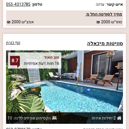
איש קשר:
עדנה
טלפון:
055-4313785
מחיר לסוויטה החל מ:
סופ״ש
2000
אמצ״ש
2000
סוויטות מיכאלה
נוף כנרת
טוב מאוד
8.7
16 חוות דעת אמיתיות
2 יחידות אירוח
מקסימום אורחים ללינה: 10