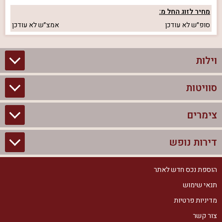
מחיר לזוג החל מ:
סופ״ש
לא עודכן
אמצ״ש
לא עודכן
וילות
סוויטות
וילות בצפון
וילות להשכרה
צימרים
סוויטות בצפון
וילות למשפחות
צימרים לזוגות עם בריכה פרטית
דירות נופש
צימרים בצפון
וילות למסיבת רווקים
סוויטות לזוגות
צימרים לזוגות
הוספת נכס חדש לאתר
דירות נופש בצפון
וילות למסיבת רווקות
צימרים יוקרתיים
תנאי שימוש
צימרים למשפחות
דירות נופש להשכרה
וילות נופש
מדיניות פרטיות
צימרים מפוארים
צימרים עם בריכה
צור קשר
דירות נופש למשפחות