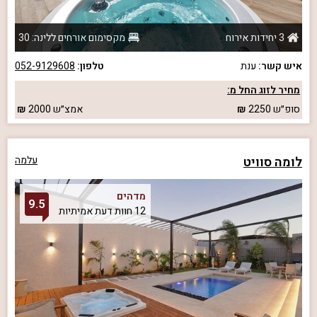
3 יחידות אירוח
מקסימום אורחים ללינה: 30
איש קשר:
ענת
טלפון:
052-9129608
מחיר לזוג החל מ:
סופ״ש
2250
אמצ״ש
2000
לומה סוויט
עלמה
מדהים
9.5
12 חוות דעת אמיתיות