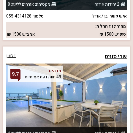
2 יחידות אירוח
מקסימום אורחים ללינה: 8
איש קשר:
בן / אודל
טלפון:
055-4314128
מחיר לזוג החל מ:
סופ״ש
1500
אמצ״ש
1500
שרי סוויט
דלתון
מדהים
9.7
49 חוות דעת אמיתיות