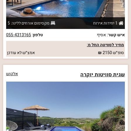
1 יחידות אירוח
מקסימום אורחים ללינה: 5
איש קשר:
אסיף
טלפון:
055-4313165
מחיר לסוויטה החל מ:
סופ״ש
2150
אמצ״ש
לא עודכן
שגית סוויטות יוקרה
אלקוש