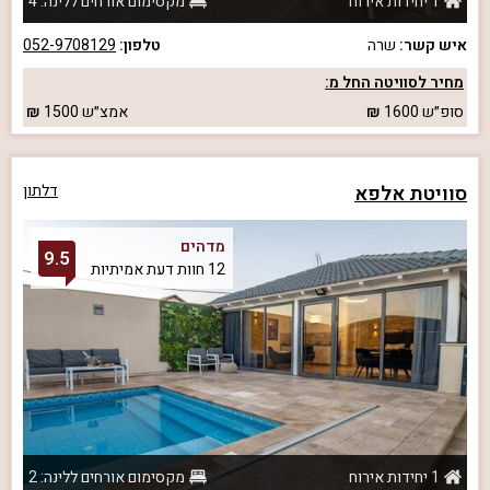
1 יחידות אירוח
מקסימום אורחים ללינה: 4
איש קשר:
שרה
טלפון:
052-9708129
מחיר לסוויטה החל מ:
סופ״ש
1600
אמצ״ש
1500
סוויטת אלפא
דלתון
מדהים
9.5
12 חוות דעת אמיתיות
1 יחידות אירוח
מקסימום אורחים ללינה: 2