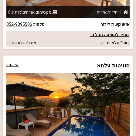
1 יחידות אירוח
מקסימום אורחים ללינה: 6
איש קשר:
לידור
טלפון:
052-9095506
מחיר לסוויטה החל מ:
סופ״ש
לא עודכן
אמצ״ש
לא עודכן
סוויטות עלמא
אלקוש