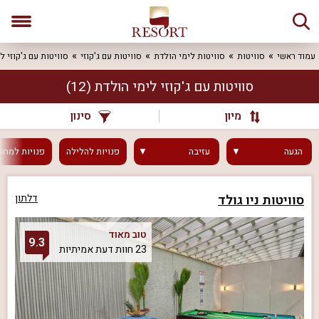
עמוד ראשי
סוויטות
סוויטות לימי הולדת
סוויטות עם ג'קוזי
סוויטות עם ג'קוזי ל
סוויטות עם ג'קוזי לימי הולדת
(12)
מיון
סינון
הגעה
עזיבה
פנויות
להלילה
פנויות
למחר
סוויטות ניו גולד
דלתון
טוב מאוד
9.3
23 חוות דעת אמיתיות