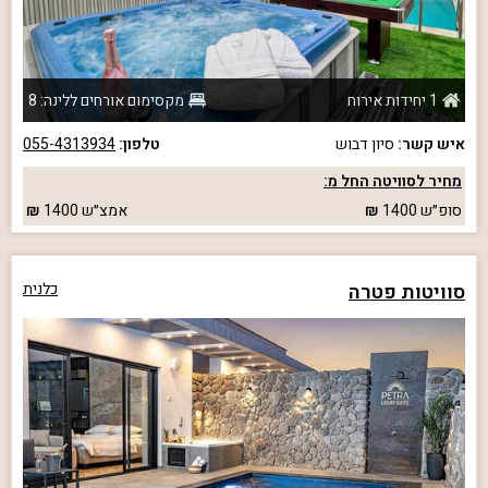
1 יחידות אירוח
מקסימום אורחים ללינה: 8
איש קשר:
סיון דבוש
טלפון:
055-4313934
מחיר לסוויטה החל מ:
סופ״ש
1400
אמצ״ש
1400
סוויטות פטרה
כלנית