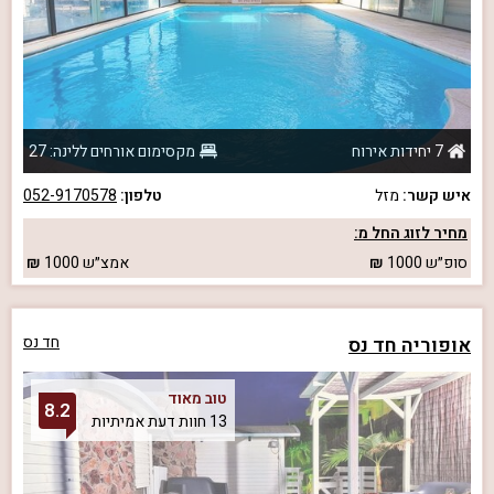
7 יחידות אירוח
מקסימום אורחים ללינה: 27
איש קשר:
מזל
טלפון:
052-9170578
מחיר לזוג החל מ:
סופ״ש
1000
אמצ״ש
1000
אופוריה חד נס
חד נס
טוב מאוד
8.2
13 חוות דעת אמיתיות