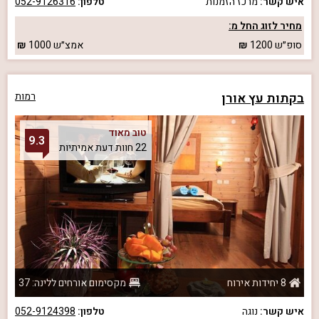
איש קשר:
מרכז הזמנות
טלפון:
052-9126316
מחיר לזוג החל מ:
סופ״ש
1200
אמצ״ש
1000
בקתות עץ אורן
רמות
טוב מאוד
9.3
22 חוות דעת אמיתיות
8 יחידות אירוח
מקסימום אורחים ללינה: 37
איש קשר:
נוגה
טלפון:
052-9124398