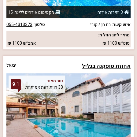
3 יחידות אירוח
מקסימום אורחים ללינה: 15
איש קשר:
בת חן / קובי
טלפון:
055-4313373
מחיר לזוג החל מ:
סופ״ש
1100
אמצ״ש
1100
אחוזת טוסקנה בגליל
יבנאל
טוב מאוד
9.1
33 חוות דעת אמיתיות