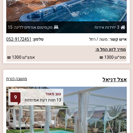
3 יחידות אירוח
מקסימום אורחים ללינה: 15
איש קשר:
משה / רחל
טלפון:
052-9172451
מחיר לזוג החל מ:
סופ״ש
1300
אמצ״ש
1300
אצל דניאל
מושבה כנרת
טוב מאוד
9
13 חוות דעת אמיתיות