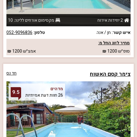
2 יחידות אירוח
מקסימום אורחים ללינה: 10
איש קשר:
חן / אנה
טלפון:
052-9096836
מחיר לזוג החל מ:
סופ״ש
1200
אמצ״ש
1200
צימר קסם האשוח
חד נס
מדהים
9.5
26 חוות דעת אמיתיות