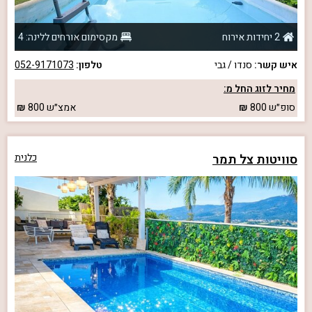
2 יחידות אירוח
מקסימום אורחים ללינה: 4
איש קשר:
סנדו / גבי
טלפון:
052-9171073
מחיר לזוג החל מ:
סופ״ש
800
אמצ״ש
800
סוויטות צל תמר
כלנית