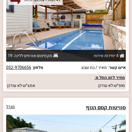
4 יחידות אירוח
מקסימום אורחים ללינה: 19
איש קשר:
מאיר / בת שבע
טלפון:
052-9706656
מחיר לזוג החל מ:
סופ״ש
לא עודכן
אמצ״ש
לא עודכן
סוויטות קסם הנוף
מגדל