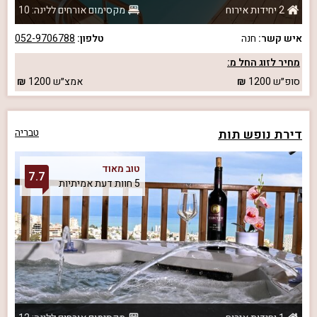
2 יחידות אירוח
מקסימום אורחים ללינה: 10
איש קשר:
חנה
טלפון:
052-9706788
מחיר לזוג החל מ:
סופ״ש
1200
אמצ״ש
1200
דירת נופש תות
טבריה
טוב מאוד
7.7
5 חוות דעת אמיתיות