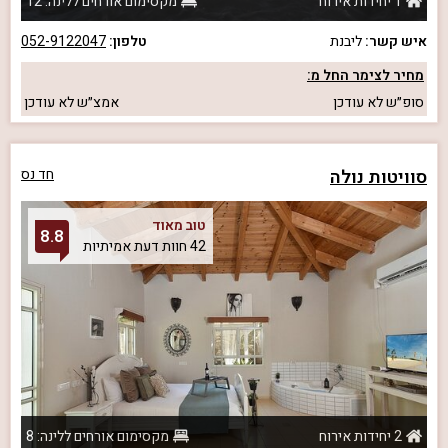
1 יחידות אירוח
מקסימום אורחים ללינה: 12
איש קשר:
ליבנת
טלפון:
052-9122047
מחיר לצימר החל מ:
סופ״ש
לא עודכן
אמצ״ש
לא עודכן
סוויטות נולה
חד נס
טוב מאוד
8.8
42 חוות דעת אמיתיות
2 יחידות אירוח
מקסימום אורחים ללינה: 8