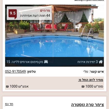
מדהים
9.5
44 חוות דעת אמיתיות
3 יחידות אירוח
מקסימום אורחים ללינה: 15
איש קשר:
טלי
טלפון:
052-9170549
מחיר לזוג החל מ:
סופ״ש
1000
אמצ״ש
1000
צימר טרה נוסטרה
חד נס