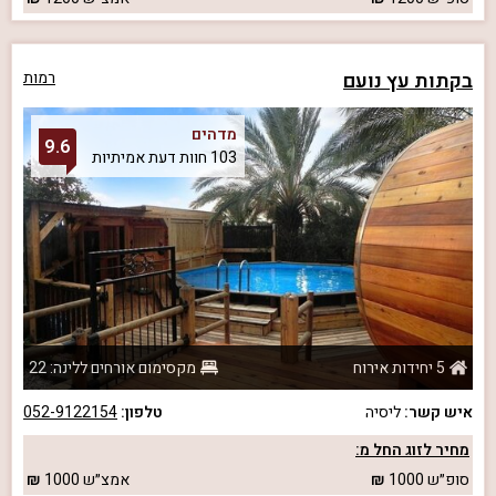
בקתות עץ נועם
רמות
מדהים
9.6
103 חוות דעת אמיתיות
5 יחידות אירוח
מקסימום אורחים ללינה: 22
איש קשר:
ליסיה
טלפון:
052-9122154
מחיר לזוג החל מ:
סופ״ש
1000
אמצ״ש
1000