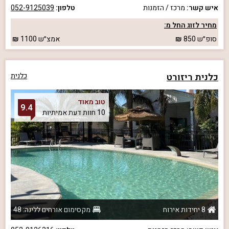
איש קשר:
מרכז / הזמנות
טלפון:
052-9125039
מחיר לזוג החל מ:
סופ״ש
850
אמצ״ש
1100
כלנית ריזורט
כלנית
טוב מאוד
9.4
10 חוות דעת אמיתיות
8 יחידות אירוח
מקסימום אורחים ללינה: 48