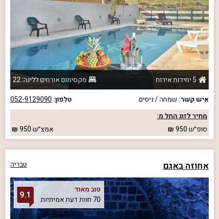
5 יחידות אירוח
מקסימום אורחים ללינה: 22
איש קשר:
שמחה / ניסים
טלפון:
052-9129090
מחיר לזוג החל מ:
סופ״ש
950
אמצ״ש
950
אחוזה באגם
טבריה
טוב מאוד
9.1
70 חוות דעת אמיתיות