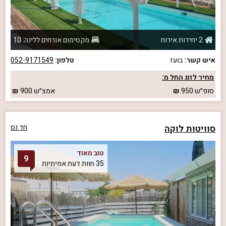
2 יחידות אירוח
מקסימום אורחים ללינה: 10
איש קשר:
בועז
טלפון:
052-9171549
מחיר לזוג החל מ:
סופ״ש
950
אמצ״ש
900
סוויטות לוקה
חד נס
טוב מאוד
9
35 חוות דעת אמיתיות