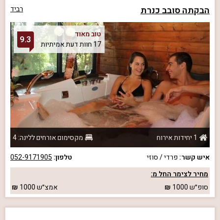
הבקתה סובב כנרת
רביד
טוב מאוד
9.3
17 חוות דעת אמיתיות
1 יחידות אירוח
מקסימום אורחים ללינה: 4
איש קשר:
פרדי / סוזי
טלפון:
052-9171905
מחיר לצימר החל מ:
סופ״ש
1000
אמצ״ש
1000