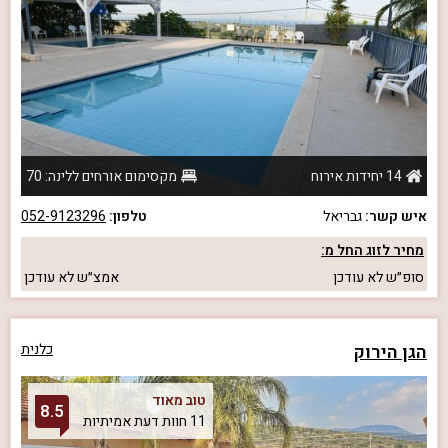
14 יחידות אירוח
מקסימום אורחים ללינה: 70
איש קשר:
גבריאל
טלפון:
052-9123296
מחיר לזוג החל מ:
סופ״ש
לא עודכן
אמצ״ש
לא עודכן
הגן הירוק
כלנית
טוב מאוד
8.5
11 חוות דעת אמיתיות