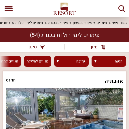
עמוד ראשי
צימרים
צימרים בצפון
צימרים בכנרת
צימרים לימי הולדת
צימרים 
צימרים לימי הולדת בכנרת
(54)
מיון
סינון
הגעה
עזיבה
פנויים
להלילה
פנויים
למחר
אהבתיה
חד נס