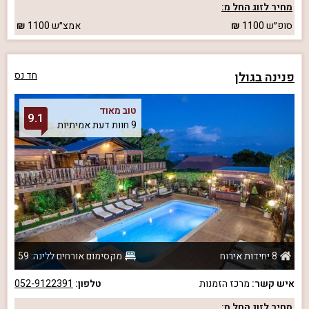
מחיר לזוג החל מ:
סופ״ש
1100
אמצ״ש
1100
פנינה בגולן
חד נס
טוב מאוד
9.1
9 חוות דעת אמיתיות
8 יחידות אירוח
מקסימום אורחים ללינה: 59
איש קשר:
מרכז הזמנות
טלפון:
052-9122391
מחיר לזוג החל מ: