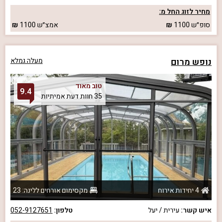
מחיר לזוג החל מ:
סופ״ש
1100
אמצ״ש
1100
נופש מרום
מעלה גמלא
טוב מאוד
9.4
35 חוות דעת אמיתיות
4 יחידות אירוח
מקסימום אורחים ללינה: 23
איש קשר:
עירית / יעל
טלפון:
052-9127651