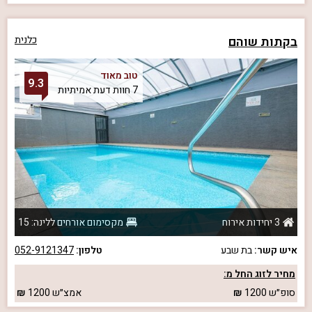
בקתות שוהם
כלנית
טוב מאוד
9.3
7 חוות דעת אמיתיות
3 יחידות אירוח
מקסימום אורחים ללינה: 15
איש קשר:
בת שבע
טלפון:
052-9121347
מחיר לזוג החל מ:
סופ״ש
1200
אמצ״ש
1200