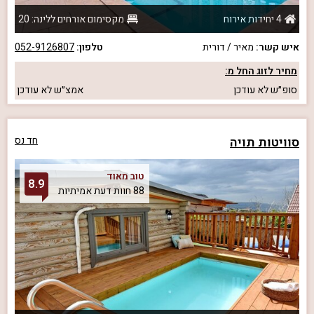
4 יחידות אירוח
מקסימום אורחים ללינה: 20
איש קשר:
מאיר / דורית
טלפון:
052-9126807
מחיר לזוג החל מ:
סופ״ש
לא עודכן
אמצ״ש
לא עודכן
סוויטות תויה
חד נס
טוב מאוד
8.9
88 חוות דעת אמיתיות