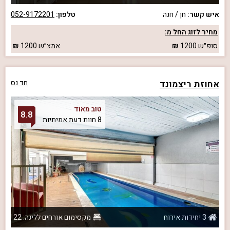
איש קשר:
חן / חנה
טלפון:
052-9172201
מחיר לזוג החל מ:
סופ״ש
1200
אמצ״ש
1200
אחוזת ריצמונד
חד נס
טוב מאוד
8.8
8 חוות דעת אמיתיות
3 יחידות אירוח
מקסימום אורחים ללינה: 22