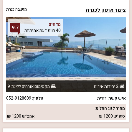
צימר אופק לכנרת
מושבה כנרת
מדהים
9.7
40 חוות דעת אמיתיות
2 יחידות אירוח
מקסימום אורחים ללינה: 9
איש קשר:
דורית
טלפון:
052-9128609
מחיר לזוג החל מ:
סופ״ש
1200
אמצ״ש
1200