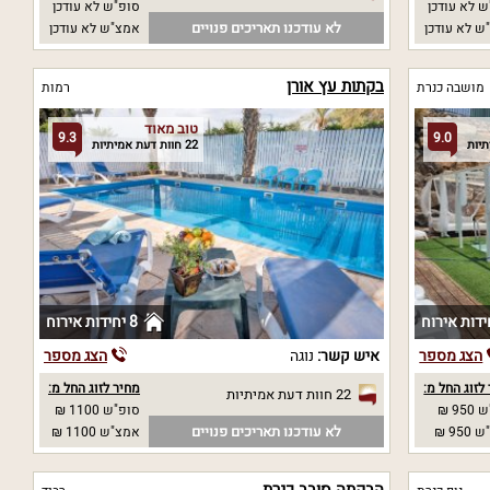
 לא עודכן
סופ"ש לא עודכן
לא עודכנו תאריכים פנויים
ש לא עודכן
אמצ"ש לא עודכן
בקתות עץ אורן
מושבה כנרת
רמות
טוב מאוד
9.3
9.0
22 חוות דעת אמיתיות
8 יחידות אירוח
הצג מספר
איש קשר:
נוגה
הצג מספר
לזוג החל מ:
מחיר לזוג החל מ:
22 חוות דעת אמיתיות
95 ₪
סופ"ש 1100 ₪
לא עודכנו תאריכים פנויים
95 ₪
אמצ"ש 1100 ₪