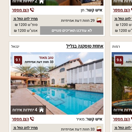
2 יחידות אירוח
הצג מספר
איש קשר:
חן
הצג מספר
לזוג החל מ:
מחיר לזוג החל מ:
29 חוות דעת אמיתיות
12 ₪
סופ"ש 1200 ₪
לא עודכנו תאריכים פנויים
12 ₪
אמצ"ש 1200 ₪
אחוזת טוסקנה בגליל
רמות
יבנאל
טוב מאוד
9.1
9.6
33 חוות דעת אמיתיות
4 יחידות אירוח
הצג מספר
איש קשר:
מאיר
הצג מספר
לזוג החל מ:
מחיר לזוג החל מ:
33 חוות דעת אמיתיות