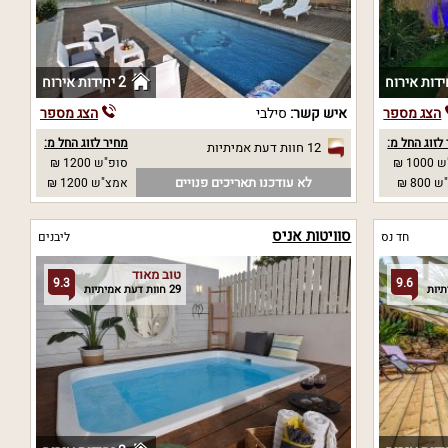
2 יחידות אירוח
הצג מספר
איש קשר:
סילבי
הצג מספר
לזוג החל מ:
מחיר לזוג החל מ:
12 חוות דעת אמיתיות
10 ₪
סופ"ש 1200 ₪
לא עודכנו תאריכים פנויים
80 ₪
אמצ"ש 1200 ₪
סוויטות אניס
חד נס
ליבנים
טוב מאוד
9.3
9.6
29 חוות דעת אמיתיות