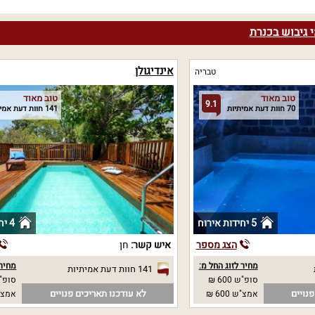
 גיבוש בכנרת
אינדיגולן
טבריה
טוב מאוד
טוב מאוד
9.1
70 חוות דעת אמיתיות
141 חוות דעת אמיתיות
5 יחידות אירוח
4 יחידות אירוח
הצג מספר
איש קשר:
חן
מחיר לזוג החל מ:
מחיר 
141 חוות דעת אמיתיות
סופ"ש 600 ₪
סופ"ש 00
נויים
לא עודכנו תאריכים פנויים
אמצ"ש 600 ₪
אמצ"ש 00