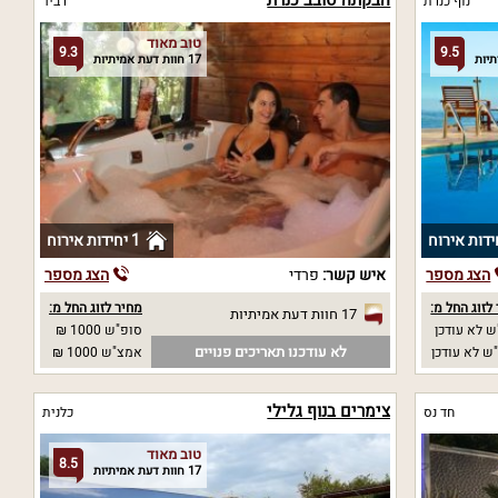
הבקתה סובב כנרת
נוף כנרת
רביד
טוב מאוד
9.3
9.5
17 חוות דעת אמיתיות
1 יחידות אירוח
הצג מספר
איש קשר:
פרדי
הצג מספר
לזוג החל מ:
מחיר לזוג החל מ:
17 חוות דעת אמיתיות
 לא עודכן
סופ"ש 1000 ₪
לא עודכנו תאריכים פנויים
ש לא עודכן
אמצ"ש 1000 ₪
צימרים בנוף גלילי
חד נס
כלנית
טוב מאוד
8.5
17 חוות דעת אמיתיות