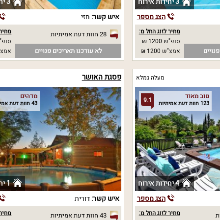
3 יחידות אירוח
3 יחידות אירוח
הצג מספר
איש קשר:
חזי
מחיר לזוג החל מ:
מחיר 
28 חוות דעת אמיתיות
סופ"ש 1200 ₪
סופ"ש 00
נויים
לא עודכנו תאריכים פנויים
אמצ"ש 1200 ₪
אמצ"ש 00
פסגת האושר
מעלה גמלא
טוב מאוד
מדהים
9.1
123 חוות דעת אמיתיות
43 חוות דעת אמיתיות
4 יחידות אירוח
1 יחידות אירוח
הצג מספר
איש קשר:
דורית
מחיר לזוג החל מ:
מחיר 
43 חוות דעת אמיתיות