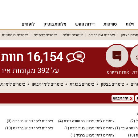
וילות
סוויטות
דירות נופש
מלונות בוטיק
לופטים
רים בצפון
צימרים עם בריכה
צימרים זולים
צימרים לדתיים
צימרים רומנטיים
16,154 חוות דעת אמיתיות!
על 392 מקומות אירוח שונים ברחבי הארץ
רת
אודות ריזורט
רים
צימרים בצפון
צימרים בכנרת
צימרים לימי גיבוש
צימרים לימי גי
ימי גיבוש
ל
(2)
צימרים לימי גיבוש במושבה כנרת
(4)
צימרים לימי גיבוש בטבריה
(3)
 נווה עובד
(1)
צימרים לימי גיבוש בנוף כנרת
(1)
צימרים לימי גיבוש בחד נס
(10)
ת
(10)
צימרים לימי גיבוש ברביד
(1)