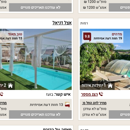
סופ"ש 1200 ₪
סופ"ש
נויים
לא עודכנו תאריכים פנויים
אמצ"ש 1200 ₪
אמצ"
אצל דניאל
רמות
מדהים
טוב מאוד
9.8
19 חוות דעת אמיתיות
13 חוות דעת אמיתיות
1 יחידות אירוח
2 יחידות אירוח
הצג מספר
איש קשר:
בועז
מחיר לזוג החל מ:
מחיר 
13 חוות דעת אמיתיות
סופ"ש לא עודכן
סופ"ש 0
נויים
לא עודכנו תאריכים פנויים
אמצ"ש לא עודכן
אמצ"ש 0