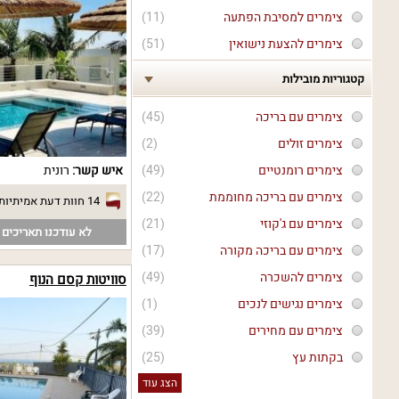
צימרים למסיבת הפתעה
(11)
צימרים להצעת נישואין
(51)
קטגוריות מובילות
צימרים עם בריכה
(45)
צימרים זולים
(2)
איש קשר:
רונית
צימרים רומנטיים
(49)
צימרים עם בריכה מחוממת
(22)
14 חוות דעת אמיתיות
צימרים עם ג'קוזי
(21)
לא עודכנו תאריכים פ
צימרים עם בריכה מקורה
(17)
צימרים להשכרה
(49)
סוויטות קסם הנוף
צימרים נגישים לנכים
(1)
צימרים עם מחירים
(39)
בקתות עץ
(25)
הצג עוד