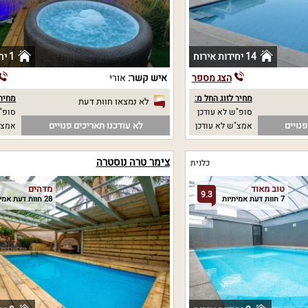
14 יחידות אירוח
1 יחידות אירוח
הצג מספר
איש קשר:
אורי
מחיר לזוג החל מ:
מחיר 
לא נמצאו חוות דעת
סופ"ש לא עודכן
סופ"ש 00
נויים
לא עודכנו תאריכים פנויים
אמצ"ש לא עודכן
אמצ"ש 0
צימר טרה נוסטרה
כלנית
טוב מאוד
מדהים
9.3
7 חוות דעת אמיתיות
28 חוות דעת אמיתיות