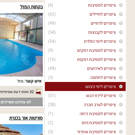
צימרים למסיבות
(6)
בקתות המזל
צימרים לחיילים
(62)
צימרים לדתיים
(49)
צימרים לקבוצות
(54)
צימרים לימי הולדת
(54)
צימרים למסיבת רווקים
(9)
צימרים למסיבת רווקות
(16)
צימרים לאירועים
(49)
צימרים לחתונה
(3)
איש קשר:
מזל
צימרים לימי גיבוש
32 חוות דעת אמיתיות
צימרים לירח דבש
(51)
לא עודכנו תאריכים פ
צימרים לערב חברה
(38)
צימרים למסיבת כיתה
(1)
סוויטות אור בכנרת
צימרים למסיבת גיוס
(2)
צימרים למסיבת שחרור
(3)