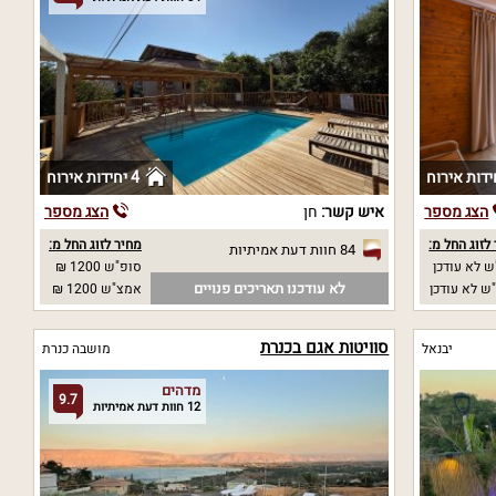
4 יחידות אירוח
הצג מספר
איש קשר:
חן
הצג מספר
לזוג החל מ:
מחיר לזוג החל מ:
84 חוות דעת אמיתיות
 לא עודכן
סופ"ש 1200 ₪
לא עודכנו תאריכים פנויים
ש לא עודכן
אמצ"ש 1200 ₪
סוויטות אגם בכנרת
יבנאל
מושבה כנרת
מדהים
9.7
12 חוות דעת אמיתיות