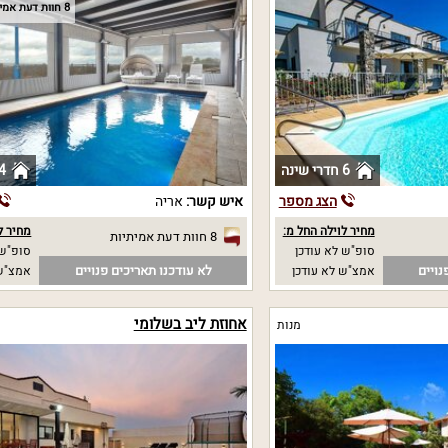
8 חוות דעת אמיתיות
6 חדרי שינה
4 חדרי שי
הצג מספר
איש קשר:
אריה
מחיר לוילה החל מ:
מחיר ל
8 חוות דעת אמיתיות
סופ"ש לא עודכן
סופ"ש 
נויים
לא עודכנו תאריכים פנויים
אמצ"ש לא עודכן
אמצ"ש 
אחוזת ליב בשלומי
מנות