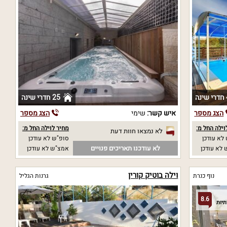
נה
25 חדרי שינה
הצג מספר
איש קשר:
שימי
הצג מספר
וילה החל מ:
מחיר לוילה החל מ:
לא נמצאו חוות דעת
לא עודכן
סופ"ש לא עודכן
לא עודכנו תאריכים פנויים
לא עודכן
אמצ"ש לא עודכן
וילה בוטיק קורין
נוף כנרת
גרנות הגליל
8.6