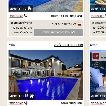
נה
5 חדרי שינה
הצג מספר
איש קשר:
מרכז הזמנות
הצג מספר
וילה החל מ:
מחיר לוילה החל מ:
לא נמצאו חוות דעת
₪
סופ"ש לא עודכן
לא עודכנו תאריכים פנויים
 ₪
אמצ"ש לא עודכן
אחוזת כנרת הוילה הלבנה
טבריה
מגדל
8.2
נה
15 חדרי שינה
הצג מספר
איש קשר:
עמית
הצג מספר