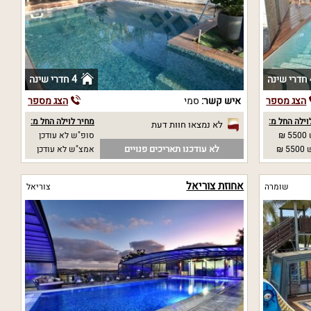
נה
4 חדרי שינה
הצג מספר
איש קשר:
סמי
הצג מספר
וילה החל מ:
מחיר לוילה החל מ:
לא נמצאו חוות דעת
₪
סופ"ש לא עודכן
לא עודכנו תאריכים פנויים
 ₪
אמצ"ש לא עודכן
אחוזת צוריאל
שומרה
צוריאל