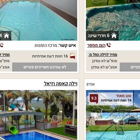
6 חדרי שינה
4 חדרי שי
הצג מספר
איש קשר:
מרכז הזמנות
מחיר לוילה החל מ:
מחיר ל
16 חוות דעת אמיתיות
סופ"ש לא עודכן
סופ"ש 5500 
נויים
לא עודכנו תאריכים פנויים
אמצ"ש לא עודכן
אמצ"ש 5500
וילה קאסה רויאל
עבדון
טוב מאוד
9.3
14 חוות דעת אמיתיות