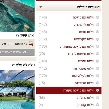
קטגוריות מובילות
וילות עם בריכה
(146)
וילות להשכרה
(147)
וילות נופש
(148)
איש קשר:
רז
וילות יוקרתיות
(112)
לא נמצאו חוות דעת
וילות עם בריכה מחוממת
(130)
לא עודכנו תאריכים פ
וילות נגישות לנכים
(20)
וילות אירוח
(148)
וילה לה פלאיה
וילות מפוארות
(112)
וילות ללילה אחד
(120)
וילות מבודדות
(15)
וילות עם בריכה מקורה
וילות גדולות
(68)
וילות קטנות
(4)