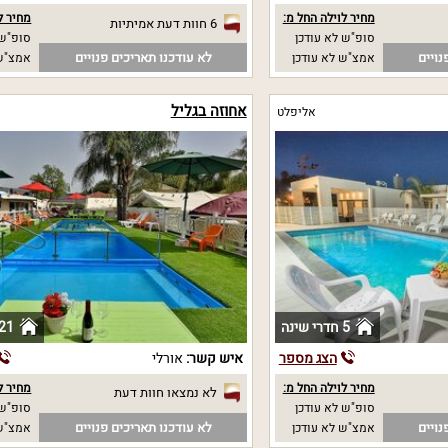
מחיר לוילה החל מ:
מחיר ל
6 חוות דעת אמיתיות
סופ"ש לא עודכן
סופ"ש 
נויים
לא עודכנו תאריכים פנויים
אמצ"ש לא עודכן
אמצ"ש 
אחוזה בגליל
אליפלט
5 חדרי שינה
21 חדרי שינ
הצג מספר
איש קשר:
אורלי
מחיר לוילה החל מ:
מחיר ל
לא נמצאו חוות דעת
סופ"ש לא עודכן
סופ"ש 
נויים
לא עודכנו תאריכים פנויים
אמצ"ש לא עודכן
אמצ"ש 