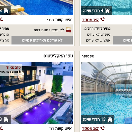
4 חדרי שינה
8 חדרי שי
הצג מספר
איש קשר:
מירי
מחיר לוילה החל מ:
מחיר ל
לא נמצאו חוות דעת
סופ"ש לא עודכן
סופ"ש 12000 
נויים
לא עודכנו תאריכים פנויים
אמצ"ש לא עודכן
אמצ"ש 12000
נופי האקליפטוס
ספסופה
טוב מאוד
6 חוות דעת אמיתיות
13 חדרי שינה
8 חדרי שי
הצג מספר
איש קשר:
דוד