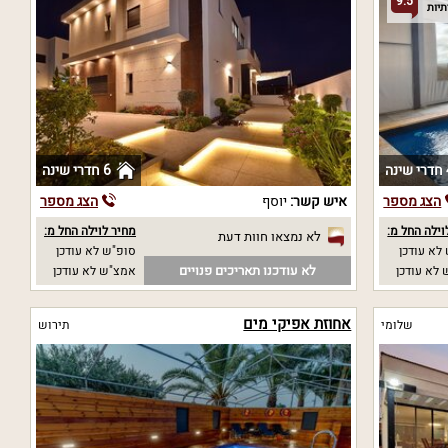
9.5
נה
6 חדרי שינה
הצג מספר
איש קשר:
יוסף
הצג מספר
וילה החל מ:
מחיר לוילה החל מ:
לא נמצאו חוות דעת
לא עודכן
סופ"ש לא עודכן
לא עודכנו תאריכים פנויים
לא עודכן
אמצ"ש לא עודכן
אחוזת אפיקי מים
שלומי
תירוש