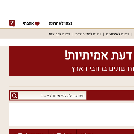
נצפו לאחרונה
אהבתי
וילות לאירועים
וילות לימי הולדת
וילות לקבוצות
חיפוש
וילה
לפי
איזור
/
יישוב