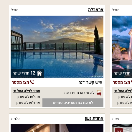
אראבלה
מגדל
מגדל
נה
12 חדרי שינה
הצג מספר
איש קשר:
דנה
הצג מספר
וילה החל מ:
מחיר לוילה החל מ:
לא נמצאו חוות דעת
לא עודכן
סופ"ש לא עודכן
לא עודכנו תאריכים פנויים
לא עודכן
אמצ"ש לא עודכן
אחוזת גשן
צפת
כלנית