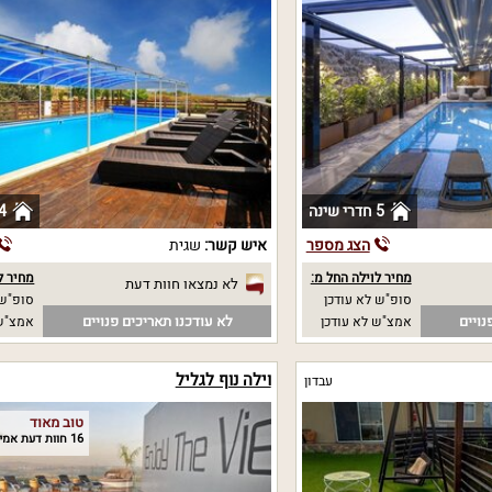
5 חדרי שינה
4 חדרי שי
הצג מספר
איש קשר:
שגית
מחיר לוילה החל מ:
מחיר ל
לא נמצאו חוות דעת
סופ"ש לא עודכן
סופ"ש 
נויים
לא עודכנו תאריכים פנויים
אמצ"ש לא עודכן
אמצ"ש 
וילה נוף לגליל
עבדון
טוב מאוד
16 חוות דעת אמיתיות