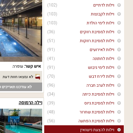
וילות לדתיים
(102)
וילות לקבוצות
(103)
וילות לימי הולדת
(103)
וילות למסיבת רווקים
(36)
וילות למסיבת רווקות
(51)
וילות לאירועים
(91)
וילות לחתונה
(41)
איש קשר:
עופרה
וילות לימי גיבוש
(91)
וילות לירח דבש
(70)
לא נמצאו חוות דעת
וילות לערב חברה
(96)
לא עודכנו תאריכים פ
וילות למסיבת כיתה
(34)
וילה הרמוסה
וילות למסיבת גיוס
(39)
וילות למסיבת שחרור
(48)
וילות למסיבת הפתעה
(56)
וילות להצעת נישואין