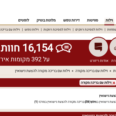
וילות
סוויטות
דירות נופש
מלונות בוטיק
לופטים
שפחות
וילות למסיבת רווקים
וילות למסיבת רווקות
וילות נופש
וילות עם בריכה
16,154 חוות דעת אמיתיות!
על 392 מקומות אירוח שונים ברחבי הארץ
רת
אודות ריזורט
ת
וילות עם בריכה מקורה
וילות עם בריכה מקורה להצעת נישואין
וילות עם בריכה מקורה
צעת נישואין
צעת נישואין בצפון
(79)
וילות עם בריכה מקורה להצעת נישואין במרכז
(9)