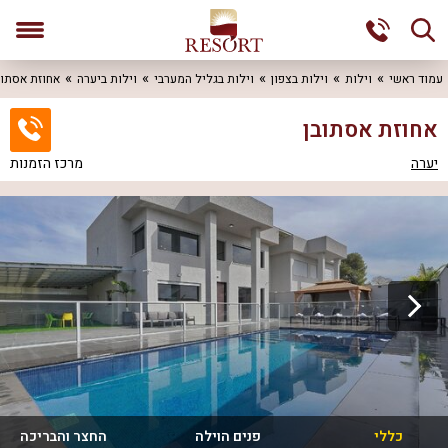
עמוד ראשי
וילות
וילות בצפון
וילות בגליל המערבי
וילות ביערה
אחוזת אסתו
אחוזת אסתובן
יערה
מרכז הזמנות
כללי
פנים הוילה
החצר והבריכה