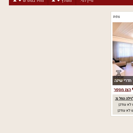
מיין לפי:
מומלץ
מחיר בסופ"ש
צפת
ה
הצג מספר
וילה החל מ:
לא עודכן
לא עודכן