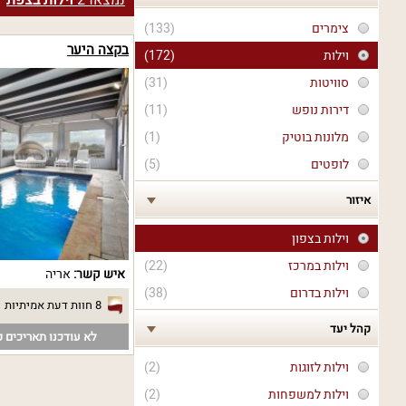
נמצאו
2
וילות בצפת
צימרים
(133)
בקצה היער
וילות
(172)
סוויטות
(31)
דירות נופש
(11)
מלונות בוטיק
(1)
לופטים
(5)
איזור
וילות בצפון
וילות במרכז
(22)
איש קשר:
אריה
וילות בדרום
(38)
8 חוות דעת אמיתיות
קהל יעד
לא עודכנו תאריכים פ
וילות לזוגות
(2)
וילות למשפחות
(2)