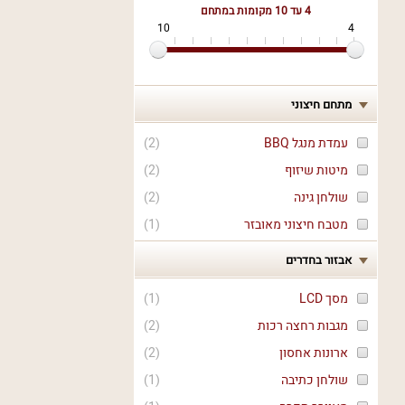
4 עד 10
מקומות במתחם
10
4
מתחם חיצוני
עמדת מנגל BBQ
(
2
)
מיטות שיזוף
(
2
)
שולחן גינה
(
2
)
מטבח חיצוני מאובזר
(
1
)
אבזור בחדרים
מסך LCD
(
1
)
מגבות רחצה רכות
(
2
)
ארונות אחסון
(
2
)
שולחן כתיבה
(
1
)