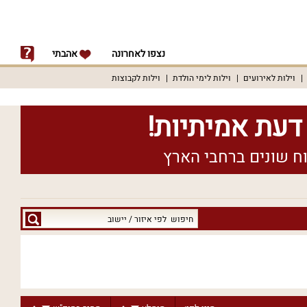
נצפו לאחרונה
אהבתי
וילות לאירועים
וילות לימי הולדת
וילות לקבוצות
חיפוש
לפי
איזור
/
יישוב