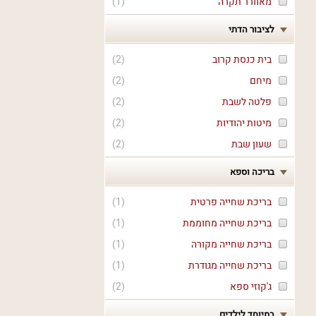
מאוורר תקרה
(
1
)
לציבור הדתי
בית כנסת קרוב
(
2
)
מיחם
(
2
)
פלטה לשבת
(
2
)
מיטות יהודיות
(
2
)
שעון שבת
(
2
)
בריכה וספא
בריכת שחייה פרטית
(
1
)
בריכת שחייה מחוממת
(
1
)
בריכת שחייה מקורה
(
1
)
בריכת שחייה מגודרת
(
1
)
ג'קוזי ספא
(
2
)
במיוחד לילדים