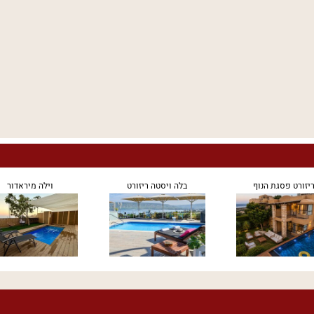
יזורט פסגת הנוף
בלה ויסטה ריזורט
וילה מיראדור