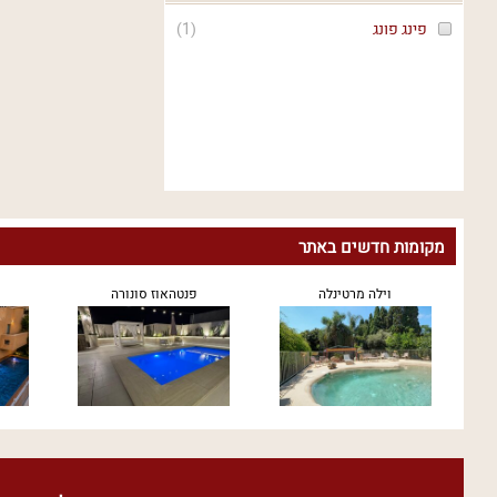
פינג פונג
(
1
)
מקומות חדשים באתר
וילה מרטינלה
פנטהאוז סונורה
ר