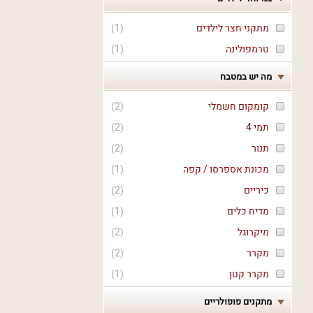
מתקני חצר לילדים
(
1
)
טרמפולינה
(
1
)
מה יש במטבח
קומקום חשמלי
(
2
)
תמי 4
(
2
)
תנור
(
2
)
מכונת אספרסו / קפה
(
1
)
כיריים
(
2
)
מדיח כלים
(
1
)
מיקרוגל
(
2
)
מקרר
(
2
)
מקרר קטן
(
1
)
מתקנים פופולריים