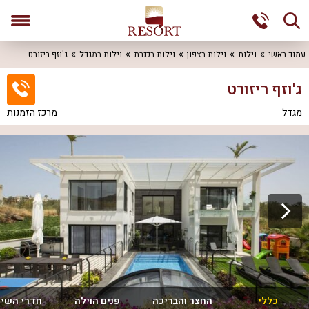
עמוד ראשי
וילות
וילות בצפון
וילות בכנרת
וילות במגדל
ג'וזף ריזורט
ג'וזף ריזורט
מגדל
מרכז הזמנות
כללי
החצר והבריכה
פנים הוילה
חדרי השינ