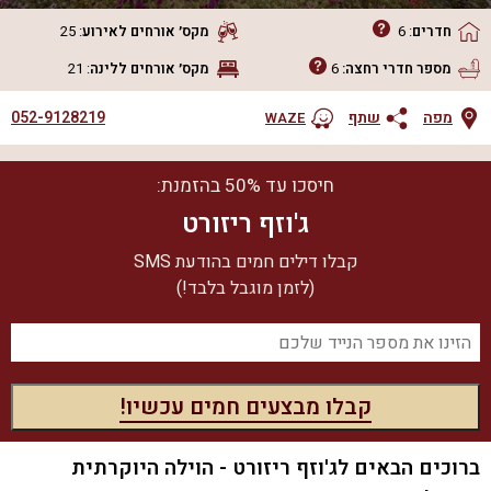
חדרים
:
6
מקס׳ אורחים
לאירוע
:
25
מספר חדרי רחצה:
6
מקס׳ אורחים
ללינה
:
21
052-9128219
מפה
שתף
WAZE
חיסכו עד 50% בהזמנת:
ג'וזף ריזורט
קבלו דילים חמים בהודעת SMS
(לזמן מוגבל בלבד!)
ברוכים הבאים לג'וזף ריזורט - הוילה היוקרתית