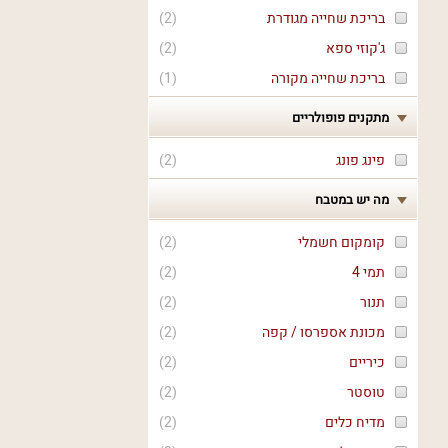
בריכת שחייה מגודרת
(
2
)
ג'קוזי ספא
(
2
)
בריכת שחייה מקורה
(
1
)
מתקנים פופולריים
פינג פונג
(
2
)
מה יש במטבח
קומקום חשמלי
(
2
)
תמי 4
(
2
)
תנור
(
2
)
מכונת אספרסו / קפה
(
2
)
כיריים
(
2
)
טוסטר
(
2
)
מדיח כלים
(
2
)