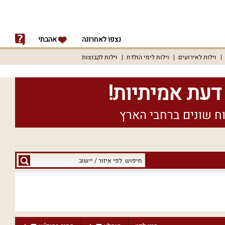
נצפו לאחרונה
אהבתי
וילות לאירועים
וילות לימי הולדת
וילות לקבוצות
חיפוש
לפי
איזור
/
יישוב