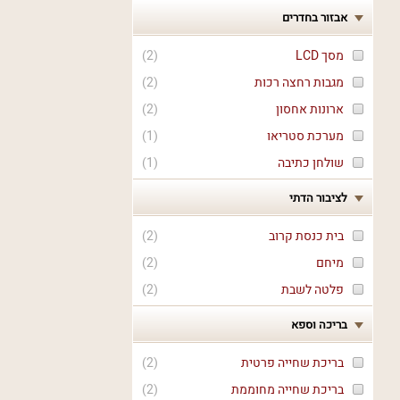
אבזור בחדרים
מסך LCD
(
2
)
מגבות רחצה רכות
(
2
)
ארונות אחסון
(
2
)
מערכת סטריאו
(
1
)
שולחן כתיבה
(
1
)
לציבור הדתי
בית כנסת קרוב
(
2
)
מיחם
(
2
)
פלטה לשבת
(
2
)
בריכה וספא
בריכת שחייה פרטית
(
2
)
בריכת שחייה מחוממת
(
2
)