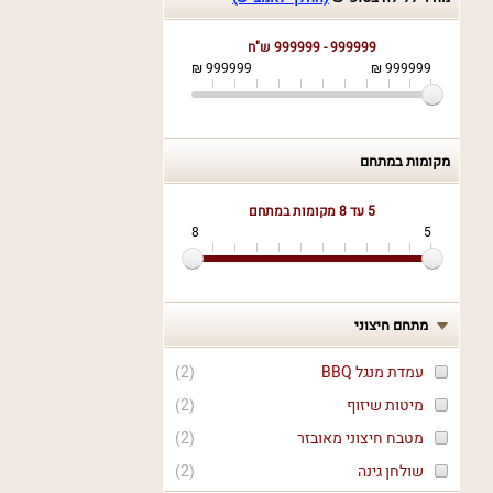
999999 - 999999 ש"ח
999999 ₪
999999 ₪
מקומות במתחם
5 עד 8
מקומות במתחם
8
5
מתחם חיצוני
עמדת מנגל BBQ
(
2
)
מיטות שיזוף
(
2
)
מטבח חיצוני מאובזר
(
2
)
שולחן גינה
(
2
)