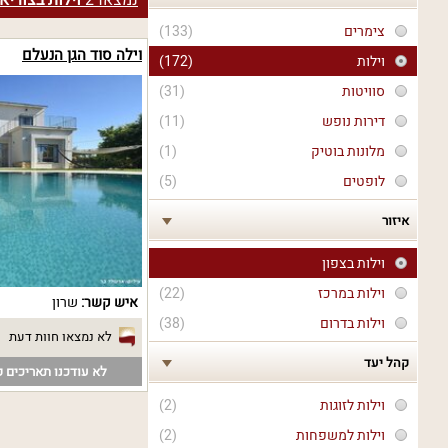
נמצאו
2
וילות בצוריא
צימרים
(133)
וילה סוד הגן הנעלם
וילות
(172)
סוויטות
(31)
דירות נופש
(11)
מלונות בוטיק
(1)
לופטים
(5)
איזור
וילות בצפון
וילות במרכז
(22)
איש קשר:
שרון
וילות בדרום
(38)
לא נמצאו חוות דעת
קהל יעד
לא עודכנו תאריכים פ
וילות לזוגות
(2)
וילות למשפחות
(2)