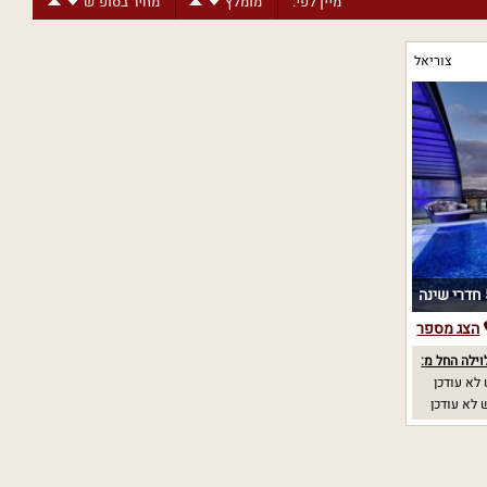
מיין לפי:
מומלץ
מחיר בסופ"ש
צוריאל
נה
הצג מספר
וילה החל מ:
לא עודכן
לא עודכן