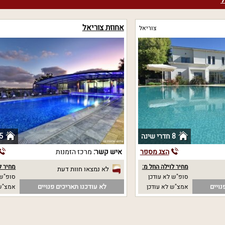
ל
אחוזת צוריאל
צוריאל
8 חדרי שינה
5 חדרי שי
הצג מספר
איש קשר:
מרכז הזמנות
מחיר לוילה החל מ:
מחיר ל
לא נמצאו חוות דעת
סופ"ש לא עודכן
סופ"ש 
נויים
לא עודכנו תאריכים פנויים
אמצ"ש לא עודכן
אמצ"ש 