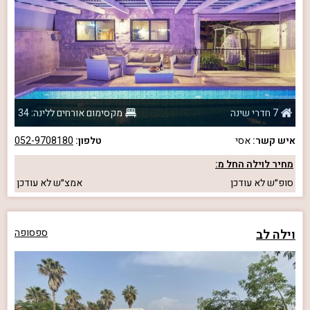
7 חדרי שינה
מקסימום אורחים ללינה: 34
איש קשר:
אסי
טלפון:
052-9708180
מחיר לוילה החל מ:
סופ״ש
לא עודכן
אמצ״ש
לא עודכן
וילה לב
ספסופה