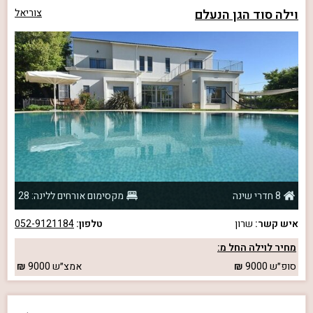
וילה סוד הגן הנעלם
צוריאל
8 חדרי שינה
מקסימום אורחים ללינה: 28
איש קשר:
שרון
טלפון:
052-9121184
מחיר לוילה החל מ:
סופ״ש
9000
אמצ״ש
9000