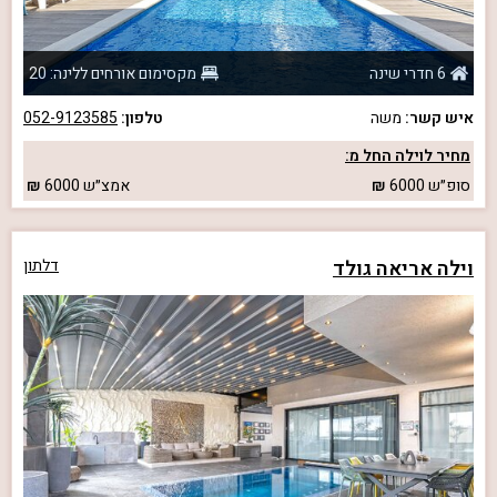
6 חדרי שינה
מקסימום אורחים ללינה: 20
איש קשר:
משה
טלפון:
052-9123585
מחיר לוילה החל מ:
סופ״ש
6000
אמצ״ש
6000
וילה אריאה גולד
דלתון