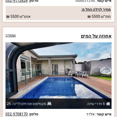
איש קשר:
מרכז הזמנות
טלפון:
052-9172624
מחיר לוילה החל מ:
סופ״ש
5500
אמצ״ש
5500
אחוזה על המים
שומרה
6 חדרי שינה
מקסימום אורחים ללינה: 26
איש קשר:
אלדד
טלפון:
052-9708170