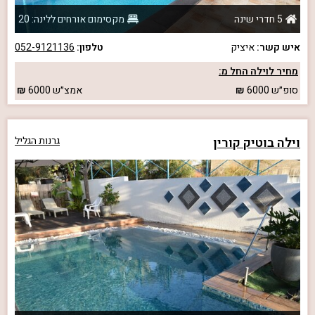
5 חדרי שינה
מקסימום אורחים ללינה: 20
איש קשר:
איציק
טלפון:
052-9121136
מחיר לוילה החל מ:
סופ״ש
6000
אמצ״ש
6000
וילה בוטיק קורין
גרנות הגליל