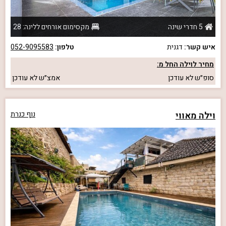
5 חדרי שינה
מקסימום אורחים ללינה: 28
איש קשר:
דגנית
טלפון:
052-9095583
מחיר לוילה החל מ:
סופ״ש
לא עודכן
אמצ״ש
לא עודכן
וילה מאווי
נוף כנרת