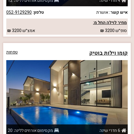
4 חדרי שינה
מקסימום אורחים ללינה: 12
איש קשר:
אושרת
טלפון:
052-9129290
מחיר לוילה החל מ:
סופ״ש
3200
אמצ״ש
3200
קומו וילות בוטיק
טפחות
6 חדרי שינה
מקסימום אורחים ללינה: 20