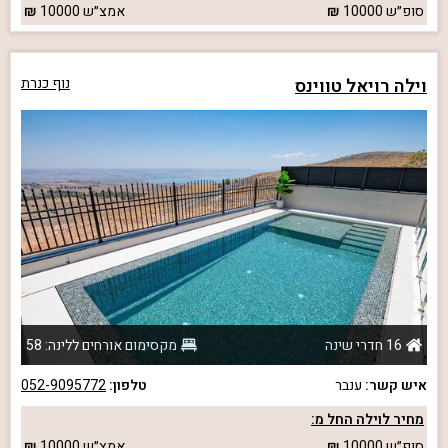
סופ״ש
10000
אמצ״ש
10000
וילה רויאל טווינס
נוף כנרת
16 חדרי שינה
מקסימום אורחים ללינה: 58
איש קשר:
ענבר
טלפון:
052-9095772
מחיר לוילה החל מ:
סופ״ש
10000
אמצ״ש
10000