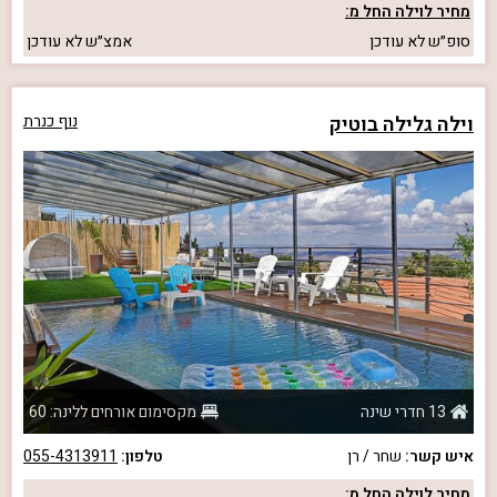
מחיר לוילה החל מ:
סופ״ש
לא עודכן
אמצ״ש
לא עודכן
וילה גלילה בוטיק
נוף כנרת
13 חדרי שינה
מקסימום אורחים ללינה: 60
איש קשר:
שחר / רן
טלפון:
055-4313911
מחיר לוילה החל מ: