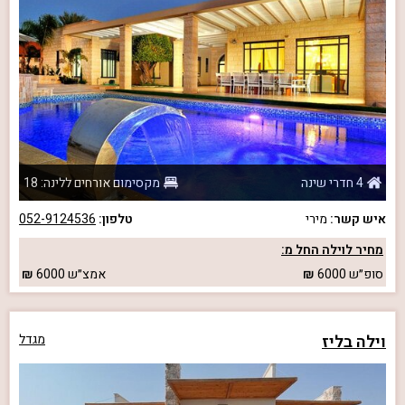
4 חדרי שינה
מקסימום אורחים ללינה: 18
איש קשר:
מירי
טלפון:
052-9124536
מחיר לוילה החל מ:
סופ״ש
6000
אמצ״ש
6000
וילה בליז
מגדל