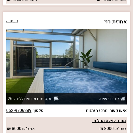
אחוזת רוי
שומרה
7 חדרי שינה
מקסימום אורחים ללינה: 26
איש קשר:
מרכז הזמנות
טלפון:
052-9706389
מחיר לוילה החל מ:
סופ״ש
8000
אמצ״ש
8000