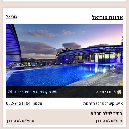
אחוזת צוריאל
צוריאל
5 חדרי שינה
מקסימום אורחים ללינה: 24
איש קשר:
מרכז הזמנות
טלפון:
052-9121104
מחיר לוילה החל מ:
סופ״ש
לא עודכן
אמצ״ש
לא עודכן