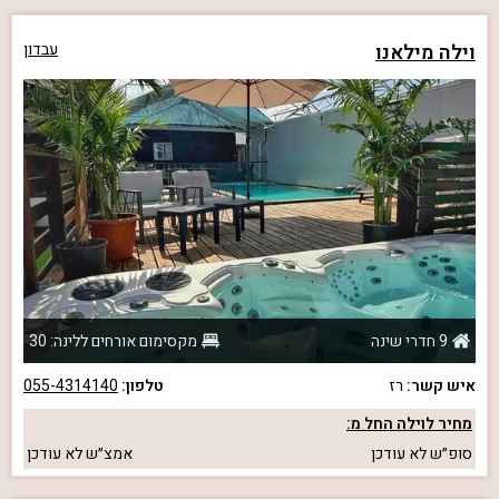
וילה מילאנו
עבדון
9 חדרי שינה
מקסימום אורחים ללינה: 30
איש קשר:
רז
טלפון:
055-4314140
מחיר לוילה החל מ:
סופ״ש
לא עודכן
אמצ״ש
לא עודכן