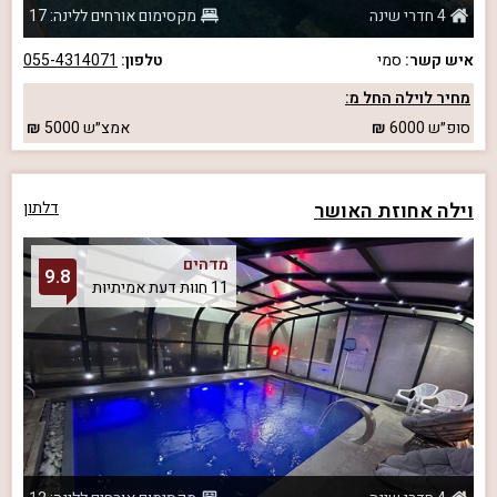
4 חדרי שינה
מקסימום אורחים ללינה: 17
איש קשר:
סמי
טלפון:
055-4314071
מחיר לוילה החל מ:
סופ״ש
6000
אמצ״ש
5000
וילה אחוזת האושר
דלתון
מדהים
9.8
11 חוות דעת אמיתיות