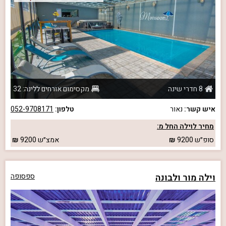
8 חדרי שינה
מקסימום אורחים ללינה: 32
איש קשר:
נאור
טלפון:
052-9708171
מחיר לוילה החל מ:
סופ״ש
9200
אמצ״ש
9200
וילה מור ולבונה
ספסופה