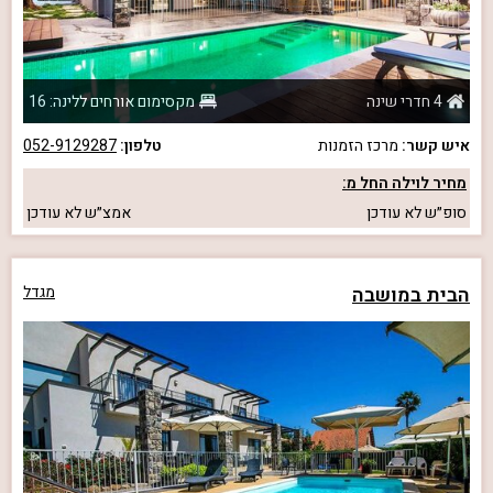
4 חדרי שינה
מקסימום אורחים ללינה: 16
איש קשר:
מרכז הזמנות
טלפון:
052-9129287
מחיר לוילה החל מ:
סופ״ש
לא עודכן
אמצ״ש
לא עודכן
הבית במושבה
מגדל