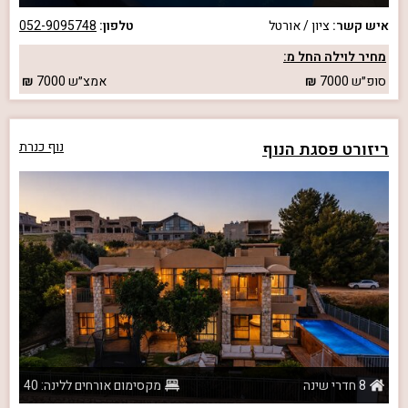
איש קשר:
ציון / אורטל
טלפון:
052-9095748
מחיר לוילה החל מ:
סופ״ש
7000
אמצ״ש
7000
ריזורט פסגת הנוף
נוף כנרת
8 חדרי שינה
מקסימום אורחים ללינה: 40