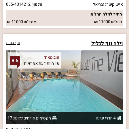
איש קשר:
גבריאל
טלפון:
055-4314212
מחיר לוילה החל מ:
סופ״ש
11000
אמצ״ש
11000
וילה נוף לגליל
נוף כנרת
טוב מאוד
8.6
16 חוות דעת אמיתיות
4 חדרי שינה
מקסימום אורחים ללינה: 17