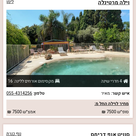
וילה מרטינלה
לימן
4 חדרי שינה
מקסימום אורחים ללינה: 16
איש קשר:
מאיר
טלפון:
055-4314256
מחיר לוילה החל מ:
סופ״ש
7500
אמצ״ש
7500
סוויט אוף דרימס
נוף כנרת